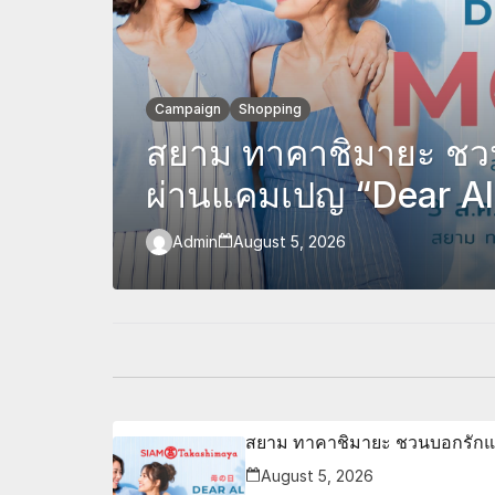
Campaign
Shopping
สยาม ทาคาชิมายะ ชว
ผ่านแคมเปญ “Dear A
ช็อปคุ้ม รับของขวัญ พ
Admin
August 5, 2026
สุดอบอุ่นวันแม่
สยาม ทาคาชิมายะ ชวนบอกรักแม่
August 5, 2026