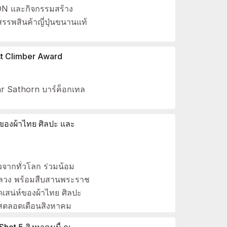
SON และกิจกรรมสร้าง
รรพสินค้าญี่ปุ่นขนานแท้
est Climber Award
ar Sathorn บาร์ค็อกเทล
ของผ้าไทย ศิลปะ และ
จากทั่วโลก ร่วมน้อม
ีหลวง พร้อมสืบสานพระราช
ดเสน่ห์ของผ้าไทย ศิลปะ
ัสตลอดเดือนสิงหาคม
Shot 5 สิงหาคมนี้ ณ