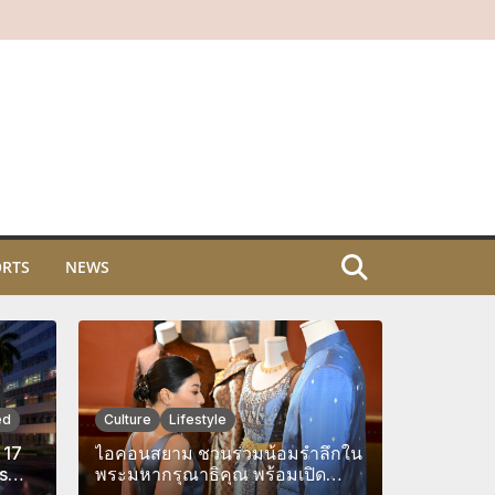
ORTS
NEWS
ed
Culture
Lifestyle
 17
ไอคอนสยาม ชวนร่วมน้อมรำลึกใน
s
พระมหากรุณาธิคุณ พร้อมเปิด
est
ประสบการณ์เรียนรู้ความงดงาม