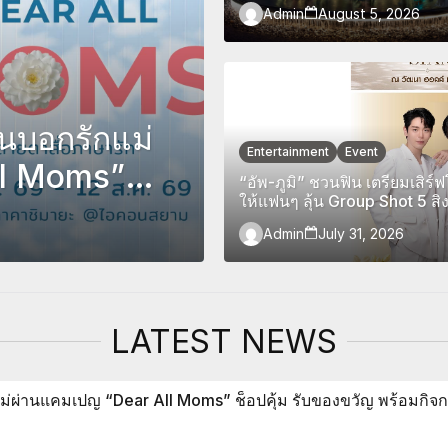
Admin
August 5, 2026
Climber Award
นบอกรักแม่
Entertainment
Event
ll Moms”
“อัพ-ภูมิ” ชวนฟิน เตรียมเส
ให้แฟนๆ ลุ้น Group Shot 5 
ร้อมกิจกรรม
Admin
July 31, 2026
LATEST NEWS
ผ่านแคมเปญ “Dear All Moms” ช็อปคุ้ม รับของขวัญ พร้อมกิจกร