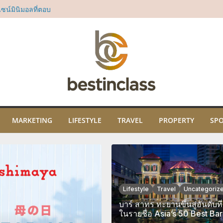
ี่สยาม ทาคาชิมา
น์มินิมอลที่ตอบ
“Dear All Moms”
ม่
sia’s 50 Best Bars
rd
ธิคุณ พร้อมเปิด
ปะ และภูมิปัญญา
ม
ในงาน “THE SCENT
คมนี้ ณ ไอคอนสยาม
MARKETING
LIFESTYLE
TRAVEL
PROPERTY
SP
Lifestyle
Travel
Uncategoriz
บาร์ สาทร ทะยานขึ้นสู่อันดับที่
ในรายชื่อ Asia’s 50 Best Bar
2026 คว้ารางวัล Nikka High