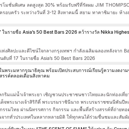
ปรโมชั่นพิเศษ ลดสูงสุด 30% พร้อมรับฟรีที่รัดผม JIM THOMP
บครัว ระหว่างวันที่ 3-12 สิงหาคมนี้ สยาม ทาคาชิมายะ ห้างส
่ 17 ในรายชื่อ Asia’s 50 Best Bars 2026 คว้ารางวัล Nikka High
ค์แห่งศิลปะและดีไซน์ใจกลางกรุงเทพฯ กำลังเฉลิมฉลองหลังจาก B
นดับที่ 17 ในรายชื่อ Asia’s 50 Best Bars 2026
นพระมหากรุณาธิคุณ พร้อมเปิดประสบการณ์เรียนรู้ความงดงาม
งสรรค์ตลอดเดือนสิงหาคม
ริมแม่น้ำเจ้าพระยา เชิญชวนประชาชนชาวไทยและนักท่องเที่ยว
็จพระนางเจ้าสิริกิติ์ พระบรมราชินีนาถ พระบรมราชชนนีพันป
กรรมไทย ผ่านนิทรรศการ กิจกรรม และพื้นที่สร้างสรรค์ที่ถ่ายทอ
่นจากทั่วประเทศในหลากหลายมิติ ให้ทุกคนได้ร่วมชื่นชมและสัมผ
ฟโมเมนต์พิเศษในงาน “THE SCENT OF SIAM” ให้แฟนๆ ลุ้น Group 