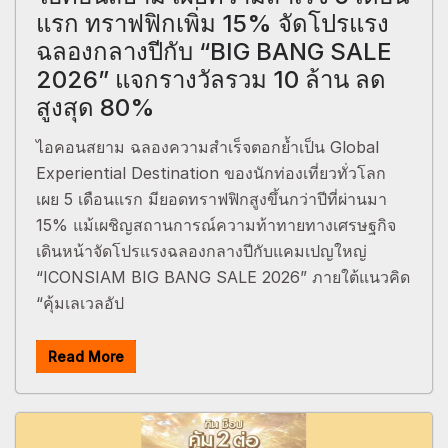
แรก ทราฟฟิกเพิ่ม 15% จัดโปรแรง
ฉลองกลางปีกับ “BIG BANG SALE
2026” แจกรางวัลรวม 10 ล้าน ลด
สูงสุด 80%
ไอคอนสยาม ฉลองความสำเร็จตอกย้ำเป็น Global
Experiential Destination ของนักท่องเที่ยวทั่วโลก
เผย 5 เดือนแรก มียอดทราฟฟิกสูงขึ้นกว่าปีที่ผ่านมา
15% แม้เผชิญสถานการณ์ความท้าทายทางเศรษฐกิจ
เดินหน้าจัดโปรแรงฉลองกลางปีกับแคมเปญใหญ่
“ICONSIAM BIG BANG SALE 2026” ภายใต้แนวคิด
“คุ้มเลเวลอัป
Read More