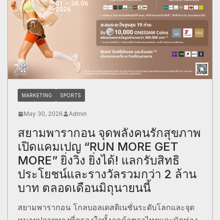
MARKETING
SPORTS
May 30, 2026
Admin
สยามพารากอน จุดพลังคนรักสุขภาพ
เปิดแคมเปญ “RUN MORE GET
MORE” ยิ่งวิ่ง ยิ่งได้! แลกรับสิทธิ
ประโยชน์และรางวัลรวมกว่า 2 ล้าน
บาท ตลอดเดือนมิถุนายนนี้
สยามพารากอน โกลบอลเดสติเนชั่นระดับโลกและจุด
หมายปลายทางที่ครองใจทั้งลูกค้าชาวไทยและนักท่อง