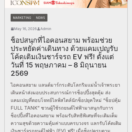
MARKETING
NEWS
May 16, 2026
Admin
ช็อปสนุกที่ไอคอนสยาม พร้อมช่วย
ประหยัดค่าเดินทาง ด้วยแคมเปญรับ
โค้ดเติมเงินชาร์จรถ EV ฟรี! ตั้งแต่
วันที่ 15 พฤษภาคม – 8 มิถุนายน
2569
ไอคอนสยาม แลนด์มาร์กระดับโลกริมแม่น้ำเจ้าพระยา
เดินหน้าส่งมอบประสบการณ์การช็อปปิ้งสุดคุ้ม ส่ง
แคมเปญที่ตอบโจทย์ไลฟ์สไตล์นักช็อปยุคใหม่ “ช็อปคุ้ม
FULL TANK” ชวนผู้ใช้รถยนต์ไฟฟ้ามาสนุกกับการ
ช็อปปิ้งที่ไอคอนสยาม พร้อมรับสิทธิพิเศษที่จะเติมเต็ม
ความสุขด้วยความคุ้มค่าแบบครบวงจร แลกรับโค้ดเติม
เงินชาร์จรถยนต์ไฟฟ้า (EV) ฟรี! เมื่อช็อปครบตาม