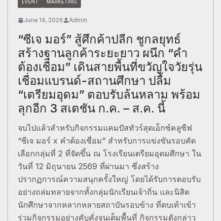
EVENT
MARKETING
June 14, 2026
Admin
“ซีเจ มอร์” สู้ศึกค้าปลีก ชูกลยุทธ์
สร้างฐานลูกค้าระยะยาว ผนึก “คำ
ต้องเชื่อม” เดินสายพื้นที่ขวัญใจวัยรุ่น
เชื่อมแบรนด์-สถานศึกษา ปลื้ม
“เตรียมอุดม” ตอบรับล้นหลาม พร้อม
ลุกอีก 3 สเตชัน ก.ค. – ส.ค. นี้
จบไปแล้วสำหรับกิจกรรมแคมปัสทัวร์สุดเอ็กซ์คลูซีฟ
“ซีเจ มอร์ x คำต้องเชื่อม” สำหรับการแข่งขันรอบคัด
เลือกกลุ่มที่ 2 ที่จัดขึ้น ณ โรงเรียนเตรียมอุดมศึกษา ใน
วันที่ 12 มิถุนายน 2569 ที่ผ่านมา ซึ่งสร้าง
ปรากฏการณ์ความสนุกครั้งใหญ่ โดยได้รับการตอบรับ
อย่างถล่มทลายจากทั้งกลุ่มนักเรียนเจ้าถิ่น และนิสิต
นักศึกษาจากหลากหลายสถาบันรอบข้าง ที่ตบเท้าเข้า
ร่วมกิจกรรมอย่างคับคั่งจนเต็มพื้นที่ กิจกรรมดังกล่าว