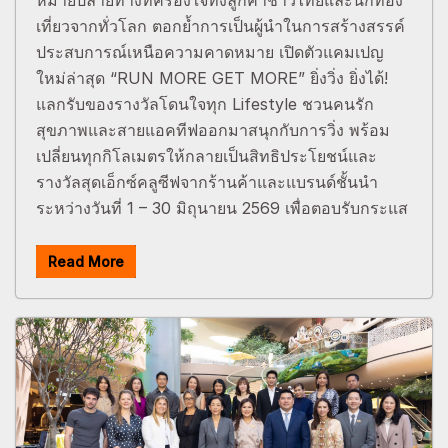
เที่ยวจากทั่วโลก ตอกย้ำการเป็นผู้นำในการสร้างสรรค์
ประสบการณ์เหนือความคาดหมาย เปิดตัวแคมเปญ
ใหม่ล่าสุด “RUN MORE GET MORE” ยิ่งวิ่ง ยิ่งได้!
แลกรับของรางวัลโดนใจทุก Lifestyle ชวนคนรัก
สุขภาพและสายแอคทีฟออกมาสนุกกับการวิ่ง พร้อม
เปลี่ยนทุกกิโลเมตรให้กลายเป็นสิทธิประโยชน์และ
รางวัลสุดเอ็กซ์คลูซีฟจากร้านค้าและแบรนด์ชั้นนำ
ระหว่างวันที่ 1 – 30 มิถุนายน 2569 เพื่อตอบรับกระแส
Read More