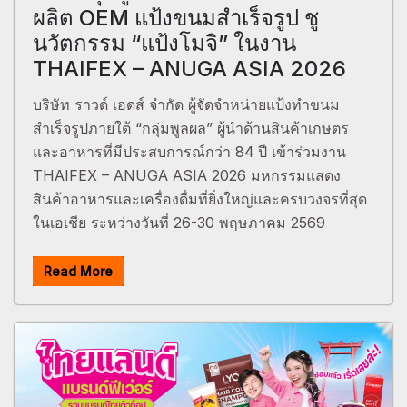
ผลิต OEM แป้งขนมสำเร็จรูป ชู
นวัตกรรม “แป้งโมจิ” ในงาน
THAIFEX – ANUGA ASIA 2026
บริษัท ราวด์ เฮดส์ จำกัด ผู้จัดจำหน่ายแป้งทำขนม
สำเร็จรูปภายใต้ “กลุ่มพูลผล” ผู้นำด้านสินค้าเกษตร
และอาหารที่มีประสบการณ์กว่า 84 ปี เข้าร่วมงาน
THAIFEX – ANUGA ASIA 2026 มหกรรมแสดง
สินค้าอาหารและเครื่องดื่มที่ยิ่งใหญ่และครบวงจรที่สุด
ในเอเชีย ระหว่างวันที่ 26-30 พฤษภาคม 2569
Read More