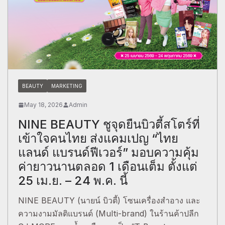
BEAUTY
MARKETING
May 18, 2026
Admin
NINE BEAUTY ชูจุดยืนบิวตี้สโตร์ที่
เข้าใจคนไทย ส่งแคมเปญ “ไทย
แลนด์ แบรนด์ฟีเวอร์” มอบความคุ้ม
ค่ายาวนานตลอด 1 เดือนเต็ม ตั้งแต่
25 เม.ย. – 24 พ.ค. นี้
NINE BEAUTY (นายน์ บิวตี้) โซนเครื่องสำอาง และ
ความงามมัลติแบรนด์ (Multi-brand) ในร้านค้าปลีก