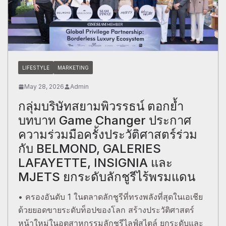
LIFESTYLE
MARKETING
May 28, 2026
Admin
กลุ่มบริษัทสยามพิวรรธน์ ตอกย้ำ
บทบาท Game Changer ประกาศ
ความร่วมมือครั้งประวัติศาสตร์ร่วม
กับ BELMOND, GALERIES
LAFAYETTE, INSIGNIA และ
MJETS ยกระดับลักชูรีไร้พรมแดน
• ครองอันดับ 1 ในตลาดลักชูรีที่ทรงพลังที่สุดในเอเชีย
ด้วยยอดขายระดับท็อปของโลก สร้างประวัติศาสตร์
หน้าใหม่ในอุตสาหกรรมลักชูรีไลฟ์สไตล์ ยกระดับและ