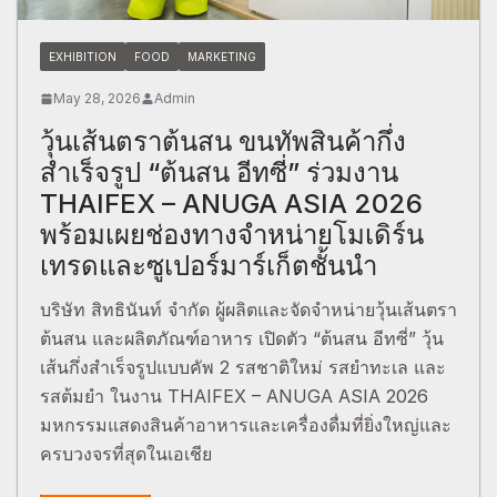
EXHIBITION
FOOD
MARKETING
May 28, 2026
Admin
วุ้นเส้นตราต้นสน ขนทัพสินค้ากึ่ง
สำเร็จรูป “ต้นสน อีทซี่” ร่วมงาน
THAIFEX – ANUGA ASIA 2026
พร้อมเผยช่องทางจำหน่ายโมเดิร์น
เทรดและซูเปอร์มาร์เก็ตชั้นนำ
บริษัท สิทธินันท์ จำกัด ผู้ผลิตและจัดจำหน่ายวุ้นเส้นตรา
ต้นสน และผลิตภัณฑ์อาหาร เปิดตัว “ต้นสน อีทซี่” วุ้น
เส้นกึ่งสำเร็จรูปแบบคัพ 2 รสชาติใหม่ รสยำทะเล และ
รสต้มยำ ในงาน THAIFEX – ANUGA ASIA 2026
มหกรรมแสดงสินค้าอาหารและเครื่องดื่มที่ยิ่งใหญ่และ
ครบวงจรที่สุดในเอเชีย