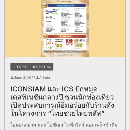
LIFESTYLE
MARKETING
June 3, 2026
Admin
ICONSIAM และ ICS ปักหมุด
เดสทิเนชันกลางปี ชวนนักท่องเที่ยว
เปิดประสบการณ์อิ่มอร่อยกับร้านดัง
ในโครงการ “ไทยช่วยไทยพลัส”
ไอคอนสยาม และ ไอซีเอส ไลฟ์สไตล์ คอมเพล็กซ์ เติม