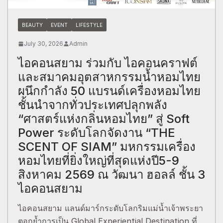
BEAUTY
EVENT
LIFESTYLE
July 30, 2026
Admin
ไอคอนสยาม ร่วมกับ ไอคอนคราฟต์
และสมาคมอุตสาหกรรมน้ำหอมไทย
ผนึกกำลัง 50 แบรนด์เครื่องหอมไทย
ชั้นนำจากทั่วประเทศปลุกพลัง
“ศาสตร์แห่งกลิ่นหอมไทย” สู่ Soft
Power ระดับโลกจัดงาน “THE
SCENT OF SIAM” มหกรรมเครื่อง
หอมไทยที่ยิ่งใหญ่ที่สุดแห่งปี5-9
สิงหาคม 2569 ณ วัฒนา ฮอลล์ ชั้น 3
ไอคอนสยาม
ไอคอนสยาม แลนด์มาร์กระดับโลกริมแม่น้ำเจ้าพระยา
ตอกย้ำการเป็น Global Experiential Destination ที่