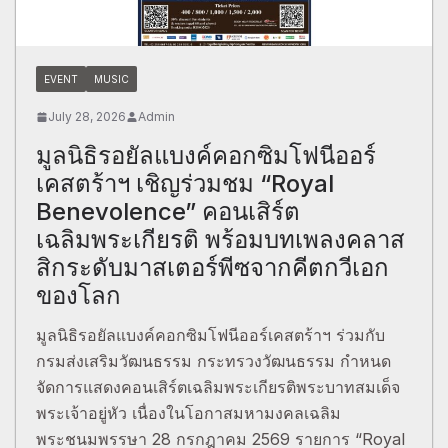
EVENT
MUSIC
July 28, 2026
Admin
มูลนิธิรอยัลแบงค์คอกซิมโฟนีออร์
เคสตร้าฯ เชิญร่วมชม “Royal
Benevolence” คอนเสิร์ต
เฉลิมพระเกียรติ พร้อมบทเพลงคลาส
สิกระดับมาสเตอร์พีซจากคีตกวีเอก
ของโลก
มูลนิธิรอยัลแบงค์คอกซิมโฟนีออร์เคสตร้าฯ ร่วมกับ
กรมส่งเสริมวัฒนธรรม กระทรวงวัฒนธรรม กำหนด
จัดการแสดงคอนเสิร์ตเฉลิมพระเกียรติพระบาทสมเด็จ
พระเจ้าอยู่หัว เนื่องในโอกาสมหามงคลเฉลิม
พระชนมพรรษา 28 กรกฎาคม 2569 รายการ “Royal