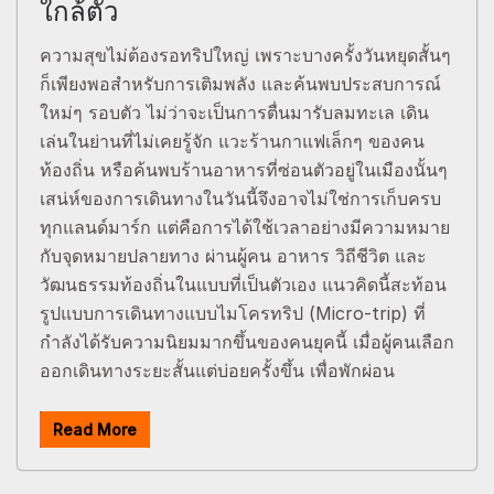
ใกล้ตัว
ความสุขไม่ต้องรอทริปใหญ่ เพราะบางครั้งวันหยุดสั้นๆ
ก็เพียงพอสำหรับการเติมพลัง และค้นพบประสบการณ์
ใหม่ๆ รอบตัว ไม่ว่าจะเป็นการตื่นมารับลมทะเล เดิน
เล่นในย่านที่ไม่เคยรู้จัก แวะร้านกาแฟเล็กๆ ของคน
ท้องถิ่น หรือค้นพบร้านอาหารที่ซ่อนตัวอยู่ในเมืองนั้นๆ
เสน่ห์ของการเดินทางในวันนี้จึงอาจไม่ใช่การเก็บครบ
ทุกแลนด์มาร์ก แต่คือการได้ใช้เวลาอย่างมีความหมาย
กับจุดหมายปลายทาง ผ่านผู้คน อาหาร วิถีชีวิต และ
วัฒนธรรมท้องถิ่นในแบบที่เป็นตัวเอง แนวคิดนี้สะท้อน
รูปแบบการเดินทางแบบไมโครทริป (Micro-trip) ที่
กำลังได้รับความนิยมมากขึ้นของคนยุคนี้ เมื่อผู้คนเลือก
ออกเดินทางระยะสั้นแต่บ่อยครั้งขึ้น เพื่อพักผ่อน
Read More