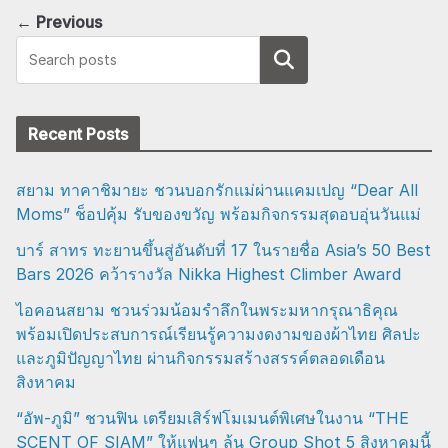
← Previous
Search
Recent Posts
สยาม ทาคาชิมายะ ชวนบอกรักแม่ผ่านแคมเปญ “Dear All
Moms” ช็อปคุ้ม รับของขวัญ พร้อมกิจกรรมสุดอบอุ่นวันแม่
บาร์ สาทร ทะยานขึ้นสู่อันดับที่ 17 ในรายชื่อ Asia’s 50 Best
Bars 2026 คว้ารางวัล Nikka Highest Climber Award
ไอคอนสยาม ชวนร่วมน้อมรำลึกในพระมหากรุณาธิคุณ
พร้อมเปิดประสบการณ์เรียนรู้ความงดงามของผ้าไทย ศิลปะ
และภูมิปัญญาไทย ผ่านกิจกรรมสร้างสรรค์ตลอดเดือน
สิงหาคม
“อัพ-ภูมิ” ชวนฟิน เตรียมเสิร์ฟโมเมนต์พิเศษในงาน “THE
SCENT OF SIAM” ให้แฟนๆ ลุ้น Group Shot 5 สิงหาคมนี้