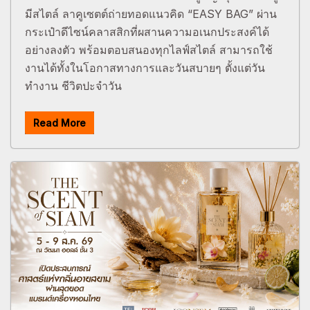
มีสไตล์ ลาคูเซตต์ถ่ายทอดแนวคิด “EASY BAG” ผ่าน
กระเป๋าดีไซน์คลาสสิกที่ผสานความอเนกประสงค์ได้
อย่างลงตัว พร้อมตอบสนองทุกไลฟ์สไตล์ สามารถใช้
งานได้ทั้งในโอกาสทางการและวันสบายๆ ตั้งแต่วัน
ทำงาน ชีวิตปะจำวัน
Read More