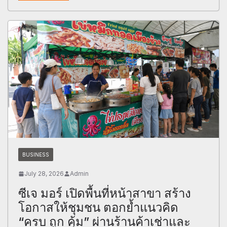
BUSINESS
July 28, 2026
Admin
ซีเจ มอร์ เปิดพื้นที่หน้าสาขา สร้าง
โอกาสให้ชุมชน ตอกย้ำแนวคิด
“ครบ ถูก คุ้ม” ผ่านร้านค้าเช่าและ