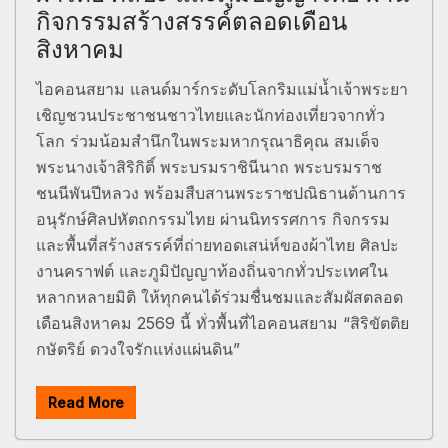
กิจกรรมสร้างสรรค์ตลอดเดือน
สิงหาคม
ไอคอนสยาม แลนด์มาร์กระดับโลกริมแม่น้ำเจ้าพระยา
เชิญชวนประชาชนชาวไทยและนักท่องเที่ยวจากทั่ว
โลก ร่วมน้อมสำนึกในพระมหากรุณาธิคุณ สมเด็จ
พระนางเจ้าสิริกิติ์ พระบรมราชินีนาถ พระบรมราช
ชนนีพันปีหลวง พร้อมสืบสานพระราชปณิธานด้านการ
อนุรักษ์ศิลปหัตถกรรมไทย ผ่านนิทรรศการ กิจกรรม
และพื้นที่สร้างสรรค์ที่ถ่ายทอดเสน่ห์ของผ้าไทย ศิลปะ
งานคราฟต์ และภูมิปัญญาท้องถิ่นจากทั่วประเทศใน
หลากหลายมิติ ให้ทุกคนได้ร่วมชื่นชมและสัมผัสตลอด
เดือนสิงหาคม 2569 นี้ ทั่วพื้นที่ไอคอนสยาม “สิริขัตติย
กษัตริย์ ดวงใจรักแห่งแผ่นดิน”
Read More