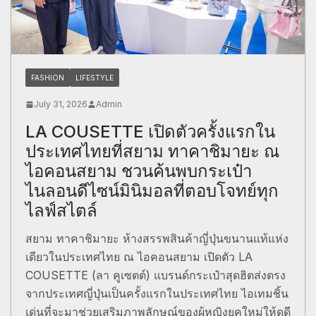
FASHION
LIFESTYLE
July 31, 2026
Admin
LA COUSETTE เปิดตัวครั้งแรกใน
ประเทศไทยที่สยาม ทาคาชิมายะ ณ
ไอคอนสยาม ชวนค้นพบกระเป๋า
ไนลอนดีไซน์มินิมอลที่ตอบโจทย์ทุก
ไลฟ์สไตล์
สยาม ทาคาชิมายะ ห้างสรรพสินค้าญี่ปุ่นขนานแท้แห่ง
เดียวในประเทศไทย ณ ไอคอนสยาม เปิดตัว LA
COUSETTE (ลา คูเซตต์) แบรนด์กระเป๋าสุดฮิตส่งตรง
จากประเทศญี่ปุ่นเป็นครั้งแรกในประเทศไทย ไอเทมชิ้น
เด่นที่จะมาช่วยเสริมภาพลักษณ์ของผู้หญิงยุคใหม่ให้ดูดี