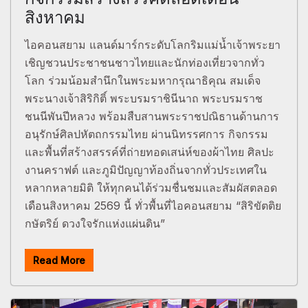
สิงหาคม
ไอคอนสยาม แลนด์มาร์กระดับโลกริมแม่น้ำเจ้าพระยา
เชิญชวนประชาชนชาวไทยและนักท่องเที่ยวจากทั่ว
โลก ร่วมน้อมสำนึกในพระมหากรุณาธิคุณ สมเด็จ
พระนางเจ้าสิริกิติ์ พระบรมราชินีนาถ พระบรมราช
ชนนีพันปีหลวง พร้อมสืบสานพระราชปณิธานด้านการ
อนุรักษ์ศิลปหัตถกรรมไทย ผ่านนิทรรศการ กิจกรรม
และพื้นที่สร้างสรรค์ที่ถ่ายทอดเสน่ห์ของผ้าไทย ศิลปะ
งานคราฟต์ และภูมิปัญญาท้องถิ่นจากทั่วประเทศใน
หลากหลายมิติ ให้ทุกคนได้ร่วมชื่นชมและสัมผัสตลอด
เดือนสิงหาคม 2569 นี้ ทั่วพื้นที่ไอคอนสยาม “สิริขัตติย
กษัตริย์ ดวงใจรักแห่งแผ่นดิน”
Read More