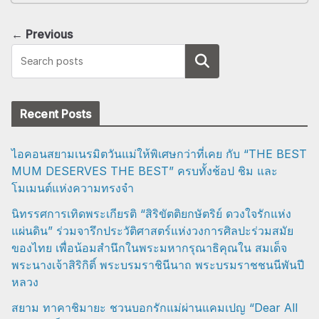
← Previous
Search
Recent Posts
ไอคอนสยามเนรมิตวันแม่ให้พิเศษกว่าที่เคย กับ “THE BEST
MUM DESERVES THE BEST” ครบทั้งช้อป ชิม และ
โมเมนต์แห่งความทรงจำ
นิทรรศการเทิดพระเกียรติ “สิริขัตติยกษัตริย์ ดวงใจรักแห่ง
แผ่นดิน” ร่วมจารึกประวัติศาสตร์แห่งวงการศิลปะร่วมสมัย
ของไทย เพื่อน้อมสำนึกในพระมหากรุณาธิคุณใน สมเด็จ
พระนางเจ้าสิริกิติ์ พระบรมราชินีนาถ พระบรมราชชนนีพันปี
หลวง
สยาม ทาคาชิมายะ ชวนบอกรักแม่ผ่านแคมเปญ “Dear All