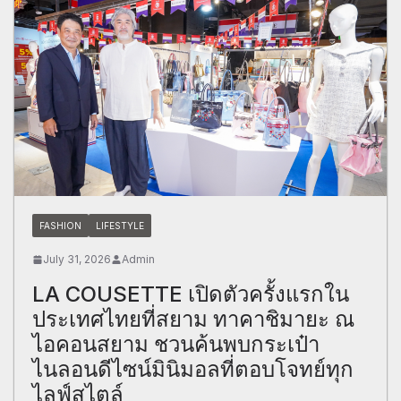
FASHION
LIFESTYLE
July 31, 2026
Admin
LA COUSETTE เปิดตัวครั้งแรกใน
ประเทศไทยที่สยาม ทาคาชิมายะ ณ
ไอคอนสยาม ชวนค้นพบกระเป๋า
ไนลอนดีไซน์มินิมอลที่ตอบโจทย์ทุก
ไลฟ์สไตล์