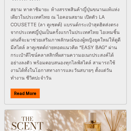
สยาม ทาคาชิมายะ ห้างสรรพสินค้าญี่ปุ่นขนานแท้แห่ง
เดียวในประเทศไทย ณ ไอคอนสยาม เปิดตัว LA
COUSETTE (ลา คูเซตต์) แบรนด์กระเป๋าสุดฮิตส่งตรง
จากประเทศญี่ปุ่นเป็นครั้งแรกในประเทศไทย ไอเทมชิ้น
เด่นที่จะมาช่วยเสริมภาพลักษณ์ของผู้หญิงยุคใหม่ให้ดูดี
มีสไตล์ ลาคูเซตต์ถ่ายทอดแนวคิด “EASY BAG” ผ่าน
กระเป๋าดีไซน์คลาสสิกที่ผสานความอเนกประสงค์ได้
อย่างลงตัว พร้อมตอบสนองทุกไลฟ์สไตล์ สามารถใช้
งานได้ทั้งในโอกาสทางการและวันสบายๆ ตั้งแต่วัน
ทำงาน ชีวิตปะจำวัน
Read More