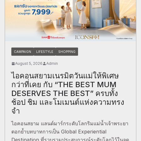
CAMPAIGN
LIFESTYLE
SHOPPING
August 5, 2026
Admin
ไอคอนสยามเนรมิตวันแม่ให้พิเศษ
กว่าที่เคย กับ “THE BEST MUM
DESERVES THE BEST” ครบทั้ง
ช้อป ชิม และโมเมนต์แห่งความทรง
จำ
ไอคอนสยาม แลนด์มาร์กระดับโลกริมแม่น้ำเจ้าพระยา
ตอกย้ำบทบาทการเป็น Global Experiential
Destination ที่รวบรวมประสบการณ์ระดับโลกไว้ในจุด