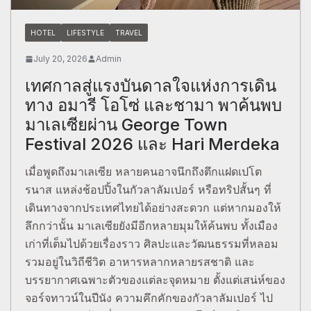
HOTEL
LIFESTYLE
TRAVEL
July 20, 2026
Admin
เทศกาลสู่แรงบันดาลใจแห่งการเดิน
ทาง อมารี โอโซ่ และชามา พาค้นพบ
มาเลเซียผ่าน George Town
Festival 2026 และ Hari Merdeka
เมื่อพูดถึงมาเลเซีย หลายคนอาจนึกถึงตึกแฝดเปโต
รนาส แหล่งช้อปปิ้งในกัวลาลัมเปอร์ หรือทริปสั้นๆ ที่
เดินทางจากประเทศไทยได้อย่างสะดวก แต่หากมองให้
ลึกกว่านั้น มาเลเซียยังมีอีกหลายมุมให้ค้นพบ ทั้งเมือง
เก่าที่เต็มไปด้วยเรื่องราว ศิลปะและวัฒนธรรมที่หลอม
รวมอยู่ในวิถีชีวิต อาหารหลากหลายรสชาติ และ
บรรยากาศเฉพาะตัวของแต่ละจุดหมาย ตั้งแต่เสน่ห์ของ
จอร์จทาวน์ในปีนัง ความคึกคักของกัวลาลัมเปอร์ ไป