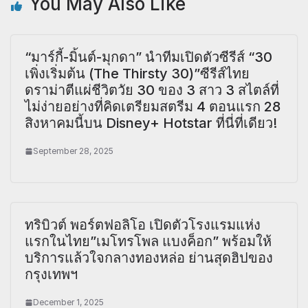
You May Also Like
“มาร์กี้-มิ้นต์-มุกดา” นำทีมเปิดตัวซีรีส์ “30
เพิ่งเริ่มต้น (The Thirsty 30)”ซีรีส์ไทย
ดราม่าตีแผ่ชีวิตวัย 30 ของ 3 สาว 3 สไตล์ที่
ไม่ง่ายอย่างที่คิดเตรียมสตรีม 4 ตอนแรก 28
สิงหาคมนี้บน Disney+ Hotstar ที่นี่ที่เดียว!
September 28, 2025
ทริบิวต์ พอร์ตฟอลิโอ เปิดตัวโรงแรมแห่ง
แรกในไทย”เมโทรโพล แบงค็อก” พร้อมให้
บริการแล้วใจกลางทองหล่อ ย่านสุดฮิปของ
กรุงเทพฯ
December 1, 2025