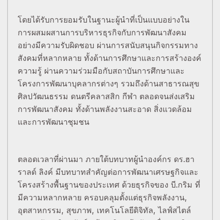
โดยได้รับการยอมรับในฐานะผู้นำที่เป็นแบบอย่างใน
การผสมผสานการบริหารธุรกิจกับการพัฒนาสังคม
อย่างมีความรับผิดชอบ ผ่านการสนับสนุนกิจกรรมทาง
สังคมที่หลากหลาย ทั้งด้านการศึกษาและการสร้างองค์
ความรู้ ผ่านความร่วมมือกับสถาบันการศึกษาและ
โครงการพัฒนาบุคลากรต่างๆ รวมถึงด้านสาธารณสุข
ศิลปวัฒนธรรม ดนตรีคลาสสิก กีฬา ตลอดจนส่งเสริม
การพัฒนาสังคม ทั้งด้านพลังงานสะอาด สิ่งแวดล้อม
และการพัฒนาชุมชน
ตลอดเวลาที่ผ่านมา ภายใต้บทบาทผู้นำองค์กร ดร.ฮา
ราลด์ ลิงค์ มีบทบาทสำคัญต่อการพัฒนาเศรษฐกิจและ
โครงสร้างพื้นฐานของประเทศ ด้วยธุรกิจของ บี.กริม ที่
มีความหลากหลาย ครอบคลุมตั้งแต่ธุรกิจพลังงาน,
อุตสาหกรรม, สุขภาพ, เทคโนโลยีดิจิทัล, ไลฟ์สไตล์