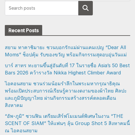
Search
Recent Posts
สยาม ทาคาชิมายะ ชวนบอกรักแม่ผ่านแคมเปญ “Dear All
Moms” ช็อปคุ้ม รับของขวัญ พร้อมกิจกรรมสุดอบอุ่นวันแม่
บาร์ สาทร ทะยานขึ้นสู่อันดับที่ 17 ในรายชื่อ Asia’s 50 Best
Bars 2026 คว้ารางวัล Nikka Highest Climber Award
ไอคอนสยาม ชวนร่วมน้อมรำลึกในพระมหากรุณาธิคุณ
พร้อมเปิดประสบการณ์เรียนรู้ความงดงามของผ้าไทย ศิลปะ
และภูมิปัญญาไทย ผ่านกิจกรรมสร้างสรรค์ตลอดเดือน
สิงหาคม
“อัพ-ภูมิ” ชวนฟิน เตรียมเสิร์ฟโมเมนต์พิเศษในงาน “THE
SCENT OF SIAM” ให้แฟนๆ ลุ้น Group Shot 5 สิงหาคมนี้
ณ ไอคอนสยาม