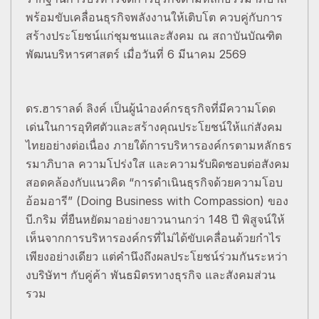
พร้อมขับเคลื่อนธุรกิจพลังงานให้เติบโต ควบคู่กับการ
สร้างประโยชน์แก่ชุมชนและสังคม ณ สถาบันบัณฑิต
พัฒนบริหารศาสตร์ เมื่อวันที่ 6 มีนาคม 2569
ดร.ฮาราลด์ ลิงค์ เป็นผู้นำองค์กรธุรกิจที่มีความโดด
เด่นในการอุทิศตัวและสร้างคุณประโยชน์ให้แก่สังคม
ไทยอย่างต่อเนื่อง ภายใต้การบริหารองค์กรตามหลักธร
รมาภิบาล ความโปร่งใส และความรับผิดชอบต่อสังคม
สอดคล้องกับแนวคิด “การดำเนินธุรกิจด้วยความโอบ
อ้อมอารี” (Doing Business with Compassion) ของ
บี.กริม ที่ยืนหยัดมาอย่างยาวนานกว่า 148 ปี พิสูจน์ให้
เห็นจากการบริหารองค์กรที่ไม่ได้ขับเคลื่อนด้วยกำไร
เพียงอย่างเดียว แต่คำนึงถึงผลประโยชน์ร่วมกันระหว่า
งบริษัทฯ กับคู่ค้า พันธมิตรทางธุรกิจ และสังคมส่วน
รวม