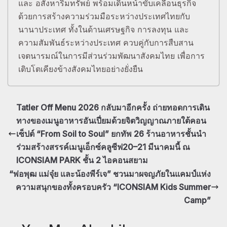
และ อสังหาริมทรัพย์ พร้อมเดินหน้าขับเคลื่อนธุรกิจ
ด้วยการสร้างความร่วมมือระหว่างประเทศไทยกับ
นานาประเทศ ทั้งในด้านเศรษฐกิจ การลงทุน และ
ความสัมพันธ์ระหว่างประเทศ ควบคู่กับการสืบสาน
เจตนารมณ์ในการมีส่วนร่วมพัฒนาสังคมไทย เพื่อการ
เติบโตเคียงข้างสังคมไทยอย่างยั่งยืน
Tatler Off Menu 2026 กลับมาอีกครั้ง ถ่ายทอดการเดิน
ทางของเมนูอาหารอันเปี่ยมด้วยจิตวิญญาณภายใต้คอน
เซ็ปต์ “From Soil to Soul” ยกทัพ 26 ร้านอาหารชั้นนำ
ร่วมสร้างสรรค์เมนูเอ็กซ์คลูซีฟ20–21 มีนาคมนี้ ณ
ICONSIAM PARK ชั้น 2 ไอคอนสยาม
“พ่อพุฒ แม่จุ๋ย และน้องพีร์เจ” ชวนมาผจญภัยในแคมป์แห่ง
ความสนุกของทั้งครอบครัว “ICONSIAM Kids Summer
Camp”