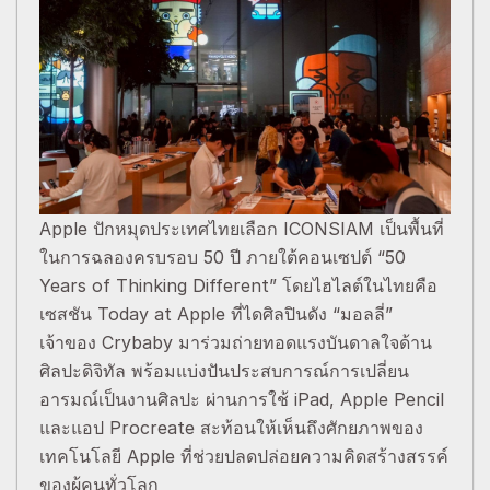
Apple ปักหมุดประเทศไทยเลือก ICONSIAM เป็นพื้นที่
ในการฉลองครบรอบ 50 ปี ภายใต้คอนเซปต์ “50
Years of Thinking Different” โดยไฮไลต์ในไทยคือ
เซสชัน Today at Apple ที่ไดศิลปินดัง “มอลลี่”
เจ้าของ Crybaby มาร่วมถ่ายทอดแรงบันดาลใจด้าน
ศิลปะดิจิทัล พร้อมแบ่งปันประสบการณ์การเปลี่ยน
อารมณ์เป็นงานศิลปะ ผ่านการใช้ iPad, Apple Pencil
และแอป Procreate สะท้อนให้เห็นถึงศักยภาพของ
เทคโนโลยี Apple ที่ช่วยปลดปล่อยความคิดสร้างสรรค์
ของผู้คนทั่วโลก