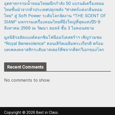
อุตสาหกรรมน้ำหอมไทยผนึกกำลัง 50 แบรนด์เครื่องหอม
ไทยชั้นนำจากทั่วประเทศปลุกพลัง “ศาสตร์แห่งกลิ่นหอม
ไทย” สู่ Soft Power ระดับโลกจัดงาน “THE SCENT OF
SIAM” มหกรรมเครื่องหอมไทยที่ยิ่งใหญ่ที่สุดแห่งปี5-9
สิงหาคม 2569 ณ วัฒนา ฮอลล์ ชั้น 3 ไอคอนสยาม
มูลนิธิรอยัลแบงค์คอกซิมโฟนีออร์เคสตร้าฯ เชิญร่วมชม
“Royal Benevolence” คอนเสิร์ตเฉลิมพระเกียรติ พร้อม
บทเพลงคลาสสิกระดับมาสเตอร์พีซจากคีตกวีเอกของโลก
Recent Comments
No comments to show.
Copyright © 2026
Best in Class
.