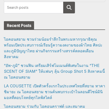
Search
Recent Posts
ไอคอนสยาม ชวนร่วมน้อมรำลึกในพระมหากรุณาธิคุณ
พร้อมเปิดประสบการณ์เรียนรู้ความงดงามของผ้าไทย ศิลปะ
และภูมิปัญญาไทย ผ่านกิจกรรมสร้างสรรค์ตลอดเดือน
สิงหาคม
“อัพ-ภูมิ” ชวนฟิน เตรียมเสิร์ฟโมเมนต์พิเศษในงาน “THE
SCENT OF SIAM” ให้แฟนๆ ลุ้น Group Shot 5 สิงหาคมนี้
ณ ไอคอนสยาม
LA COUSETTE เปิดตัวครั้งแรกในประเทศไทยที่สยาม ทาคา
ชิมายะ ณ ไอคอนสยาม ชวนค้นพบกระเป๋าไนลอนดีไซน์มินิ
มอลที่ตอบโจทย์ทุกไลฟ์สไตล์
ไอคอนสยาม ร่วมกับ ไอคอนคราฟต์ และสมาคม