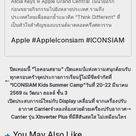
Alicia Keys ที่ Apple Grand Central ในนิวยอร์ก
ก่อนขยายกิจกรรมไปยังหลายประเทศ รวมถึง
ประเทศไทยเพื่อตอกย้ำแนวคิด “Think Different” ที่
เป็นหัวใจสำคัญของแบรนด์มาตลอดครึ่งศตวรรษ
Apple #AppleIconsiam #ICONSIAM
ปิดเทอมนี้ “ไอคอนสยาม” เปิดแคมป์แห่งความสนุกต้อนรับ
ทุกครอบครัวจุดประกายการเรียนรู้ไม่มีขีดจำกัดที่
“ICONSIAM Kids Summer Camp”วันที่ 20-22 มีนาคม
2569 ณ วัฒนา ฮอลล์ ชั้น 3
เปิดประสบการณ์ใหม่กับ Display เคลื่อนที่ จากเครื่องปรับ
อากาศ Carrierจำลองห้องสวยด้วยเครื่องปรับอากาศ
Carrier รุ่น XInverter Plus ที่มีสีสันสดใส ไม่เหมือนใคร
You May Also Like