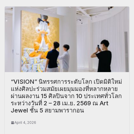
“VISION” นิทรรศการระดับโลก เปิดมิติใหม่
แห่งศิลปะร่วมสมัยเผยมุมมองที่หลากหลาย
ผ่านผลงาน 15 ศิลปินจาก 10 ประเทศทั่วโลก
ระหว่างวันที่ 2 – 28 เม.ย. 2569 ณ Art
Jewel ชั้น 5 สยามพารากอน
April 4, 2026