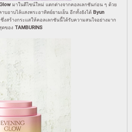
 Glow
มาในดีไซน์ใหม่ แตกต่างจากคอลเลกชันก่อน ๆ ด้วย
ลาบอาบไล้แสงพระอาทิตย์ยามเย็น อีกทั้งยังได้
Byun
่งสร้างกระแสให้คอลเลกชันนี้ได้รับความสนใจอย่างมาก
่สุดของ
TAMBURINS