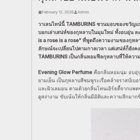
February 12, 2026
Admin
วาเลนไทน์นี้
TAMBURINS ชวนมอบของขวัญแทนใจ
บอกเล่าเสน่ห์ของกุหลาบในมุมใหม่ ทั้งอบอุ่น ล
is a rose is a rose” ที่พูดถึงความงามของกุหลาบ
ลักษณ์จะเปลี่ยนไปตามกาลเวลา แต่เสน่ห์ก็ยัง
TAMBURINS เป็นกลิ่นหอมฟีลกุหลาบที่ให้ความรู
Evening Glow Perfume
คือกลิ่นหอมนุ่ม อบอุ
ยามเย็น เป็นกุหลาบสีชมพูระเรื่อคล้ายราสป์เบอร
และผิวเลมอน ตามด้วยกลิ่นโทนเอิร์ธตี้จากแพตช
ดูสง่างาม ขับเน้นให้กลิ่นมีมิติและความลึกมากข