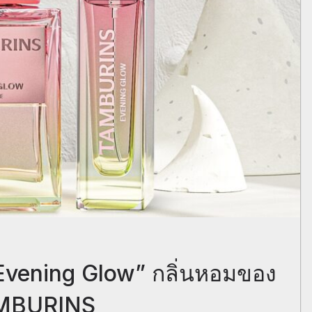
“Evening Glow” กลิ่นหอมของ
AMBURINS