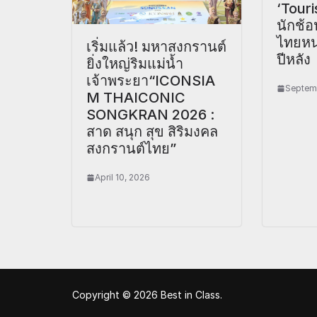
‘Touri
นักช้อ
ไทยหนุ
เริ่มแล้ว! มหาสงกรานต์
ปีหลัง
ยิ่งใหญ่ริมแม่น้ำ
เจ้าพระยา“ICONSIA
Septemb
M THAICONIC
SONGKRAN 2026 :
สาด สนุก สุข สิริมงคล
สงกรานต์ไทย”
April 10, 2026
Copyright © 2026
Best in Class
.