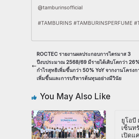
@tamburinsofficial
#TAMBURINS #TAMBURINSPERFUME #Ta
ROCTEC รายงานผลประกอบการไตรมาส 3
ปีงบประมาณ 2568/69 มีรายได้เติบโตกว่า 26
กำไรสุทธิเพิ่มขึ้นกว่า 50% YoY จากงานโครงกา
เพิ่มขึ้นและการบริหารต้นทุนอย่างมีวินัย
You May Also Like
ยูโอบี
เซ็นท
เปิดแ