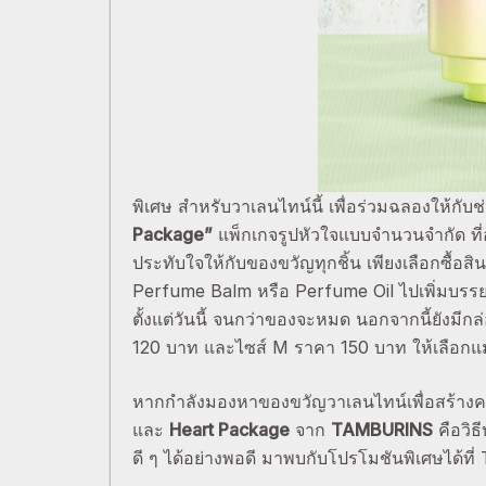
พิเศษ สำหรับวาเลนไทน์นี้ เพื่อร่วมฉลองให้กั
Package”
แพ็กเกจรูปหัวใจแบบจำนวนจำกัด ที
ประทับใจให้กับของขวัญทุกชิ้น เพียงเลือกซื้อสิ
Perfume Balm หรือ Perfume Oil ไปเพิ่มบรร
ตั้งแต่วันนี้ จนกว่าของจะหมด นอกจากนี้ยังม
120 บาท และไซส์ M ราคา 150 บาท ให้เลือกแ
หากกำลังมองหาของขวัญวาเลนไทน์เพื่อสร้าง
และ
Heart Package
จาก
TAMBURINS
คือวิธ
ดี ๆ ได้อย่างพอดี มาพบกับโปรโมชันพิเศษไ