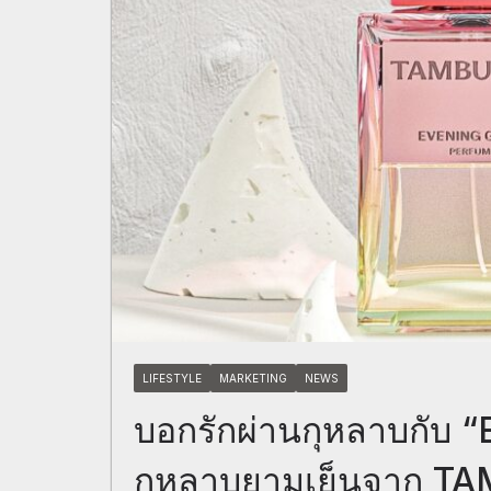
LIFESTYLE
MARKETING
NEWS
บอกรักผ่านกุหลาบกับ 
กุหลาบยามเย็นจาก T