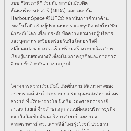
แบบ “ไตรภาคี” ร่วมกับ สถาบันบัณฑิต
พัฒนบริหารศาสตร์ (NIDA) และ สถาบัน
Harbour.Space @UTCC สถาบันการศึกษาด้าน
เทคโนโลยี สร้างผู้ประกอบการ และธุรกิจสมัยใหม่ชั้น
นำระดับโลก เพื่อยกระดับขีดความสามารถผู้บริหาร
และบุคลากร เตรียมพร้อมรับมือโลกธุรกิจที่
เปลี่ยนแปลงอย่างรวดเร็ว พร้อมสร้างระบบนิเวศการ
เรียนรู้แบบสองทางที่เชื่อมโยงภาคธุรกิจและภาคการ
ศึกษาเข้าด้วยกันอย่างสมบูรณ์
โครงการความร่วมมือนี้ เกิดขึ้นภายใต้แนวทางของ
ดร.ฮาราลด์ ลิงค์ ประธาน บี.กริม คุณหญิงทิพาวดี เมฆ
สวรรค์ ที่ปรึกษาอาวุโส บี.กริม รองศาสตราจารย์
ดร.อนุกัลยณ์ จีระลักษณกุล คณบดีคณะบริหารธุรกิจ
สถาบันบัณฑิตพัฒนบริหารศาสตร์ และ รอง
ศาสตราจารย์ ดร. เสาวณีย์ ไทยรุ่งโรจน์ ประธาน