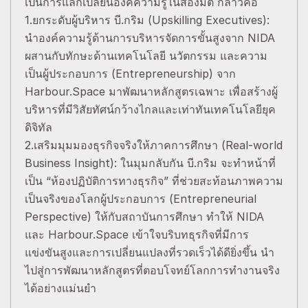
เป็นการแลกเปลี่ยนองค์ความรู้ในสองมิติ กล่าวคือ
1.ยกระดับผู้บริหาร บี.กริม (Upskilling Executives):
นำองค์ความรู้ด้านการบริหารจัดการขั้นสูงจาก NIDA
ผสานกับทักษะด้านเทคโนโลยี นวัตกรรม และความ
เป็นผู้ประกอบการ (Entrepreneurship) จาก
Harbour.Space มาพัฒนาหลักสูตรเฉพาะ เพื่อสร้างผู้
บริหารที่มีวิสัยทัศน์กว้างไกลและเท่าทันเทคโนโลยียุค
ดิจิทัล
2.เสริมมุมมองธุรกิจจริงให้ภาคการศึกษา (Real-world
Business Insight): ในมุมกลับกัน บี.กริม จะทำหน้าที่
เป็น “ห้องปฏิบัติการทางธุรกิจ” ที่ช่วยสะท้อนภาพความ
เป็นจริงของโลกผู้ประกอบการ (Entrepreneurial
Perspective) ให้กับสถาบันการศึกษา ทำให้ NIDA
และ Harbour.Space เข้าใจบริบทธุรกิจที่มีการ
แข่งขันสูงและการเปลี่ยนแปลงที่รวดเร็วได้ดียิ่งขึ้น นำ
ไปสู่การพัฒนาหลักสูตรที่ตอบโจทย์โลกการทำงานจริง
ได้อย่างแม่นยำ