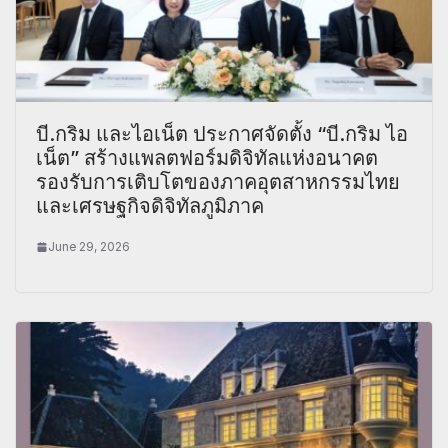
บี.กริม และไอเน็ต ประกาศจัดตั้ง “บี.กริม ไอ
เน็ต” สร้างแพลตฟอร์มดิจิทัลแห่งอนาคต
รองรับการเติบโตของภาคอุตสาหกรรมไทย
และเศรษฐกิจดิจิทัลภูมิภาค
June 29, 2026