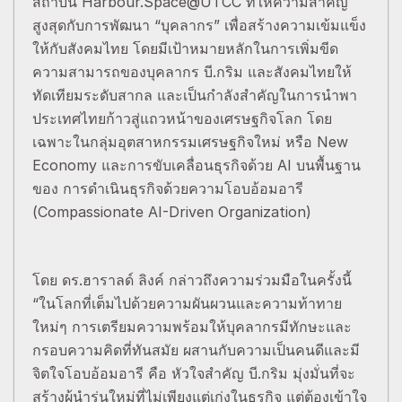
สถาบัน Harbour.Space@UTCC ที่ให้ความสำคัญ
สูงสุดกับการพัฒนา “บุคลากร” เพื่อสร้างความเข้มแข็ง
ให้กับสังคมไทย โดยมีเป้าหมายหลักในการเพิ่มขีด
ความสามารถของบุคลากร บี.กริม และสังคมไทยให้
ทัดเทียมระดับสากล และเป็นกำลังสำคัญในการนำพา
ประเทศไทยก้าวสู่แถวหน้าของเศรษฐกิจโลก โดย
เฉพาะในกลุ่มอุตสาหกรรมเศรษฐกิจใหม่ หรือ New
Economy และการขับเคลื่อนธุรกิจด้วย AI บนพื้นฐาน
ของ การดำเนินธุรกิจด้วยความโอบอ้อมอารี
(Compassionate AI-Driven Organization)
โดย ดร.ฮาราลด์ ลิงค์ กล่าวถึงความร่วมมือในครั้งนี้
“ในโลกที่เต็มไปด้วยความผันผวนและความท้าทาย
ใหม่ๆ การเตรียมความพร้อมให้บุคลากรมีทักษะและ
กรอบความคิดที่ทันสมัย ผสานกับความเป็นคนดีและมี
จิตใจโอบอ้อมอารี คือ หัวใจสำคัญ บี.กริม มุ่งมั่นที่จะ
สร้างผู้นำรุ่นใหม่ที่ไม่เพียงแต่เก่งในธุรกิจ แต่ต้องเข้าใจ