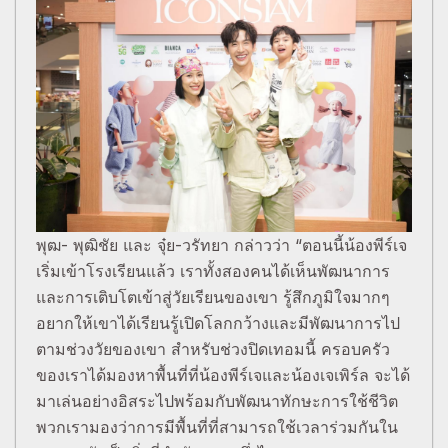
พุฒ- พุฒิชัย และ จุ๋ย-วรัทยา กล่าวว่า “ตอนนี้น้องพีร์เจ
เริ่มเข้าโรงเรียนแล้ว เราทั้งสองคนได้เห็นพัฒนาการ
และการเติบโตเข้าสู่วัยเรียนของเขา รู้สึกภูมิใจมากๆ
อยากให้เขาได้เรียนรู้เปิดโลกกว้างและมีพัฒนาการไป
ตามช่วงวัยของเขา สำหรับช่วงปิดเทอมนี้ ครอบครัว
ของเราได้มองหาพื้นที่ที่น้องพีร์เจและน้องเจเพิร์ล จะได้
มาเล่นอย่างอิสระไปพร้อมกับพัฒนาทักษะการใช้ชีวิต
พวกเรามองว่าการมีพื้นที่ที่สามารถใช้เวลาร่วมกันใน