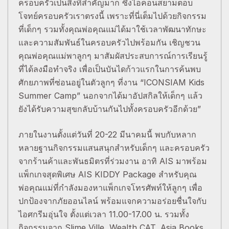
ครอบครัวเป็นสิ่งที่สำคัญมาก ซึ่งไอคอนสยามตอบ
โจทย์ครอบครัวเราตรงนี้ เพราะที่นี่เต็มไปด้วยกิจกรรม
ที่เด็กๆ รวมทั้งคุณพ่อคุณแม่ได้มาใช้เวลาพัฒนาทักษะ
และความสัมพันธ์ในครอบครัวไปพร้อมกัน เชิญชวน
คุณพ่อคุณแม่พาลูกๆ มาสัมผัสประสบการณ์การเรียนรู้
ที่ได้ลงมือทำจริง เพื่อเป็นบันไดก้าวแรกในการค้นพบ
ศักยภาพที่ซ่อนอยู่ในตัวลูกๆ ที่งาน “ICONSIAM Kids
Summer Camp” นอกจากได้มาอัปสกิลให้เด็กๆ แล้ว
ยังได้รับความสุขกลับบ้านกันไปทั้งครอบครัวอีกด้วย”
ภายในงานตั้งแต่วันที่ 20-22 มีนาคมนี้ พบกับหลาก
หลายฐานกิจกรรมแสนสนุกสำหรับเด็กๆ และครอบครัว
จากร้านค้าและพันธมิตรที่ร่วมงาน อาทิ AIS มาพร้อม
แพ็กเกจสุดพิเศษ AIS KIDDY Package สำหรับคุณ
พ่อคุณแม่ที่กำลังมองหาแพ็กเกจโทรศัพท์ให้ลูกๆ เพื่อ
ปกป้องจากภัยออนไลน์ พร้อมแจกความอร่อยชื่นใจกับ
ไอศกรีมอุ่นใจ ตั้งแต่เวลา 11.00-17.00 น. รวมทั้ง
กิจกรรมจาก Slime Ville, Wealth CAT, Asia Books