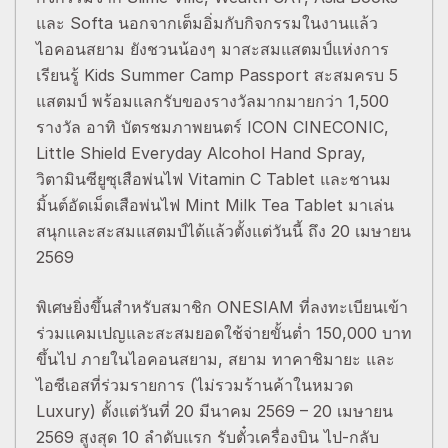
และ Softa นอกจากเต็มอิ่มกับกิจกรรมในงานแล้ว
ไอคอนสยาม ยังชวนน้องๆ มาสะสมแสตมป์แห่งการ
เรียนรู้ Kids Summer Camp Passport สะสมครบ 5
แสตมป์ พร้อมแลกรับของรางวัลมากมายกว่า 1,500
รางวัล อาทิ บัตรชมภาพยนตร์ ICON CINECONIC,
Little Shield Everyday Alcohol Hand Spray,
วิตามินซียูซุเสือพ่นไฟ Vitamin C Tablet และชานม
มิ้นต์อัดเม็ดเสือพ่นไฟ Mint Milk Tea Tablet มาเล่น
สนุกและสะสมแสตมป์ได้แล้วตั้งแต่วันนี้ ถึง 20 เมษายน
2569
พิเศษยิ่งขึ้นสำหรับสมาชิก ONESIAM ที่ลงทะเบียนเข้า
ร่วมแคมเปญและสะสมยอดใช้จ่ายขั้นต่ำ 150,000 บาท
ขึ้นไป ภายในไอคอนสยาม, สยาม ทาคาชิมายะ และ
ไอซีเอสที่ร่วมรายการ (ไม่รวมร้านค้าในหมวด
Luxury) ตั้งแต่วันที่ 20 มีนาคม 2569 – 20 เมษายน
2569 สูงสุด 10 ลำดับแรก รับตั๋วเครื่องบิน ไป-กลับ