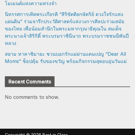
โมเมนต์แห่งความทรงจำ
นิทรรศการเทิดพระเกียรติ “สิริขัตติยกษัตริย์ ดวงใจรักแห่ง
แผ่นดิน” ร่วมจารึกประวัติศาสตร์แห่งวงการศิลปะร่วมสมัย
ของไทย เพื่อน้อมสำนึกในพระมหากรุณาธิคุณใน สมเด็จ
พระนางเจ้าสิริกิติ์ พระบรมราชินีนาถ พระบรมราชชนนีพันปี
หลวง
สยาม ทาคาชิมายะ ชวนบอกรักแม่ผ่านแคมเปญ “Dear All
Moms” ช็อปคุ้ม รับของขวัญ พร้อมกิจกรรมสุดอบอุ่นวันแม่
Recent Comments
No comments to show.
Copyright © 2026
Best in Class
.