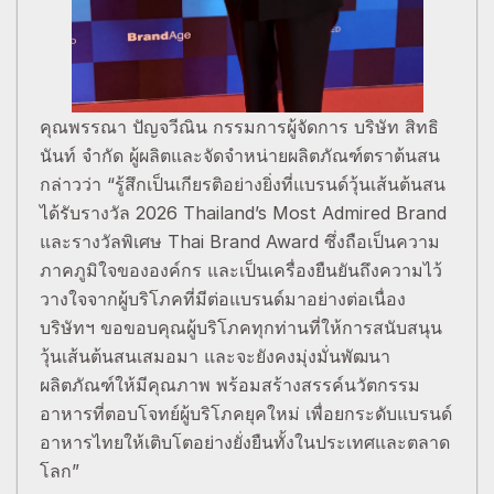
คุณพรรณา ปัญจวีณิน กรรมการผู้จัดการ บริษัท สิทธิ
นันท์ จำกัด ผู้ผลิตและจัดจำหน่ายผลิตภัณฑ์ตราต้นสน
กล่าวว่า “รู้สึกเป็นเกียรติอย่างยิ่งที่แบรนด์วุ้นเส้นต้นสน
ได้รับรางวัล 2026 Thailand’s Most Admired Brand
และรางวัลพิเศษ Thai Brand Award ซึ่งถือเป็นความ
ภาคภูมิใจขององค์กร และเป็นเครื่องยืนยันถึงความไว้
วางใจจากผู้บริโภคที่มีต่อแบรนด์มาอย่างต่อเนื่อง
บริษัทฯ ขอขอบคุณผู้บริโภคทุกท่านที่ให้การสนับสนุน
วุ้นเส้นต้นสนเสมอมา และจะยังคงมุ่งมั่นพัฒนา
ผลิตภัณฑ์ให้มีคุณภาพ พร้อมสร้างสรรค์นวัตกรรม
อาหารที่ตอบโจทย์ผู้บริโภคยุคใหม่ เพื่อยกระดับแบรนด์
อาหารไทยให้เติบโตอย่างยั่งยืนทั้งในประเทศและตลาด
โลก”