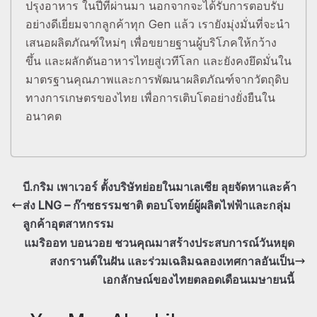
ปรุงอาหาร ในปีที่ผ่านมา นอกจากจะได้รับการตอบรับ
อย่างดีเยี่ยมจากลูกค้าทุก Gen แล้ว เรายังมุ่งมั่นที่จะนำ
เสนอผลิตภัณฑ์ใหม่ๆ เพื่อขยายฐานผู้บริโภคให้กว้าง
ขึ้น และผลักดันอาหารไทยสู่เวทีโลก และยังคงยึดมั่นใน
มาตรฐานคุณภาพและการพัฒนาผลิตภัณฑ์จากวัตถุดิบ
ทางการเกษตรของไทย เพื่อการเติบโตอย่างยั่งยืนใน
อนาคต
บี.กริม เพาเวอร์ ตั้งบริษัทย่อยในมาเลเซีย ลุยจัดหาและค้า
ส่ง LNG – ก๊าซธรรมชาติ ตอบโจทย์ผู้ผลิตไฟฟ้าและกลุ่ม
ลูกค้าอุตสาหกรรม
แมริออท บอนวอย ชวนคุณมาสร้างประสบการณ์วันหยุด
สงกรานต์ในฝัน และร่วมเฉลิมฉลองเทศกาลอันเป็น
เอกลักษณ์ของไทยตลอดเดือนเมษายนนี้