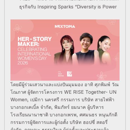
ธุรกิจกับ Inspiring Sparks “Diversity is Power
โดยมีผู้ร่วมเสวนาและแบ่งปันมุมมอง อาทิ ศุภพิมพ์ วัณ
โณภาศ ผู้จัดการโครงการ WE RISE Together- UN
Women, เปมิกา นครศรี กรรมการ บริษัท สายไฟฟ้า
บางกอกเคเบิ้ล จำกัด, พิมภัทร์ ยมนาค ผู้บริหาร
โรงเรียนนานาชาติ บางกอกเพรพ, ศศมนธร หนุนภักดี
กรรมการผู้จัดการและผู้ก่อตั้ง บริษัท ฮอปซี่ สตอรี่
จำกัด, กฤษณะ ธรรมวิมล ผู้ก่อตั้งและประธานเจ้า