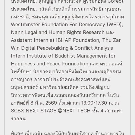
ประเทศไทย, สุภิญญา กลางณรงค์ ผู้ร่วมก่อตั้ง Cofect
ประเทศไทย, วสันต์ ภัยหลีกลี้ กรรมการสิทธิมนุษยชน
แห่งชาติ, ชมพูนุท เฉลียวบุญ ผู้จัดการโครงการภูมิภาค
Westminster Foundation For Democracy (WFD),
Nann Legal and Human Rights Research และ
Assistant Intern at IBHAP Foundation, Thu Zar
Win Digital Peacebuilding & Conflict Analysis
Intern Institute of Buddhist Management for
Happiness and Peace Foundation และ ดร. ตฤณห์
โพธิ์รักษา นักอาชญาวิทยาเชิงจิตวิทยาและพฤติกรรม
อาชญากร อาจารย์ประจำคณะสังคมศาสตร์และ
มนุษยศาสตร์ มหาวิทยาลัยมหิดล รวมถึงเชิญชม
นิทรรศการพิเศษเพื่อเฉลอมฉลองวันสตรีสากล ในวัน
อาทิตย์ที่ 8 มี.ค. 2569 ตั้งแต่เวลา 13.00-17.30 น. ณ
SCBX NEXT STAGE @NEXT TECH ชั้น 4 สยามพา
รากอน
พิเศษ! เพื่อเฉลิมฉลองให้กับวันสตรีสากล ร้านอาหารใน