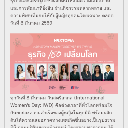
ธุรกิจและเศรษฐกิจซึ่งผลักดันให้เกิดความเสมอภาค
และการพัฒนาที่ยั่งยืน ผ่านกิจกรรมหลากหลาย และ
ความพิเศษที่มอบให้กับผู้หญิงทุกคนโดยเฉพาะ ตลอด
วันที่ 8 มีนาคม 2569
ทุกวันที่ 8 มีนาคม วันสตรีสากล (International
Women’s Day: IWD) คือช่วงเวลาที่ทั่วโลกพร้อมใจ
กันยกย่องความสำเร็จของผู้หญิงในทุกมิติ พร้อมผลัก
ดันให้ความเสมอภาคทางเพศเกิดขึ้นอย่างเป็นรูปธรรม
ปีนี้ กลุ่มบริษัทสยามพิวรรธน์ โดยสยามพารากอน ได้