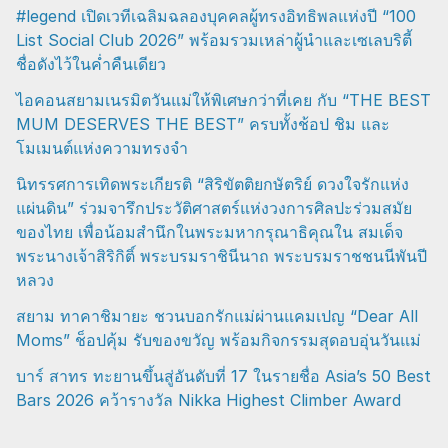
#legend เปิดเวทีเฉลิมฉลองบุคคลผู้ทรงอิทธิพลแห่งปี “100
List Social Club 2026” พร้อมรวมเหล่าผู้นำและเซเลบริตี้
ชื่อดังไว้ในค่ำคืนเดียว
ไอคอนสยามเนรมิตวันแม่ให้พิเศษกว่าที่เคย กับ “THE BEST
MUM DESERVES THE BEST” ครบทั้งช้อป ชิม และ
โมเมนต์แห่งความทรงจำ
นิทรรศการเทิดพระเกียรติ “สิริขัตติยกษัตริย์ ดวงใจรักแห่ง
แผ่นดิน” ร่วมจารึกประวัติศาสตร์แห่งวงการศิลปะร่วมสมัย
ของไทย เพื่อน้อมสำนึกในพระมหากรุณาธิคุณใน สมเด็จ
พระนางเจ้าสิริกิติ์ พระบรมราชินีนาถ พระบรมราชชนนีพันปี
หลวง
สยาม ทาคาชิมายะ ชวนบอกรักแม่ผ่านแคมเปญ “Dear All
Moms” ช็อปคุ้ม รับของขวัญ พร้อมกิจกรรมสุดอบอุ่นวันแม่
บาร์ สาทร ทะยานขึ้นสู่อันดับที่ 17 ในรายชื่อ Asia’s 50 Best
Bars 2026 คว้ารางวัล Nikka Highest Climber Award