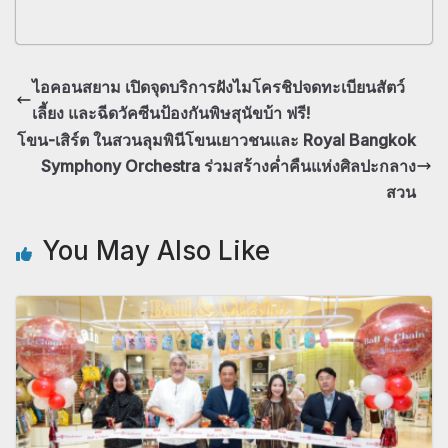
ไอคอนสยาม เปิดจุดบริการฝังไมโครชิปจดทะเบียนสัตว์
เลี้ยง และฉีดวัคซีนป้องกันพิษสุนัขบ้า ฟรี!
โขน-เสิร์ต ในสวนลุมพินีโขนเยาวชนและ Royal Bangkok
Symphony Orchestra ร่วมสร้างค่ำคืนแห่งศิลปะกลาง
สวน
You May Also Like