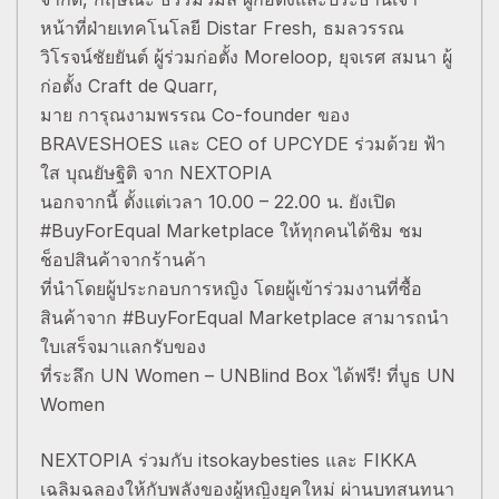
หน้าที่ฝ่ายเทคโนโลยี Distar Fresh, ธมลวรรณ
วิโรจน์ชัยยันต์ ผู้ร่วมก่อตั้ง Moreloop, ยุจเรศ สมนา ผู้
ก่อตั้ง Craft de Quarr,
มาย การุณงามพรรณ Co-founder ของ
BRAVESHOES และ CEO of UPCYDE ร่วมด้วย ฟ้า
ใส บุณยัษฐิติ จาก NEXTOPIA
นอกจากนี้ ตั้งแต่เวลา 10.00 – 22.00 น. ยังเปิด
#BuyForEqual Marketplace ให้ทุกคนได้ชิม ชม
ช็อปสินค้าจากร้านค้า
ที่นำโดยผู้ประกอบการหญิง โดยผู้เข้าร่วมงานที่ซื้อ
สินค้าจาก #BuyForEqual Marketplace สามารถนำ
ใบเสร็จมาแลกรับของ
ที่ระลึก UN Women – UNBlind Box ได้ฟรี! ที่บูธ UN
Women
NEXTOPIA ร่วมกับ itsokaybesties และ FIKKA
เฉลิมฉลองให้กับพลังของผู้หญิงยุคใหม่ ผ่านบทสนทนา