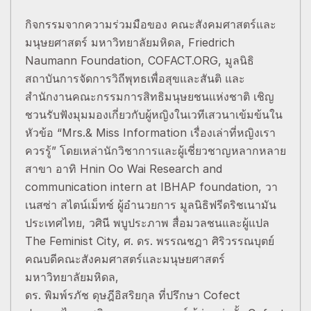
กิจกรรมจากความร่วมมือของ คณะสังคมศาสตร์และ
มนุษยศาสตร์ มหาวิทยาลัยมหิดล, Friedrich
Naumann Foundation, COFACT.ORG, มูลนิธิ
สถาบันการจัดการวิถีพุทธเพื่อสุขและสันติ และ
สำนักงานคณะกรรมการสิทธิมนุษยชนแห่งชาติ เชิญ
ชวนรับฟังมุมมองเกี่ยวกับผู้หญิงในเวทีเสวนาเข้มข้นใน
หัวข้อ “Mrs.& Miss Information เรื่องเล่าที่หญิงเรา
ควรรู้” โดยเหล่านักวิชาการและผู้เชี่ยวชาญหลากหลาย
สาขา อาทิ Hnin Oo Wai Research and
communication intern at IBHAP foundation, วา
เนสซ่า สไตน์เม็ทซ์ ผู้อำนวยการ มูลนิธิฟรีดริชเนามัน
ประเทศไทย, วศินี พบูประภาพ สื่อมวลชนและผู้แปล
The Feminist City, ศ. ดร. พรรณชฎา ศิริวรรณบุตย์
คณบดีคณะสังคมศาสตร์และมนุษยศาสตร์
มหาวิทยาลัยมหิดล,
ดร. พิมพ์รภัช ดุษฎีอิสริยกุล ที่ปรึกษา Cofect