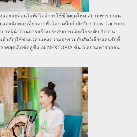
่องและสะท้อนไลฟ์สไตล์การใช้ชีวิตยุคใหม่ สยามพารากอน
และนักท่องเที่ยวจากทั่วโลก ผนึกกำลังกับ Chow Tai Fook
บทบาทผู้นำด้านการสร้างประสบการณ์เหนือระดับ จัดงาน
ญใช้ช่วงเวลาแห่งความสุขร่วมกับสัตว์เลี้ยงแสนรักที่
กาศสุดเอ็กซ์คลูซีฟ ณ NEXTOPIA ชั้น 5 สยามพารากอน