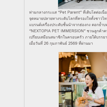
ท่ามกลางกระแส “Pet Parent” ที่เติบโตต่อเนื
จุดหมายปลายทางระดับโลกที่ครองใจทั้งชาวไทย
แบรนด์เครื่องประดับชั้นนำจากฮ่องกง ตอกย้ำ
“NEXTOPIA PET IMMERSION” ชวนลูกค้าคนสำคั
เปรียบเสมือนสมาชิกในครอบครัว ภายใต้บรรยา
เมื่อวันที่ 26 กุมภาพันธ์ 2569 ที่ผ่านมา