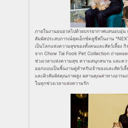
ภายในงานอบอวลไปด้วยบรรยากาศแสนอบอุ่น เมื่อ
สัมผัสประสบการณ์สุดเอ็กซ์คลูซีฟในงาน “NEX
เป็นโลกแห่งความสุขของทั้งคนและสัตว์เลี้ยง กิจ
จาก Chow Tai Fook Pet Collection ถ่ายทอดสาย
ช่วงเวลาแห่งความสุข ความสนุกสนาน และความร
ออกแบบเป็นชิ้นงานคู่สำหรับเจ้าของและสัตว์เล
และผิวสัมผัสคุณภาพสูง ผสานคุณค่าทางอารมณ์เ
ในทุกช่วงเวลาแห่งความรัก