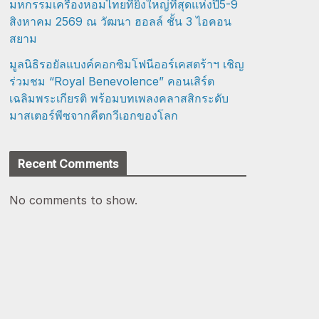
มหกรรมเครื่องหอมไทยที่ยิ่งใหญ่ที่สุดแห่งปี5-9
สิงหาคม 2569 ณ วัฒนา ฮอลล์ ชั้น 3 ไอคอน
สยาม
มูลนิธิรอยัลแบงค์คอกซิมโฟนีออร์เคสตร้าฯ เชิญ
ร่วมชม “Royal Benevolence” คอนเสิร์ต
เฉลิมพระเกียรติ พร้อมบทเพลงคลาสสิกระดับ
มาสเตอร์พีซจากคีตกวีเอกของโลก
Recent Comments
No comments to show.