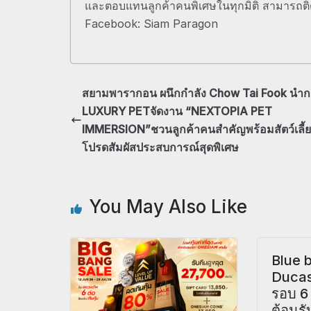
และตอบแทนลูกค้าคนพิเศษในทุกมิติ สามารถติด
Facebook: Siam Paragon
สยามพารากอน ผนึกกำลัง Chow Tai Fook นำ
LUXURY PETจัดงาน “NEXTOPIA PET
IMMERSION”ชวนลูกค้าคนสำคัญพร้อมสัตว์เลี้ย
โปรดสัมผัสประสบการณ์สุดพิเศษ
You May Also Like
Blue b
Duca
รอบ 6 
ต้อนร