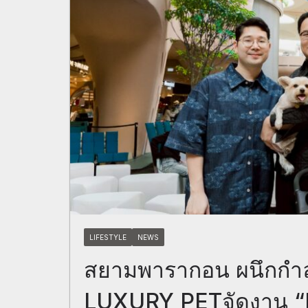
LIFESTYLE
NEWS
สยามพารากอน ผนึกกำล
LUXURY PETจัดงาน 