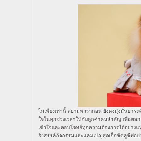
ไม่เพียงเท่านี้ สยามพารากอน ยังคงมุ่งมั่นย
ใจในทุกช่วงเวลาให้กับลูกค้าคนสำคัญ เพื่อตอ
เข้าใจและตอบโจทย์ทุกความต้องการได้อย่างแท
รังสรรค์กิจกรรมและแคมเปญสุดเอ็กซ์คลูซีฟอย่