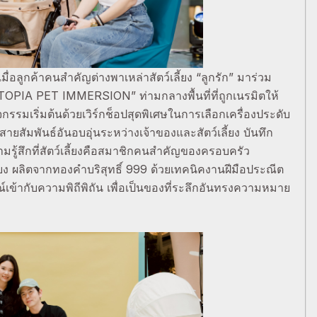
ลูกค้าคนสำคัญต่างพาเหล่าสัตว์เลี้ยง “ลูกรัก” มาร่วม
TOPIA PET IMMERSION” ท่ามกลางพื้นที่ที่ถูกเนรมิตให้
กรรมเริ่มต้นด้วยเวิร์กช็อปสุดพิเศษในการเลือกเครื่องประดับ
สัมพันธ์อันอบอุ่นระหว่างเจ้าของและสัตว์เลี้ยง บันทึก
ู้สึกที่สัตว์เลี้ยงคือสมาชิกคนสำคัญของครอบครัว
ี้ยง ผลิตจากทองคำบริสุทธิ์ 999 ด้วยเทคนิคงานฝีมือประณีต
ข้ากับความพิถีพิถัน เพื่อเป็นของที่ระลึกอันทรงความหมาย