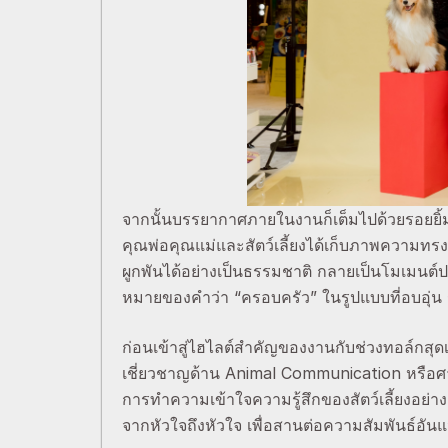
จากนั้นบรรยากาศภายในงานก็เต็มไปด้วยรอยยิ้มแ
คุณพ่อคุณแม่และสัตว์เลี้ยงได้เก็บภาพความท
ผูกพันได้อย่างเป็นธรรมชาติ กลายเป็นโมเมนต์ปร
หมายของคำว่า “ครอบครัว” ในรูปแบบที่อบอุ่น ร
ก่อนเข้าสู่ไฮไลต์สำคัญของงานกับช่วงทอล์กสุดเอ
เชี่ยวชาญด้าน Animal Communication หรือศา
การทำความเข้าใจความรู้สึกของสัตว์เลี้ยงอย่างลึ
จากหัวใจถึงหัวใจ เพื่อสานต่อความสัมพันธ์อันแน่