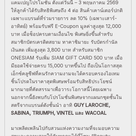
แคมเปญโปรโมชั่น ตั้งแต่วันนี้ – 3 พฤษภาคม 2569
ให้ลูกค้าได้รับสิทธิพิเศษถึง 4 ต่อ สินค้าเคาน์เตอร์ปกติ
เฉพาะแบรนด์ที่ร่วมรายการ ลด 10% (เฉพาะเสาร์-
อาทิตย์) พร้อมรับฟรี E-Coupon มูลค่าสูงสุด 12,000
บาท เมื่อช็อปครบตามเงื่อนไข พิเศษยิ่งขึ้นสำหรับ
สมาชิกบัตรเครดิตสยาม ทาคาชิมายะ รับบัตรกำนัล
เงินสด เพิ่มสูงสุด 3,800 บาท สำหรับสมาชิก
ONESIAM รับเพิ่ม SIAM GIFT CARD 500 บาท เมื่อ
มียอดใช้จ่ายครบ 15,000 บาทขึ้นไป ถือเป็นโอกาสสุด
เอ็กซ์คลูซีฟที่คนรักความงามจะได้ครอบครองไอเทม
ชิ้นโปรดในราคาสุดพิเศษพร้อมรับสิทธิประโยชน์
มากมายที่คัดสรรมาเพื่อวาระโอกาสนี้โดยเฉพาะ
นอกจากนี้ยังพบกับโปรโมชั่นพิเศษจากแผนกชุดชั้นใน
สตรีจากแบรนด์ดังชั้นนำ อาทิ
GUY LAROCHE,
SABINA, TRIUMPH, VINTEL และ WACOAL
มาเพลิดเพลินไปกับสวนแห่งความงามที่จะมอบความ