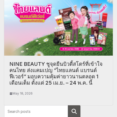
NINE BEAUTY ชูจุดยืนบิวตี้สโตร์ที่เข้าใจ
คนไทย ส่งแคมเปญ “ไทยแลนด์ แบรนด์
ฟีเวอร์” มอบความคุ้มค่ายาวนานตลอด 1
เดือนเต็ม ตั้งแต่ 25 เม.ย. – 24 พ.ค. นี้
May 18, 2026
Search