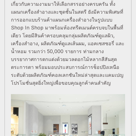
เกี่ยวกับความงามมาให้เลือกสรรอย่างครบครัน ทั้ง
แผนกเครื่องสำอางและชุดชั้นในสตรี ยังมีความพิเศษที่
การออกแบบร้านค้าแผนกเครื่องสำอางในรูปแบบ
Shop In Shop มาพร้อมห้องทรีตเมนต์ครบจบในพื้นที่
เดียว โดยมีสินค้าครอบคลุมกลุ่มผลิตภัณฑ์ดูแลผิว,
เครื่องสำอาง, ผลิตภัณฑ์ดูแลเส้นผม, แอคเซสซอรี่ และ
น้ำหอม รวมกว่า 50,000 รายการ ท่ามกลาง
บรรยากาศการตกแต่งด้วยมวลดอกไม้หลากสีสันสุด
ตระการตา พร้อมมอบประสบการณ์การช็อปปิงเหนือ
ระดับด้วยผลิตภัณฑ์คอลเลกชันใหม่ล่าสุดและแคมเปญ
โปรโมชั่นสุดยิ่งใหญ่เพื่อขอบคุณลูกค้าคนสำคัญ