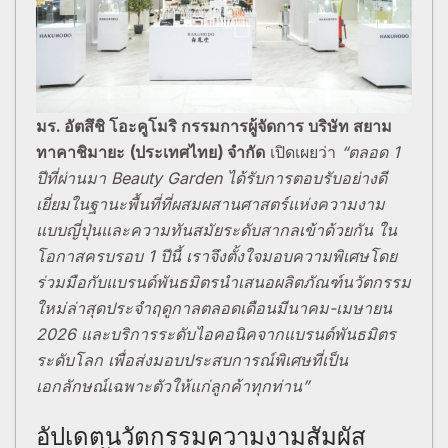
มร. อัตสึชิ โอะคูโมริ กรรมการผู้จัดการ บริษัท สยาม
ทาคาชิมายะ (ประเทศไทย) จำกัด
เปิดเผยว่า
“ตลอด
1
ปีที่ผ่านมา Beauty Garden ได้รับการตอบรับอย่างดี
เยี่ยมในฐานะพื้นที่ที่ผสมผสานศาสตร์แห่งความงาม
แบบญี่ปุ่นและความทันสมัยระดับสากลเข้าด้วยกัน ใน
โอกาสครบรอบ 1 ปีนี้ เราจึงตั้งใจมอบความพิเศษ
โดย
ร่วมมือกับแบรนด์พันธมิตรนำเสนอผลิตภัณฑ์นวัตกรรม
ใหม่ล่าสุดประจำฤดูกาลตลอดเดือนมีนาคม-เมษายน
2026 และบริการระดับไอคอนิคจากแบรนด์พันธมิตร
ระดับโลก เพื่อส่งมอบประสบการณ์พิเศษที่เป็น
เอกลักษณ์เฉพาะตัวให้แก่ลูกค้าทุกท่าน”
อัปเดตนวัตกรรมความงามสัมผัส