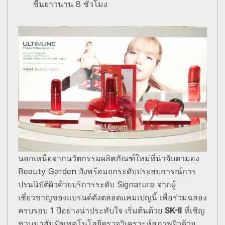
ชื้นยาวนาน 8 ชั่วโมง
นอกเหนือจากนวัตกรรมผลิตภัณฑ์ใหม่ที่น่าจับตามอง
Beauty Garden ยังพร้อมยกระดับประสบการณ์การ
ปรนนิบัติผิวด้วยบริการระดับ Signature จากผู้
เชี่ยวชาญของแบรนด์ดังตลอดแคมเปญนี้ เพื่อร่วมฉลอง
ครบรอบ 1 ปีอย่างน่าประทับใจ เริ่มต้นด้วย
SK-II
ที่เชิญ
ชวนมาสัมผัสเทคโนโลยีตรวจวิเคราะห์สภาพผิวด้วย