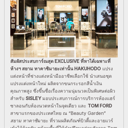
สัมผัสประสบการ์ณสุด
EXCLUSIVE ที่หาได้เฉพาะที่
ห้างฯ สยาม ทาคาชิมายะเท่านั้น HAKUHODO
แปรง
แต่งหน้าที่ช่างแต่งหน้ามืออาชีพเลือกใช้ นำเสนอชุด
แปรงแต่งหน้าใหม่ ผลิตจากขนกระรอกสีน้ำเงิน
คุณภาพสูง ซึ่งขึ้นชื่อเรื่องความนุ่มนวลเป็นพิเศษต่อผิว
สำหรับ
SISLEY
มอบประสบการณ์การบริการห้องแฮร์
ซาลอนกับห้องนวดหน้าในจุดเดียว และ
TOM FORD
สาขาแรกของประเทศไทย ณ “Beauty Garden”
สยาม ทาคาชิ
มายะ ที่รวมผลิตภัณฑ์บิวตี้และอายแวร์
เข้าไว้ด้วยกัน พร้อมพื้นที่ให้คำปรึกษาส่วนตัวจาก Tom