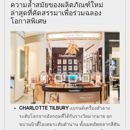
ความล้ำสมัยของผลิตภัณฑ์ใหม่
ล่าสุดที่คัดสรรมาเพื่อร่วมฉลอง
โอกาสพิเศษ
CHARLOTTE TILBURY
แบรนด์เครื่องสำอาง
ระดับโลกจากอังกฤษที่ได้รับรางวัลมากมาย​ ยก
ขบวนบิวตี้ไอเทมระดับตำนาน ทั้งเมคอัพหลากสีสัน