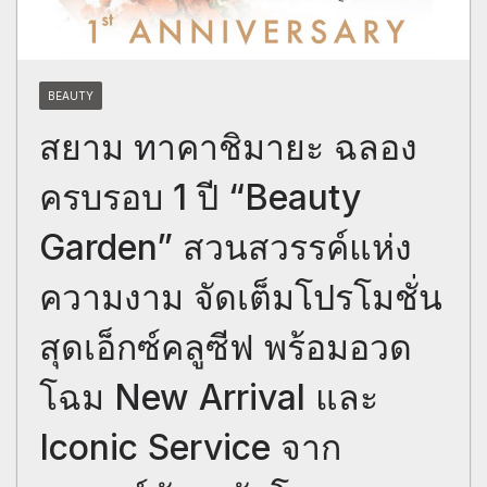
BEAUTY
สยาม ทาคาชิมายะ ฉลอง
ครบรอบ 1 ปี “Beauty
Garden” สวนสวรรค์แห่ง
ความงาม จัดเต็มโปรโมชั่น
สุดเอ็กซ์คลูซีฟ พร้อมอวด
โฉม New Arrival และ
Iconic Service จาก