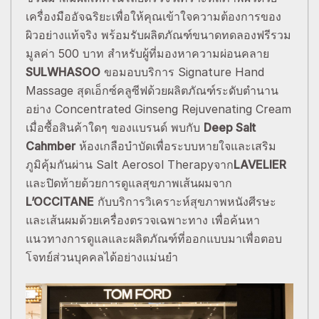
เครื่องมืออัจฉริยะเพื่อให้คุณเข้าใจความต้องการของ
ผิวอย่างแท้จริง พร้อมรับผลิตภัณฑ์ขนาดทดลองฟรีรวม
มูลค่า 500 บาท สำหรับผู้ที่มองหาความผ่อนคลาย
SULWHASOO
ขอมอบบริการ Signature Hand
Massage สุดเอ็กซ์คลูซีฟด้วยผลิตภัณฑ์ระดับตำนาน
อย่าง Concentrated Ginseng Rejuvenating Cream
เมื่อซื้อสินค้าใดๆ ของแบรนด์ พบกับ
Deep Salt
Cahmber
ห้องเกลือบำบัดเพื่อระบบหายใจและเสริม
ภูมิคุ้มกันผ่าน Salt Aerosol Therapyจาก
LAVELIER
และปิดท้ายด้วยการดูแลสุขภาพเส้นผมจาก
L’OCCITANE
กับบริการวิเคราะห์สุขภาพหนังศีรษะ
และเส้นผมด้วยเครื่องตรวจเฉพาะทาง เพื่อค้นหา
แนวทางการดูแลและผลิตภัณฑ์ที่ออกแบบมาเพื่อตอบ
โจทย์ส่วนบุคคลได้อย่างแม่นยำ