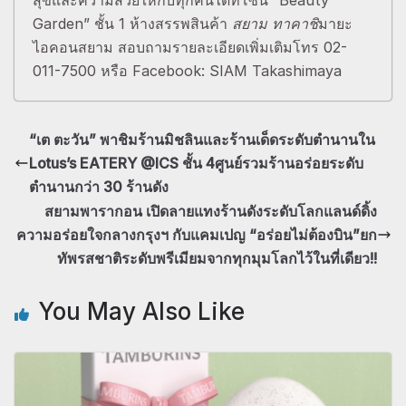
สุขและความสวยให้กับทุกคนได้ที่โซน “Beauty
Garden” ชั้น 1 ห้างสรรพสินค้า
สยาม ทาคาชิ
มายะ
ไอคอนสยาม สอบถามรายละเอียดเพิ่มเติมโทร 02-
011-7500 หรือ Facebook: SIAM Takashimaya
“เต ตะวัน” พาชิมร้านมิชลินและร้านเด็ดระดับตำนานใน
Lotus’s EATERY @ICS ชั้น 4ศูนย์รวมร้านอร่อยระดับ
ตำนานกว่า 30 ร้านดัง
สยามพารากอน เปิดลายแทงร้านดังระดับโลกแลนด์ดิ้ง
ความอร่อยใจกลางกรุงฯ กับแคมเปญ “อร่อยไม่ต้องบิน”ยก
ทัพรสชาติระดับพรีเมียมจากทุกมุมโลกไว้ในที่เดียว!!
You May Also Like