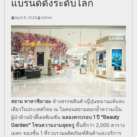
แบรนด์ดังระดับโลก
April 8, 2026
Admin
สยาม ทาคาชิมายะ
ห้างสรรพสินค้าญี่ปุ่นขนานแท้แห่ง
เดียวในประเทศไทย ณ ไอคอนสยามตอกย้ำความเป็น
ผู้นำด้านบิวตี้เดสติเนชั่น
ฉลองครบรอบ
1 ปี “Beauty
Garden” โซนความงามสุดหรู
พื้นที่กว่า 2,000 ตาราง
เมตร ของชั้น 1 ที่รวบรวมผลิตภัณฑ์สินค้าและบริการ