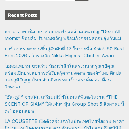
Recent Posts
สยาม ทาคาชิมายะ ชวนบอกรักแม่ผ่านแคมเปญ “Dear All
Moms” ช็อปคุ้ม รับของขวัญ พร้อมกิจกรรมสุดอบอุ่นวันแม่
บาร์ สาทร ทะยานขึ้นสู่อันดับที่ 17 ในรายชื่อ Asia’s 50 Best
Bars 2026 คว้ารางวัล Nikka Highest Climber Award
ไอคอนสยาม ชวนร่วมน้อมรำลึกในพระมหากรุณาธิคุณ
พร้อมเปิดประสบการณ์เรียนรู้ความงดงามของผ้าไทย ศิลปะ
และภูมิปัญญาไทย ผ่านกิจกรรมสร้างสรรค์ตลอดเดือน
สิงหาคม
“อัพ-ภูมิ” ชวนฟิน เตรียมเสิร์ฟโมเมนต์พิเศษในงาน “THE
SCENT OF SIAM” ให้แฟนๆ ลุ้น Group Shot 5 สิงหาคมนี้
ณ ไอคอนสยาม
LA COUSETTE เปิดตัวครั้งแรกในประเทศไทยที่สยาม ทาคา
ชิมายะ ณ ไอคอนสยาม ชวนค้นพบกระเป๋าไนลอนดีไซน์มินิ