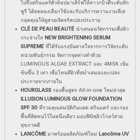
ไปถึงสกินแคร์ตัวท็อปมาเสิร์ฟให้สาวกบิวตี้ระดับลัก
ชูรี ได้ทดลองเลือกใช้และรับบริการความงามที่เส
กลุคคุณให้ดูสวยเจิดจรัสเปล่งประกาย
CLÉ DE PEAU BEAUTÉ
นำเสนอนวัตกรรมเพื่อผิว
กระจ่างใส
NEW BRIGHTENING SERUM
SUPREME
ที่ได้รับแรงบันดาลใจจากการวิจัยระดับ
หน่วยพันธุ์กรรม จัดการจุดด่างดำด้วย
LUMINOUS ALGAE EXTRACT และ 4MSK เข้ม
ข้นขึ้น 3 เท่า เพื่อโทนสีผิวที่สม่ำเสมอและเปล่ง
ประกายจากภายใน
HOURGLASS
รองพื้นสูตร All-in-one ใหม่ล่าสุด
ILLUSION LUMINOUS GLOW FOUNDATION
SPF 30
ที่รวมคุณสมบัติกันแดด สกินแคร์ และรอง
พื้นที่ติดทนไว้ในหนึ่งเดียว มอบฟินิชผิวโกลว์สวย
สุขภาพดี
LANCÔME
มาพร้อมผลิตภัณฑ์ใหม่
Lancôme UV