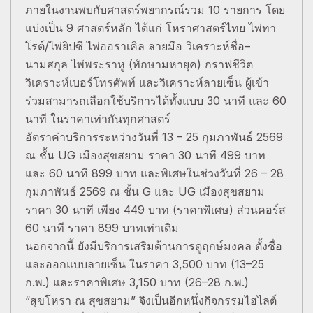
ภายในงานพบกับศาสตร์พยากรณ์รวม 10 รายการ โดย
แบ่งเป็น 9 ศาสตร์หลัก ได้แก่ โหราศาสตร์ไทย ไพ่ทา
โรต์/ไพ่ยิปซี ไพ่ออราเคิล ลายมือ วิเคราะห์ชื่อ–
นามสกุล ไพ่พระราหู (ทักษามหายุค) กราฟชีวิต
วิเคราะห์เบอร์โทรศัพท์ และวิเคราะห์ลายเซ็น ผู้เข้า
ร่วมสามารถเลือกใช้บริการได้ทั้งแบบ 30 นาที และ 60
นาที ในราคาเท่ากันทุกศาสตร์
อัตราค่าบริการระหว่างวันที่ 13 – 25 กุมภาพันธ์ 2569
ณ ชั้น UG เมืองสุขสยาม ราคา 30 นาที 499 บาท
และ 60 นาที 899 บาท และพิเศษในช่วงวันที่ 26 – 28
กุมภาพันธ์ 2569 ณ ชั้น G และ UG เมืองสุขสยาม
ราคา 30 นาที เพียง 449 บาท (ราคาพิเศษ) ส่วนคอร์ส
60 นาที ราคา 899 บาทเท่าเดิม
นอกจากนี้ ยังมีบริการเสริมด้านการดูฤกษ์มงคล ตั้งชื่อ
และออกแบบลายเซ็น ในราคา 3,500 บาท (13–25
ก.พ.) และราคาพิเศษ 3,150 บาท (26–28 ก.พ.)
“สุขโหรา ณ สุขสยาม” จึงเป็นอีกหนึ่งกิจกรรมไฮไลต์