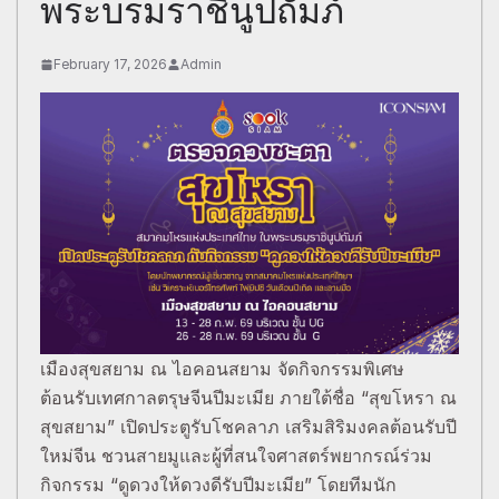
พระบรมราชินูปถัมภ์
February 17, 2026
Admin
เมืองสุขสยาม ณ ไอคอนสยาม จัดกิจกรรมพิเศษ
ต้อนรับเทศกาลตรุษจีนปีมะเมีย ภายใต้ชื่อ “สุขโหรา ณ
สุขสยาม” เปิดประตูรับโชคลาภ เสริมสิริมงคลต้อนรับปี
ใหม่จีน ชวนสายมูและผู้ที่สนใจศาสตร์พยากรณ์ร่วม
กิจกรรม “ดูดวงให้ดวงดีรับปีมะเมีย” โดยทีมนัก