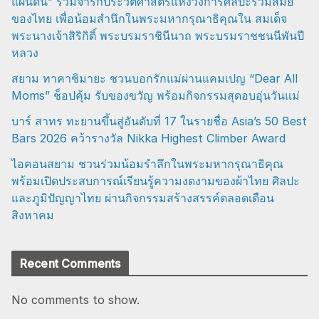
แผ่นดิน” ร่วมจารึกประวัติศาสตร์แห่งวงการศิลปะร่วมสมัย
ของไทย เพื่อน้อมสำนึกในพระมหากรุณาธิคุณใน สมเด็จ
พระนางเจ้าสิริกิติ์ พระบรมราชินีนาถ พระบรมราชชนนีพันปี
หลวง
สยาม ทาคาชิมายะ ชวนบอกรักแม่ผ่านแคมเปญ “Dear All
Moms” ช็อปคุ้ม รับของขวัญ พร้อมกิจกรรมสุดอบอุ่นวันแม่
บาร์ สาทร ทะยานขึ้นสู่อันดับที่ 17 ในรายชื่อ Asia’s 50 Best
Bars 2026 คว้ารางวัล Nikka Highest Climber Award
ไอคอนสยาม ชวนร่วมน้อมรำลึกในพระมหากรุณาธิคุณ
พร้อมเปิดประสบการณ์เรียนรู้ความงดงามของผ้าไทย ศิลปะ
และภูมิปัญญาไทย ผ่านกิจกรรมสร้างสรรค์ตลอดเดือน
สิงหาคม
Recent Comments
No comments to show.