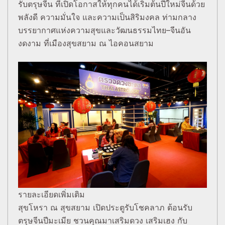
รับตรุษจีน ที่เปิดโอกาสให้ทุกคนได้เริ่มต้นปีใหม่จีนด้วย
พลังดี ความมั่นใจ และความเป็นสิริมงคล ท่ามกลาง
บรรยากาศแห่งความสุขและวัฒนธรรมไทย–จีนอัน
งดงาม ที่เมืองสุขสยาม ณ ไอคอนสยาม
รายละเอียดเพิ่มเติม
สุขโหรา ณ สุขสยาม เปิดประตูรับโชคลาภ ต้อนรับ
ตรุษจีนปีมะเมีย ชวนคุณมาเสริมดวง เสริมเฮง กับ