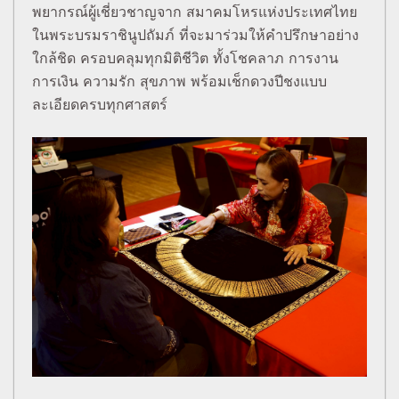
พยากรณ์ผู้เชี่ยวชาญจาก สมาคมโหรแห่งประเทศไทย
ในพระบรมราชินูปถัมภ์ ที่จะมาร่วมให้คำปรึกษาอย่าง
ใกล้ชิด ครอบคลุมทุกมิติชีวิต ทั้งโชคลาภ การงาน
การเงิน ความรัก สุขภาพ พร้อมเช็กดวงปีชงแบบ
ละเอียดครบทุกศาสตร์