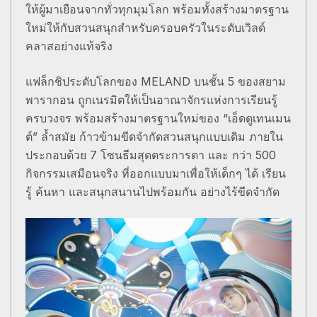
ให้ผู้มาเยือนจากทั่วทุกมุมโลก พร้อมทั้งสร้างมาตรฐาน
ใหม่ให้กับสวนสนุกสำหรับครอบครัวในระดับเวิลด์
คลาสอย่างแท้จริง
แฟล็กชิประดับโลกของ MELAND บนชั้น 5 ของสยาม
พารากอน ถูกเนรมิตให้เป็นอาณาจักรแห่งการเรียนรู้
ครบวงจร พร้อมสร้างมาตรฐานใหม่ของ “เอ็ดดูเทนเมน
ต์” ล้ำสมัย ก้าวข้ามขีดจำกัดสวนสนุกแบบเดิม ภายใน
ประกอบด้วย 7 โซนธีมสุดตระการตา และ กว่า 500
กิจกรรมเสมือนจริง ที่ออกแบบมาเพื่อให้เด็กๆ ได้ เรียน
รู้ ค้นหา และสนุกสนานไปพร้อมกัน อย่างไร้ขีดจำกัด