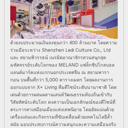
ด้วยงบประมาณเงินลงทุนกว่า 400 ล้านบาท โดยความ
ร่วมมือระหว่าง Shenzhen Ledi Culture Co., Ltd
และ สยามพิวรรธน์ เนรมิตอาณาจักรสวนสนุกสุด
มหัศจรรย์ระดับโลกของ MELAND แฟล็กชิปโกลบอล
แลนด์มาร์คแห่งแรกนอกประเทศจีน ณ สยามพารา
กอน บนพื้นที่กว่า 5,000 ตารางเมตร โดยผลงานการ
ออกแบบจาก X+ Living ทีมดีไซน์ระดับนานาชาติ โดด
เด่นด้วยการผสมผสานเสน่ห์วัฒนธรรมท้องถิ่นเข้ากับ
วิสัยทัศน์ระดับโลก คงความเป็นเอกลักษณ์ของดีไซน์ที่
ตระการตาเสมือนเมืองแห่งเทพนิยาย โดยอัดแน่นด้วย
เครื่องเล่นและกิจกรรมที่ขับเคลื่อนด้วยเทคโนโลยีล้ำ
สมัย มอบประสบการณ์ความสนุกและความเสมือนจริง