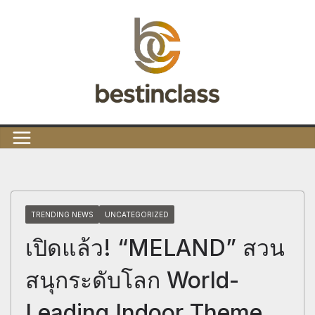
Skip
to
content
TRENDING NEWS
UNCATEGORIZED
เปิดแล้ว! “MELAND” สวน
สนุกระดับโลก World-
Leading Indoor Theme