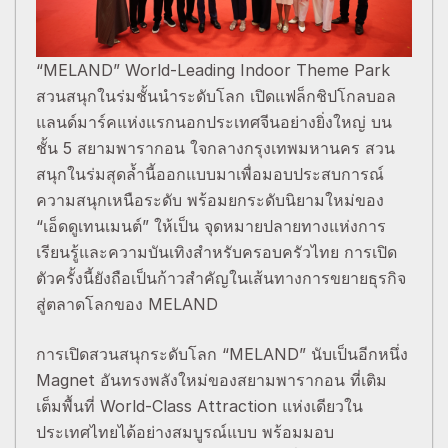
“MELAND” World-Leading Indoor Theme Park
สวนสนุกในร่มชั้นนำระดับโลก เปิดแฟล็กชิปโกลบอล
แลนด์มาร์คแห่งแรกนอกประเทศจีนอย่างยิ่งใหญ่ บน
ชั้น 5 สยามพารากอน ใจกลางกรุงเทพมหานคร สวน
สนุกในร่มสุดล้ำนี้ออกแบบมาเพื่อมอบประสบการณ์
ความสนุกเหนือระดับ พร้อมยกระดับนิยามใหม่ของ
“เอ็ดดูเทนเมนต์” ให้เป็น จุดหมายปลายทางแห่งการ
เรียนรู้และความบันเทิงสำหรับครอบครัวไทย การเปิด
ตัวครั้งนี้ยังถือเป็นก้าวสำคัญในเส้นทางการขยายธุรกิจ
สู่ตลาดโลกของ MELAND
การเปิดสวนสนุกระดับโลก “MELAND” นับเป็นอีกหนึ่ง
Magnet อันทรงพลังใหม่ของสยามพารากอน ที่เติม
เต็มพื้นที่ World-Class Attraction แห่งเดียวใน
ประเทศไทยได้อย่างสมบูรณ์แบบ พร้อมมอบ