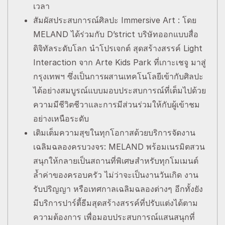
เวลา
สัมผัสประสบการณ์ศิลปะ Immersive Art : โดย
MELAND ได้ร่วมกับ D’strict บริษัทออกแบบสื่อ
ดิจิทัลระดับโลก นำโปรเจกต์ สุดสร้างสรรค์ Light
Interaction จาก Arte Kids Park ที่เกาะเชจู มาสู่
กรุงเทพฯ ซึ่งเป็นการผสานเทคโนโลยีเข้ากับศิลปะ
ได้อย่างสมบูรณ์แบบมอบประสบการณ์ที่เต็มไปด้วย
ความมีชีวิตชีวาและการมีส่วนร่วมให้กับผู้เข้าชม
อย่างเหนือระดับ
เติมเต็มความสุขในทุกโอกาสด้วยบริการจัดงาน
เฉลิมฉลองครบวงจร: MELAND พร้อมเนรมิตสวน
สนุกให้กลายเป็นสถานที่พิเศษสำหรับทุกโมเมนต์
ล้ำค่าของครอบครัว ไม่ว่าจะเป็นงานวันเกิด งาน
รับปริญญา หรือเทศกาลเฉลิมฉลองต่างๆ อีกทั้งยัง
มีบริการปาร์ตี้ธีมสุดสร้างสรรค์ที่ปรับแต่งได้ตาม
ความต้องการ เพื่อมอบประสบการณ์แสนสนุกที่