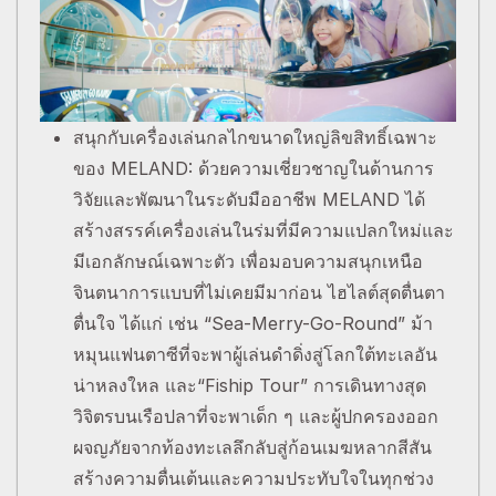
สนุกกับเครื่องเล่นกลไกขนาดใหญ่ลิขสิทธิ์เฉพาะ
ของ MELAND: ด้วยความเชี่ยวชาญในด้านการ
วิจัยและพัฒนาในระดับมืออาชีพ MELAND ได้
สร้างสรรค์เครื่องเล่นในร่มที่มีความแปลกใหม่และ
มีเอกลักษณ์เฉพาะตัว เพื่อมอบความสนุกเหนือ
จินตนาการแบบที่ไม่เคยมีมาก่อน ไฮไลต์สุดตื่นตา
ตื่นใจ ได้แก่ เช่น “Sea-Merry-Go-Round” ม้า
หมุนแฟนตาซีที่จะพาผู้เล่นดำดิ่งสู่โลกใต้ทะเลอัน
น่าหลงใหล และ“Fiship Tour” การเดินทางสุด
วิจิตรบนเรือปลาที่จะพาเด็ก ๆ และผู้ปกครองออก
ผจญภัยจากท้องทะเลลึกลับสู่ก้อนเมฆหลากสีสัน
สร้างความตื่นเต้นและความประทับใจในทุกช่วง