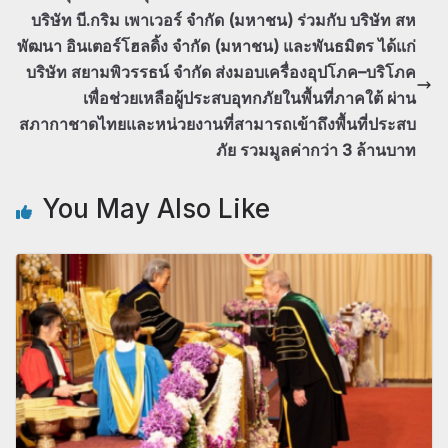
บริษัท บี.กริม เพาเวอร์ จำกัด (มหาชน) ร่วมกับ บริษัท สห
พัฒนา อินเตอร์โฮลดิ้ง จำกัด (มหาชน) และพันธมิตร ได้แก่
บริษัท สยามพิวรรธน์ จำกัด ส่งมอบเครื่องอุปโภค–บริโภค
เพื่อช่วยเหลือผู้ประสบอุทกภัยในพื้นที่ภาคใต้ ผ่าน
สภากาชาดไทยและหน่วยงานที่สามารถเข้าถึงพื้นที่ประสบ
ภัย รวมมูลค่ากว่า 3 ล้านบาท
You May Also Like