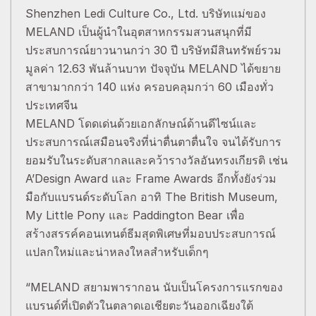
Shenzhen Ledi Culture Co., Ltd. บริษัทแม่ของ
MELAND เป็นผู้นำในอุตสาหกรรมสวนสนุกที่มี
ประสบการณ์ยาวนานกว่า 30 ปี บริษัทมีสินทรัพย์รวม
มูลค่า 12.63 พันล้านบาท ปัจจุบัน MELAND ได้ขยาย
สาขามากกว่า 140 แห่ง ครอบคลุมกว่า 60 เมืองทั่ว
ประเทศจีน
MELAND โดดเด่นด้วยเอกลักษณ์ด้านดีไซน์และ
ประสบการณ์เสมือนจริงที่น่าตื่นตาตื่นใจ จนได้รับการ
ยอมรับในระดับสากลและคว้ารางวัลอันทรงเกียรติ เช่น
A’Design Award และ Frame Awards อีกทั้งยังร่วม
มือกับแบรนด์ระดับโลก อาทิ The British Museum,
My Little Pony และ Paddington Bear เพื่อ
สร้างสรรค์คอนเทนต์ธีมสุดพิเศษที่มอบประสบการณ์
แปลกใหม่และน่าหลงใหลสำหรับเด็กๆ
“MELAND สยามพารากอน นับเป็นโครงการแรกของ
แบรนด์ที่เปิดตัวในตลาดเอเชียตะวันออกเฉียงใต้