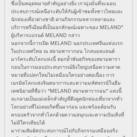
ซึ่งเป็นหมุดหมายสำคัญอย่างยิ่ง เรามุ่งมั่นที่จะมอบ
ประสบการณ์เหนือระดับให้กับผู้เข้าชมทั้งชาวไทยและ
นักท่องเที่ยวต่างชาติ ผ่านกิจกรรมหลากหลายและ
บริการพรีเมียมที่เป็นเอกลักษณ์เฉพาะของ MELAND”
ผู้บริหารแบรนด์ MELAND กล่าว
นอกจากนี้การเปิด MELAND นอกประเทศจีนแห่งแรก
ในประเทศไทย ณ สยามพารากอน โกลบอลแลนด์
มาร์คระดับโลกแห่งนี้ ตอกย้ำพันธกิจของสยามพารา
กอนในการมอบประสบการณ์ยิ่งใหญ่เหนือความคาด
หมายที่แปลกใหม่ไม่เหมือนใครอย่างต่อเนื่อง การ
เนรมิตโลกแห่งจินตนาการและความมหัศจรรย์ในธีม
เทพนิยายที่ชื่อว่า “MELAND สยามพารากอน” แห่งนี้
จะกลายเป็นแม่เหล็กสำคัญที่ดึงดูดนักท่องเที่ยวจากทั่ว
โลกอย่างที่ไม่เคยเกิดขึ้นมาก่อน และพร้อมต้อนรับ
ครอบครัวจากทั่วโลกด้วยความสนุกและความบันเทิงที่
ไม่มีใครเทียบได้
มาร่วมสัมผัสประสบการณ์ไปกับกิจกรรมเสมือนจริง