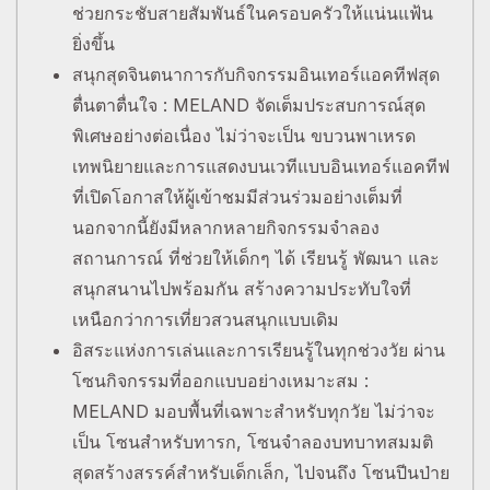
ช่วยกระชับสายสัมพันธ์ในครอบครัวให้แน่นแฟ้น
ยิ่งขึ้น
สนุกสุดจินตนาการกับกิจกรรมอินเทอร์แอคทีฟสุด
ตื่นตาตื่นใจ : MELAND จัดเต็มประสบการณ์สุด
พิเศษอย่างต่อเนื่อง ไม่ว่าจะเป็น ขบวนพาเหรด
เทพนิยายและการแสดงบนเวทีแบบอินเทอร์แอคทีฟ
ที่เปิดโอกาสให้ผู้เข้าชมมีส่วนร่วมอย่างเต็มที่
นอกจากนี้ยังมีหลากหลายกิจกรรมจำลอง
สถานการณ์ ที่ช่วยให้เด็กๆ ได้ เรียนรู้ พัฒนา และ
สนุกสนานไปพร้อมกัน สร้างความประทับใจที่
เหนือกว่าการเที่ยวสวนสนุกแบบเดิม
อิสระแห่งการเล่นและการเรียนรู้ในทุกช่วงวัย ผ่าน
โซนกิจกรรมที่ออกแบบอย่างเหมาะสม :
MELAND มอบพื้นที่เฉพาะสำหรับทุกวัย ไม่ว่าจะ
เป็น โซนสำหรับทารก, โซนจำลองบทบาทสมมติ
สุดสร้างสรรค์สำหรับเด็กเล็ก, ไปจนถึง โซนปีนป่าย