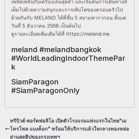
เพลิดเพลินกับเครื่องเล่นสุดล้ำ และเริ่มต้นการเดินทางที่
เต็มไปด้วยความสนุกและการเติบโตของครอบครัวไป
ด้วยกันกับ MELAND ได้ที่ชั้น 5 สยามพารากอน ตั้งแต่
วันที่ 5 ธันวาคม 2568 เป็นต้นไป
ดูรายละเอียดเพิ่มเติมได้ที่ https://meland.me
meland #melandbangkok
#WorldLeadingIndoorThemePar
k
SiamParagon
#SiamParagonOnly
ทริบิวต์ พอร์ตฟอลิโอ เปิดตัวโรงแรมแห่งแรกในไทย”เม
โทรโพล แบงค็อก” พร้อมให้บริการแล้วใจกลางทองหล่อ
ย่านสุดฮิปของกรุงเทพฯ