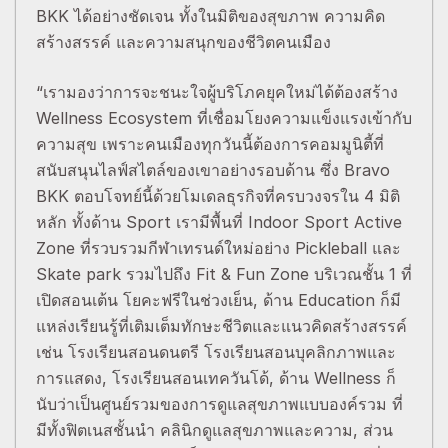
BKK ได้อย่างชัดเจน ทั้งในมิติของสุขภาพ ความคิด
สร้างสรรค์ และความสนุกของชีวิตคนเมือง
“เรามองว่าการจะชนะใจผู้บริโภคยุคใหม่ได้ต้องสร้าง
Wellness Ecosystem ที่เชื่อมโยงความแข็งแรงเข้ากับ
ความสุข เพราะคนเมืองทุกวันนี้ต้องการคอมมูนิตี้ที่
สนับสนุนไลฟ์สไตล์ของเขาอย่างรอบด้าน ซึ่ง Bravo
BKK ตอบโจทย์นี้ด้วยโมเดลธุรกิจที่ครบวงจรใน 4 มิติ
หลัก ทั้งด้าน Sport เรามีพื้นที่ Indoor Sport Active
Zone ที่รวบรวมกีฬาเทรนด์ใหม่อย่าง Pickleball และ
Skate park รวมไปถึง Fit & Fun Zone บริเวณชั้น 1 ที่
เปิดสอนเต้น โยคะฟรีในช่วงเย็น, ด้าน Education ก็มี
แหล่งเรียนรู้ที่เติมเต็มทักษะชีวิตและแนวคิดสร้างสรรค์
เช่น โรงเรียนสอนดนตรี โรงเรียนสอนบุคลิกภาพและ
การแสดง, โรงเรียนสอนเทควันโด้, ด้าน Wellness ก็
นับว่าเป็นศูนย์รวมของการดูแลสุขภาพแบบองค์รวม ที่
มีทั้งฟิตเนสชั้นนำ คลินิกดูแลสุขภาพและความ, ส่วน