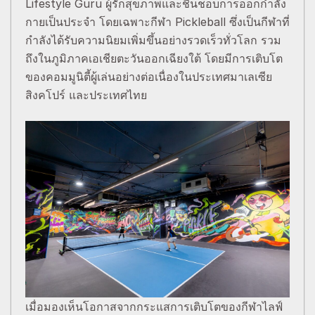
Lifestyle Guru ผู้รักสุขภาพและชื่นชอบการออกกำลัง
กายเป็นประจำ โดยเฉพาะกีฬา Pickleball ซึ่งเป็นกีฬาที่
กำลังได้รับความนิยมเพิ่มขึ้นอย่างรวดเร็วทั่วโลก รวม
ถึงในภูมิภาคเอเชียตะวันออกเฉียงใต้ โดยมีการเติบโต
ของคอมมูนิตี้ผู้เล่นอย่างต่อเนื่องในประเทศมาเลเซีย
สิงคโปร์ และประเทศไทย
เมื่อมองเห็นโอกาสจากกระแสการเติบโตของกีฬาไลฟ์