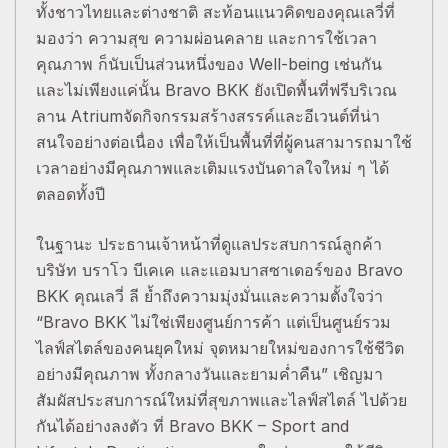
ทั้งชาวไทยและต่างชาติ สะท้อนแนวคิดของคุณเลวี่ที่
มองว่า ความสุข ความผ่อนคลาย และการใช้เวลา
คุณภาพ ก็นับเป็นส่วนหนึ่งของ Well-being เช่นกัน
และไม่เพียงแค่นั้น Bravo BKK ยังเปิดพื้นที่ฟรีบริเวณ
ลาน Atriumจัดกิจกรรมสร้างสรรค์และอีเวนต์ที่น่า
สนใจอย่างต่อเนื่อง เพื่อให้เป็นพื้นที่ที่ผู้คนสามารถมาใช้
เวลาอย่างมีคุณภาพและเติมแรงบันดาลใจใหม่ ๆ ได้
ตลอดทั้งปี
ในฐานะ ประธานเจ้าหน้าที่ดูแลประสบการณ์ลูกค้า
บริษัท บราโว บีเคเค และแอมบาสซาเดอร์ของ Bravo
BKK คุณเลวี่ ลี ย้ำถึงความมุ่งมั่นและความตั้งใจว่า
“Bravo BKK ไม่ใช่เพียงศูนย์การค้า แต่เป็นศูนย์รวม
ไลฟ์สไตล์ของคนยุคใหม่ จุดหมายใหม่ของการใช้ชีวิต
อย่างมีคุณภาพ ทั้งกลางวันและยามค่ำคืน” เชิญมา
สัมผัสประสบการณ์ใหม่ที่สุขภาพและไลฟ์สไตล์ ไปด้วย
กันได้อย่างลงตัว ที่ Bravo BKK – Sport and