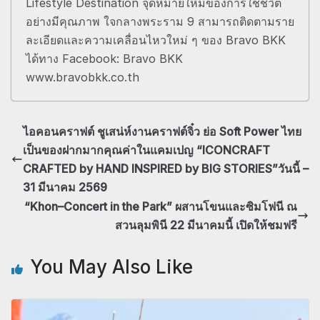
Lifestyle Destination จุดหมายใหม่ของการใช้ชีวิต
อย่างมีคุณภาพ ใจกลางพระราม 9 สามารถติดตามราย
ละเอียดและความเคลื่อนไหวใหม่ ๆ ของ Bravo BKK
ได้ทาง Facebook: Bravo BKK
www.bravobkk.co.th
ไอคอนคราฟต์ ชูเสน่ห์งานคราฟต์จิ๋ว ย่อ Soft Power ไทย
เป็นของฝากมากคุณค่าในแคมเปญ “ICONCRAFT
CRAFTED by HAND INSPIRED by BIG STORIES”วันนี้ –
31 มีนาคม 2569
“Khon–Concert in the Park” ผสานโขนและซิมโฟนี ณ
สวนลุมพินี 22 มีนาคมนี้ เปิดให้ชมฟรี
You May Also Like