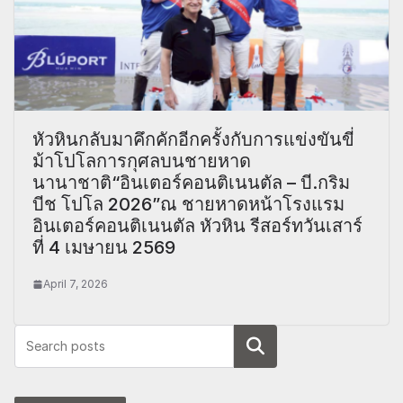
หัวหินกลับมาคึกคักอีกครั้งกับการแข่งขันขี่
ม้าโปโลการกุศลบนชายหาด
นานาชาติ“อินเตอร์คอนติเนนตัล – บี.กริม
บีช โปโล 2026”ณ ชายหาดหน้าโรงแรม
อินเตอร์คอนติเนนตัล หัวหิน รีสอร์ทวันเสาร์
ที่ 4 เมษายน 2569
April 7, 2026
Search