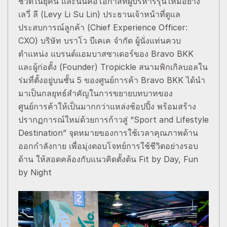
ชีวิตในยุคนี้ และนั่นคือโอกาสที่ผู้บริหารรุ่นใหม่อย่าง
เลวี่ ลี (Levy Li Su Lin) ประธานเจ้าหน้าที่ดูแล
ประสบการณ์ลูกค้า (Chief Experience Officer:
CXO) บริษัท บราโว บีเคเค จำกัด ผู้นั่งแท่นควบ
ตำแหน่ง แบรนด์แอมบาสซาเดอร์ของ Bravo BKK
และผู้ก่อตั้ง (Founder) Tropickle สนามพิกเกิลบอลใน
ร่มที่ตั้งอยู่บนชั้น 5 ของศูนย์การค้า Bravo BKK ได้นำ
มาเป็นกลยุทธ์สำคัญในการขยายบทบาทของ
ศูนย์การค้าให้เป็นมากกว่าแหล่งช้อปปิ้ง พร้อมสร้าง
ปรากฏการณ์ใหม่ด้วยการก้าวสู่ “Sport and Lifestyle
Destination” จุดหมายของการใช้เวลาคุณภาพด้าน
ออกกำลังกาย เพื่อมุ่งตอบโจทย์การใช้ชีวิตอย่างรอบ
ด้าน ให้สอดคล้องกับแนวคิดตั้งต้น Fit by Day, Fun
by Night