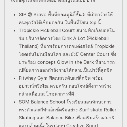
โจทย์ทุกไลฟ์สไตล์ได้อย่างสมบูรณ์แบบ อาทิ
SIP @ Bravo พื้นที่คอมมูนิตี้ชั้น 5 ที่เปิดกว้างให้
คนทุกวัยได้เชื่อมต่อกัน ในพื้นที่โซน Sip นี้
Tropickle Pickleball Court สนามพิกเกิลบอลใน
ร่ม บริหารจัดการโดย Dink A Lot (Pickleball
Thailand) ที่มาพร้อมการตกแต่งสไตล์ Tropickle
โดดเด่นไม่เหมือนใคร และยังมี Center Court ซึ่ง
มาพร้อม concept Glow in the Dark ที่สามารถ
เปลี่ยนการออกกำลังกายให้กลายเป็นปาร์ตี้สุดชิค
Fitwhey Gym ฟิตเนสระดับแฟล็กชิพ พร้อม
อุปกรณ์พรีเมียมครบครัน ตอบโจทย์ทั้งการสร้าง
กล้ามเนื้อและโภชนาการที่ดี
SOM Balance School โรงเรียนสอนทักษะการ
ทรงตัวและกีฬาเอ็กซ์ตรีมอย่าง Surf skate Roller
Skating และ Balance Bike เพื่อเสริมสร้างสมาธิ
และกล้ามเนื้อในรูปแบบ Creative Sport