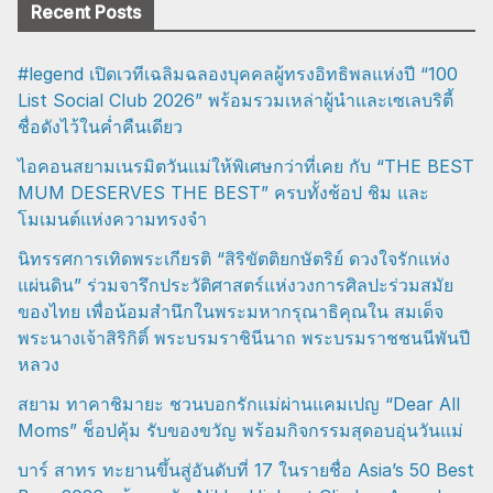
Recent Posts
#legend เปิดเวทีเฉลิมฉลองบุคคลผู้ทรงอิทธิพลแห่งปี “100
List Social Club 2026” พร้อมรวมเหล่าผู้นำและเซเลบริตี้
ชื่อดังไว้ในค่ำคืนเดียว
ไอคอนสยามเนรมิตวันแม่ให้พิเศษกว่าที่เคย กับ “THE BEST
MUM DESERVES THE BEST” ครบทั้งช้อป ชิม และ
โมเมนต์แห่งความทรงจำ
นิทรรศการเทิดพระเกียรติ “สิริขัตติยกษัตริย์ ดวงใจรักแห่ง
แผ่นดิน” ร่วมจารึกประวัติศาสตร์แห่งวงการศิลปะร่วมสมัย
ของไทย เพื่อน้อมสำนึกในพระมหากรุณาธิคุณใน สมเด็จ
พระนางเจ้าสิริกิติ์ พระบรมราชินีนาถ พระบรมราชชนนีพันปี
หลวง
สยาม ทาคาชิมายะ ชวนบอกรักแม่ผ่านแคมเปญ “Dear All
Moms” ช็อปคุ้ม รับของขวัญ พร้อมกิจกรรมสุดอบอุ่นวันแม่
บาร์ สาทร ทะยานขึ้นสู่อันดับที่ 17 ในรายชื่อ Asia’s 50 Best