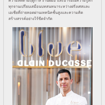
ความสดตามฤดูกาล งานฝีมือ และอารมณ์ความรู้สึก
ทุกจานเปรียบเสมือนบทสนทนาระหว่างฝรั่งเศสและ
เอเชียที่ถ่ายทอดผ่านเทคนิคชั้นสูงและความคิด
สร้างสรรค์อย่างไร้ขีดจำกัด