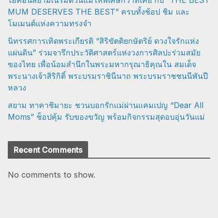
MUM DESERVES THE BEST” ครบทั้งช้อป ชิม และ
โมเมนต์แห่งความทรงจำ
นิทรรศการเทิดพระเกียรติ “สิริขัตติยกษัตริย์ ดวงใจรักแห่ง
แผ่นดิน” ร่วมจารึกประวัติศาสตร์แห่งวงการศิลปะร่วมสมัย
ของไทย เพื่อน้อมสำนึกในพระมหากรุณาธิคุณใน สมเด็จ
พระนางเจ้าสิริกิติ์ พระบรมราชินีนาถ พระบรมราชชนนีพันปี
หลวง
สยาม ทาคาชิมายะ ชวนบอกรักแม่ผ่านแคมเปญ “Dear All
Moms” ช็อปคุ้ม รับของขวัญ พร้อมกิจกรรมสุดอบอุ่นวันแม่
Recent Comments
No comments to show.