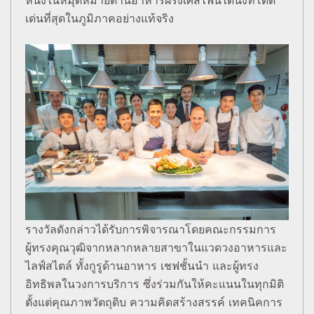
หนึ่งในหมุดหมายด้านอาหารฝรั่งเศสไฟน์ไดนิ่งที่โดด
เด่นที่สุดในภูมิภาคอย่างแท้จริง
รางวัลดังกล่าวได้รับการพิจารณาโดยคณะกรรมการ
ผู้ทรงคุณวุฒิจากหลากหลายสาขาในแวดวงอาหารและ
ไลฟ์สไตล์ ทั้งกูรูด้านอาหาร เชฟชั้นนำ และผู้ทรง
อิทธิพลในวงการบริการ ซึ่งร่วมกันให้คะแนนในทุกมิติ
ตั้งแต่คุณภาพวัตถุดิบ ความคิดสร้างสรรค์ เทคนิคการ