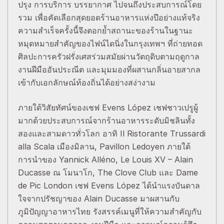
ปรุง การบริการ บรรยากาศ ไปจนถึงประสบการณ์โดย
รวม เพื่อคัดเลือกสุดยอดร้านอาหารแห่งปีอย่างแท้จริง
ความสำเร็จครั้งนี้จึงตอกย้ำสถานะของร้านในฐานะ
หมุดหมายสำคัญของไฟน์ไดนิ่งในกรุงเทพฯ ที่ถ่ายทอด
ศิลปะการครัวฝรั่งเศสร่วมสมัยผ่านวัตถุดิบตามฤดูกาล
งานฝีมืออันประณีต และมุมมองที่ผสานกลิ่นอายสากล
เข้ากับเอกลักษณ์ท้องถิ่นได้อย่างสง่างาม
ภายใต้วิสัยทัศน์ของเชฟ Evens López เชฟชาวเปรูผู้
มากด้วยประสบการณ์จากร้านอาหารระดับมิชลินทั้ง
สองและสามดาวทั่วโลก อาทิ Il Ristorante Trussardi
alla Scala เมืองมิลาน, Pavillon Ledoyen ภายใต้
การนำของ Yannick Alléno, Le Louis XV – Alain
Ducasse ณ โมนาโก, The Clove Club และ Dame
de Pic London เชฟ Evens López ได้นำแรงบันดาล
ใจจากปรัชญาของ Alain Ducasse มาผสานกับ
ภูมิปัญญาอาหารไทย รังสรรค์เมนูที่ให้ความสำคัญกับ