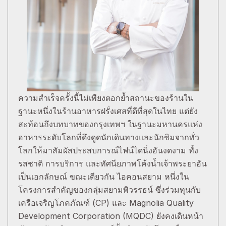
ความสำเร็จครั้งนี้ไม่เพียงตอกย้ำสถานะของร้านใน
ฐานะหนึ่งในร้านอาหารฝรั่งเศสที่ดีที่สุดในไทย แต่ยัง
สะท้อนถึงบทบาทของกรุงเทพฯ ในฐานะมหานครแห่ง
อาหารระดับโลกที่ดึงดูดนักเดินทางและนักชิมจากทั่ว
โลกให้มาสัมผัสประสบการณ์ไฟน์ไดนิ่งอันงดงาม ทั้ง
รสชาติ การบริการ และทัศนียภาพโค้งน้ำเจ้าพระยาอัน
เป็นเอกลักษณ์ ขณะเดียวกัน ไอคอนสยาม หนึ่งใน
โครงการสำคัญของกลุ่มสยามพิวรรธน์ ซึ่งร่วมทุนกับ
เครือเจริญโภคภัณฑ์ (CP) และ Magnolia Quality
Development Corporation (MQDC) ยังคงเดินหน้า