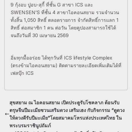
9 กุ้งอบ ปูอบ-สุกี้ ที่ชั้น G สาขา ICS และ
SWENSEN’S ที่ชั้น 4 สาขาไอคอนสยาม รวมจำนวน
ทั้งสิ้น 1,050 สิทธิ์ ตลอดรายการ จำกัดสิทธิ์การแลก 1
สิทธิ์ ต่อสมาชิก 1 คน ต่อวัน โดยคูปองสามารถใช้ได้
จนถึงวันที่ 30 เมษายน 2569
อิ่มทุกมื้ออร่อย ได้ทุกวันที่ ICS lifestyle Complex
(ตรงข้ามไอคอนสยาม) ติดตามรายละเอียดเพิ่มเติมได้ที่
เฟสบุ๊ก ICS
สุขสยาม ณ ไอคอนสยาม เปิดประตูรับโชคลาภ ต้อนรับ
ตรุษจีนปีมะเมียชวนเสริมดวง เสริมเฮง กับกิจกรรม “ดูดวง
ให้ดวงดีรับปีมะเมีย”โดยสมาคมโหรแห่งประเทศไทย ใน
พระบรมราชินูปถัมภ์