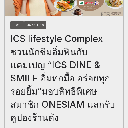
FOOD
MARKETING
ICS lifestyle Complex
ชวนนักชิมอิ่มฟินกับ
แคมเปญ “ICS DINE &
SMILE อิ่มทุกมื้อ อร่อยทุก
รอยยิ้ม”มอบสิทธิพิเศษ
สมาชิก ONESIAM แลกรับ
คูปองร้านดัง