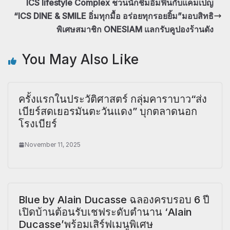
ICS lifestyle Complex ชวนนักชิมอิ่มฟินกับแคมเปญ
“ICS DINE & SMILE อิ่มทุกมื้อ อร่อยทุกรอยยิ้ม”มอบสิทธิ
พิเศษสมาชิก ONESIAM แลกรับคูปองร้านดัง
You May Also Like
ครั้งแรกในประวัติศาสตร์ กลุ่มคาราบาว“ส่ง
เบียร์สดเยอรมันตะวันแดง” บุกตลาดนอก
โรงเบียร์
November 11, 2025
Blue by Alain Ducasse ฉลองครบรอบ 6 ปี
เปิดบ้านต้อนรับเชฟระดับตำนาน ‘Alain
Ducasse’พร้อมเสิร์ฟเมนูพิเศษ