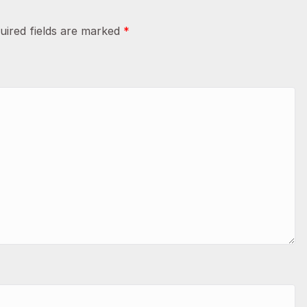
uired fields are marked
*