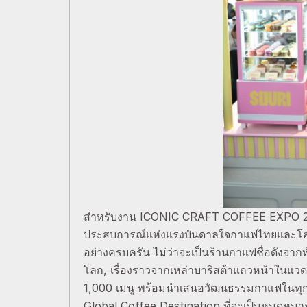
สำหรับงาน ICONIC CRAFT COFFEE EXPO 2025
ประสบการณ์แห่งแรงบันดาลใจกาแฟไทยและโลก” 
อย่างครบครัน ไม่ว่าจะเป็นร้านกาแฟชื่อดังจาก
โลก, เรื่องราวจากเหล่าบาริสต้าแถวหน้าในแว
1,000 เมนู พร้อมนำเสนอวัฒนธรรมกาแฟในทุกม
Global Coffee Destination ที่จะเป็นหมุดห