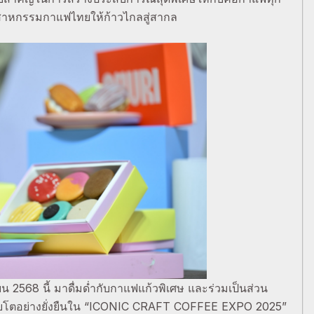
ตสาหกรรมกาแฟไทยให้ก้าวไกลสู่สากล
 2568 นี้ มาดื่มด่ำกับกาแฟแก้วพิเศษ และร่วมเป็นส่วน
ติบโตอย่างยั่งยืนใน “ICONIC CRAFT COFFEE EXPO 2025”