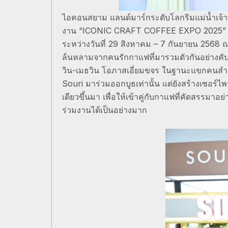
ไอคอนสยาม แลนด์มาร์กระดับโลกริมแม่น้ำเจ้
งาน “ICONIC CRAFT COFFEE EXPO 2025” งานกา
ระหว่างวันที่ 29 สิงหาคม – 7 กันยายน 2568 
ล้นหลามจากคนรักกาแฟที่มารวมตัวกันอย่างคับค
วิน-เมธวิน โอภาสเอี่ยมขจร ในฐานะแขกคนสำคัญ
Souri มาร่วมออกบูธเท่านั้น แต่ยังสร้างเซอร์ไ
เดียวขึ้นมา เพื่อให้เข้าคู่กับกาแฟที่คัดสรรมา
ร่วมงานได้เป็นอย่างมาก