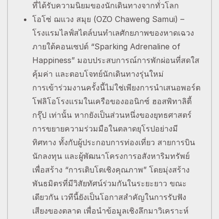
ที่ได้รับความนิยมของนักเดินทางจากทั่วโลก
โอโซ่ ฌแวง สมุย (OZO Chaweng Samui) –
โรงแรมไลฟ์สไตล์บนทำเลศักยภาพของหาดเฉวง
ภายใต้คอนเซปต์ “Sparking Adrenaline of
Happiness” มอบประสบการณ์การพักผ่อนที่สดใส
คุ้มค่า และตอบโจทย์นักเดินทางรุ่นใหม่
การเข้าร่วมงานครั้งนี้ไม่ใช่เพียงการนำเสนอพอร์ต
โฟลิโอโรงแรมในเครือของออนิกซ์ ฮอสพิทาลิตี้
กรุ๊ป เท่านั้น หากยังเป็นส่วนหนึ่งของยุทธศาสตร์
การขยายความร่วมมือในตลาดยุโรปอย่างมี
ทิศทาง ทั้งกับผู้ประกอบการท่องเที่ยว สายการบิน
นักลงทุน และผู้พัฒนาโครงการอสังหาริมทรัพย์
เพื่อสร้าง “การเติบโตเชิงคุณภาพ” โดยมุ่งสร้าง
พันธมิตรที่มีวิสัยทัศน์ร่วมกันในระยะยาว ขณะ
เดียวกัน เวทีนี้ยังเป็นโอกาสสำคัญในการรับฟัง
เสียงของตลาด เพื่อนำข้อมูลเชิงลึกมาวิเคราะห์