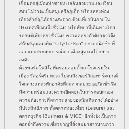
เชื่อมต่อสู่เมืองท่าชายทะเลอันสวยงามและเงียบ
สงบ ไม่ว่าจะเป็นสมุยหรือภูเก็ต หรือแหล่งท่อง
เที่ยวสำคัญได้อย่างสะดวก ด้วยเที่ยวบินภายใน
ประเทศเพียงหนึ่งชั่วโมง หรือพัทยาที่เดินทางโดย
รถยนต์เพียงสองชั่วโมง ความคล่องตัวดังกล่าวจึง
สนับสนุนแนวคิด “City-to-Sea” ของออนิกซ์ฯ ที่
ออกแบบประสบการณ์จากเมืองสู่ทะเลได้อย่าง
ลงตัว
ด้วยพอร์ตโฟลิโอที่ครอบคลุมตั้งแต่โรงแรมใน
เมือง รีสอร์ตริมทะเล ไปจนถึงเซอร์วิสอพาร์ตเมนต์
ใจกลางแหล่งพักอาศัยที่สะดวกสบาย ออนิกซ์ฯ จึง
มีความพร้อมและความยืดหยุ่นในการตอบสนอง
ความต้องการที่หลากหลายของนักเดินทางได้อย่าง
มีประสิทธิภาพ ทั้งตลาดท่องเที่ยว (Leisure) และ
ตลาดธุรกิจ (Business & MICE) อีกทั้งยังเป็นการ
ตอกย้ำถึงความเชี่ยวชาญที่สั่งสมมายาวนานกว่า