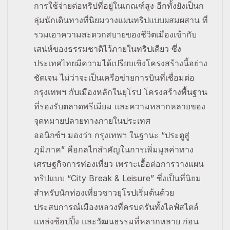
การใช้จ่ายต่อทริปที่อยู่ในเกณฑ์สูง อีกทั้งยังเป็นก
ลุ่มนักเดินทางที่นิยมวางแผนทริปแบบผสมผสาน ที่
รวมเอาความสะดวกสบายของชีวิตเมืองเข้ากับ
เสน่ห์ของธรรมชาติไว้ภายในทริปเดียว ซึ่ง
ประเทศไทยมีความได้เปรียบเชิงโครงสร้างนี้อย่าง
ชัดเจน ไม่ว่าจะเป็นเครือข่ายการบินที่เชื่อมต่อ
กรุงเทพฯ กับเมืองหลักในยุโรป โครงสร้างพื้นฐาน
ที่รองรับตลาดพรีเมียม และความหลากหลายของ
จุดหมายปลายทางภายในประเทศ
ออนิกซ์ฯ มองว่า กรุงเทพฯ ในฐานะ “ประตูสู่
ภูมิภาค” คือกลไกสำคัญในการเพิ่มมูลค่าทาง
เศรษฐกิจการท่องเที่ยว เพราะเอื้อต่อการวางแผน
ทริปแบบ “City Break & Leisure” ซี่งเป็นที่นิยม
สำหรับนักท่องเที่ยวชาวยุโรปเริ่มต้นด้วย
ประสบการณ์เมืองหลวงที่ครบครันทั้งไลฟ์สไตล์
แหล่งช้อปปิ้ง และวัฒนธรรมที่หลากหลาย ก่อน