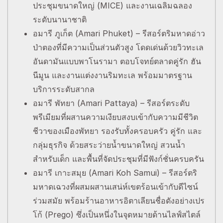
ประชุมขนาดใหญ่ (MICE) และงานเฉลิมฉลอง
ระดับนานาชาติ
อมารี ภูเก็ต (Amari Phuket) – รีสอร์ตริมหาดอ่าว
ป่าตองที่มีความเป็นส่วนตัวสูง โดดเด่นด้วยวิวทะเล
อันดามันแบบพาโนรามา ตอบโจทย์ตลาดคู่รัก ฮัน
นีมูน และงานแต่งงานริมทะเล พร้อมมาตรฐาน
บริการระดับสากล
อมารี พัทยา (Amari Pattaya) – รีสอร์ตระดับ
พรีเมียมที่ผสานความเงียบสงบเข้ากับความมีชีวิต
ชีวาของเมืองพัทยา รองรับทั้งครอบครัว คู่รัก และ
กลุ่มธุรกิจ ด้วยสระว่ายน้ำขนาดใหญ่ สวนน้ำ
สำหรับเด็ก และพื้นที่จัดประชุมที่มีฟังก์ชั่นครบครัน
อมารี เกาะสมุย (Amari Koh Samui) – รีสอร์ตริ
มหาดเฉวงที่ผสมผสานเสน่ห์เขตร้อนเข้ากับดีไซน์
ร่วมสมัย พร้อมร้านอาหารอิตาเลียนชื่อดังอย่างเปร
โก้ (Prego) ซึ่งเป็นหนึ่งในจุดหมายด้านไลฟ์สไตล์