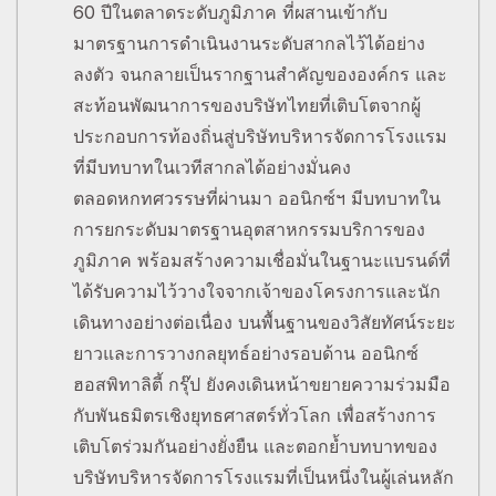
60 ปีในตลาดระดับภูมิภาค ที่ผสานเข้ากับ
มาตรฐานการดำเนินงานระดับสากลไว้ได้อย่าง
ลงตัว จนกลายเป็นรากฐานสำคัญขององค์กร และ
สะท้อนพัฒนาการของบริษัทไทยที่เติบโตจากผู้
ประกอบการท้องถิ่นสู่บริษัทบริหารจัดการโรงแรม
ที่มีบทบาทในเวทีสากลได้อย่างมั่นคง
ตลอดหกทศวรรษที่ผ่านมา ออนิกซ์ฯ มีบทบาทใน
การยกระดับมาตรฐานอุตสาหกรรมบริการของ
ภูมิภาค พร้อมสร้างความเชื่อมั่นในฐานะแบรนด์ที่
ได้รับความไว้วางใจจากเจ้าของโครงการและนัก
เดินทางอย่างต่อเนื่อง บนพื้นฐานของวิสัยทัศน์ระยะ
ยาวและการวางกลยุทธ์อย่างรอบด้าน ออนิกซ์
ฮอสพิทาลิตี้ กรุ๊ป ยังคงเดินหน้าขยายความร่วมมือ
กับพันธมิตรเชิงยุทธศาสตร์ทั่วโลก เพื่อสร้างการ
เติบโตร่วมกันอย่างยั่งยืน และตอกย้ำบทบาทของ
บริษัทบริหารจัดการโรงแรมที่เป็นหนึ่งในผู้เล่นหลัก