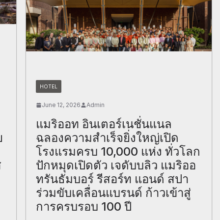
HOTEL
June 12, 2026
Admin
แมริออท อินเตอร์เนชั่นแนล
ย
ฉลองความสำเร็จยิ่งใหญ่เปิด
โรงแรมครบ 10,000 แห่ง ทั่วโลก
ส
ปักหมุดเปิดตัว เจดับบลิว แมริออ
ทรันธัมบอร์ รีสอร์ท แอนด์ สปา
ร่วมขับเคลื่อนแบรนด์ ก้าวเข้าสู่
การครบรอบ 100 ปี