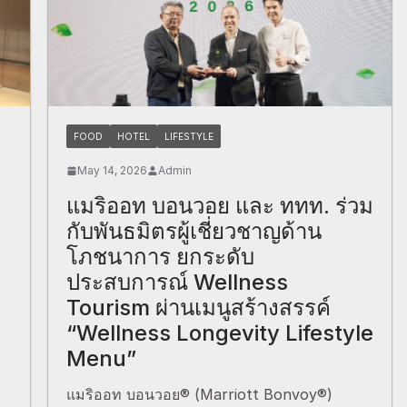
FOOD
HOTEL
LIFESTYLE
May 14, 2026
Admin
แมริออท บอนวอย และ ททท. ร่วม
กับพันธมิตรผู้เชี่ยวชาญด้าน
โภชนาการ ยกระดับ
ประสบการณ์ Wellness
Tourism ผ่านเมนูสร้างสรรค์
“Wellness Longevity Lifestyle
Menu”
แมริออท บอนวอย® (Marriott Bonvoy®)