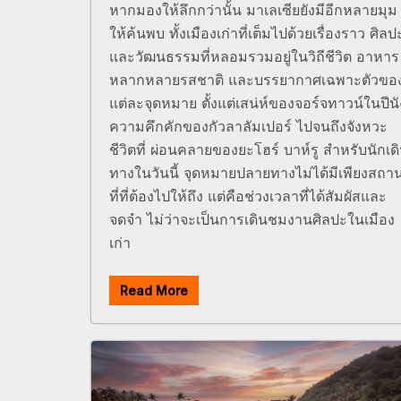
หากมองให้ลึกกว่านั้น มาเลเซียยังมีอีกหลายมุม
ให้ค้นพบ ทั้งเมืองเก่าที่เต็มไปด้วยเรื่องราว ศิลป
และวัฒนธรรมที่หลอมรวมอยู่ในวิถีชีวิต อาหาร
หลากหลายรสชาติ และบรรยากาศเฉพาะตัวขอ
แต่ละจุดหมาย ตั้งแต่เสน่ห์ของจอร์จทาวน์ในปีนั
ความคึกคักของกัวลาลัมเปอร์ ไปจนถึงจังหวะ
ชีวิตที่ ผ่อนคลายของยะโฮร์ บาห์รู สำหรับนักเด
ทางในวันนี้ จุดหมายปลายทางไม่ได้มีเพียงสถา
ที่ที่ต้องไปให้ถึง แต่คือช่วงเวลาที่ได้สัมผัสและ
จดจำ ไม่ว่าจะเป็นการเดินชมงานศิลปะในเมือง
เก่า
Read More