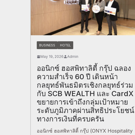
BUSINESS
HOTEL
May 19, 2026
Admin
ออนิกซ์ ฮอสพิทาลิตี้ กรุ๊ป ฉลอง
ความสำเร็จ 60 ปี เดินหน้า
กลยุทธ์พันธมิตรเชิงกลยุทธ์ร่วม
กับ SCB WEALTH และ CardX
ขยายการเข้าถึงกลุ่มเป้าหมาย
ระดับภูมิภาคผ่านสิทธิประโยชน์
ทางการเงินที่ครบครัน
ออนิกซ์ ฮอสพิทาลิตี้ กรุ๊ป (ONYX Hospitality