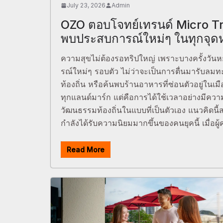
July 23, 2026
Admin
OZO ตอบโจทย์เทรนด์ Micro Tr
พบประสบการณ์ใหม่ๆ ในทุกจุด
ความสุขไม่ต้องรอทริปใหญ่ เพราะบางครั้งวันห
รณ์ใหม่ๆ รอบตัว ไม่ว่าจะเป็นการตื่นมารับลมทะ
ท้องถิ่น หรือค้นพบร้านอาหารที่ซ่อนตัวอยู่ในเม
ทุกแลนด์มาร์ก แต่คือการได้ใช้เวลาอย่างมีคว
วัฒนธรรมท้องถิ่นในแบบที่เป็นตัวเอง แนวคิดนี
กำลังได้รับความนิยมมากขึ้นของคนยุคนี้ เมื่อผู้
Read More