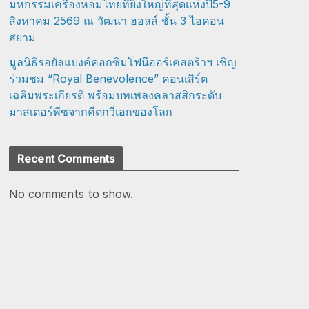
มหกรรมเครื่องหอมไทยที่ยิ่งใหญ่ที่สุดแห่งปี5-9
สิงหาคม 2569 ณ วัฒนา ฮอลล์ ชั้น 3 ไอคอน
สยาม
มูลนิธิรอยัลแบงค์คอกซิมโฟนีออร์เคสตร้าฯ เชิญ
ร่วมชม “Royal Benevolence” คอนเสิร์ต
เฉลิมพระเกียรติ พร้อมบทเพลงคลาสสิกระดับ
มาสเตอร์พีซจากคีตกวีเอกของโลก
Recent Comments
No comments to show.