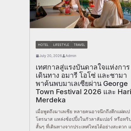
HOTEL
LIFESTYLE
TRAVEL
July 20, 2026
Admin
เทศกาลสู่แรงบันดาลใจแห่งการ
เดินทาง อมารี โอโซ่ และชามา
พาค้นพบมาเลเซียผ่าน George
Town Festival 2026 และ Har
Merdeka
เมื่อพูดถึงมาเลเซีย หลายคนอาจนึกถึงตึกแฝดเป
โตรนาส แหล่งช้อปปิ้งในกัวลาลัมเปอร์ หรือทริ
สั้นๆ ที่เดินทางจากประเทศไทยได้อย่างสะดวก แ