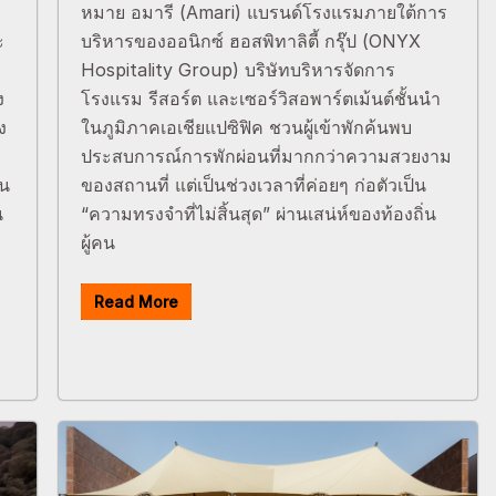
หมาย อมารี (Amari) แบรนด์โรงแรมภายใต้การ
ะ
บริหารของออนิกซ์ ฮอสพิทาลิตี้ กรุ๊ป (ONYX
Hospitality Group) บริษัทบริหารจัดการ
ง
โรงแรม รีสอร์ต และเซอร์วิสอพาร์ตเม้นต์ชั้นนำ
ง
ในภูมิภาคเอเชียแปซิฟิค ชวนผู้เข้าพักค้นพบ
ประสบการณ์การพักผ่อนที่มากกว่าความสวยงาม
ิน
ของสถานที่ แต่เป็นช่วงเวลาที่ค่อยๆ ก่อตัวเป็น
น
“ความทรงจำที่ไม่สิ้นสุด” ผ่านเสน่ห์ของท้องถิ่น
ผู้คน
Read More