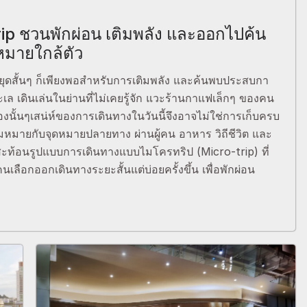
ip ชวนพักผ่อน เติมพลัง และออกไปค้น
หมายใกล้ตัว
ยุดสั้นๆ ก็เพียงพอสำหรับการเติมพลัง และค้นพบประสบกา
เล เดินเล่นในย่านที่ไม่เคยรู้จัก แวะร้านกาแฟเล็กๆ ของคน
ืองนั้นๆเสน่ห์ของการเดินทางในวันนี้จึงอาจไม่ใช่การเก็บครบ
ามหมายกับจุดหมายปลายทาง ผ่านผู้คน อาหาร วิถีชีวิต และ
้สะท้อนรูปแบบการเดินทางแบบไมโครทริป (Micro-trip) ที่
คนเลือกออกเดินทางระยะสั้นแต่บ่อยครั้งขึ้น เพื่อพักผ่อน