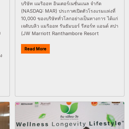
บริษัท แมริออท อินเตอร์เนชั่นแนล จำกัด
ำ
(NASDAQ: MAR) ประกาศเปิดตัวโรงแรมแห่งที่
10,000 ของบริษัททั่วโลกอย่างเป็นทางการ ได้แก่
เจดับบลิว แมริออท รันธัมบอร์ รีสอร์ท แอนด์ สปา
ม
(JW Marriott Ranthambore Resort
Read More
อง