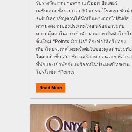
รับรางวัลมากมายจาก แมริออท อินเตอร์
เนชั่นแนล ซึ่งรวมกว่า 30 แบรนด์โรงแรมชั้นน
ระดับโลก เชิญชวนให้นักเดินทางออกไปสัมผัส
ความงดงามของประเทศไทย พร้อมยกระดับ
ความคุ้มค่าในการเข้าพัก ผ่านการเปิดตัวโปรโ
ชั่นใหม่ “Points On Us” ที่จะทำให้ทริปท่อง
เที่ยวในประเทศไทยครั้งต่อไปของคุณน่าประทับ
ใจมากยิ่งขึ้น สมาชิก แมริออท บอนวอย ที่สำร
ที่พักและเข้าพักกับแมริออทในประเทศไทยผ่าน
โปรโมชั่น “Points
Read More