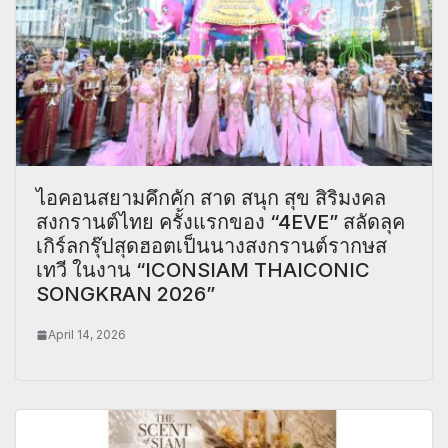
ไอคอนสยามคึกคัก สาด สนุก สุข สิริมงคล
สงกรานต์ไทย ครั้งแรกของ “4EVE” สลัดลุค
เกิร์ลกรุ๊ปสุดฮอตเป็นนางสงกรานต์รากษส
เทวี ในงาน “ICONSIAM THAICONIC
SONGKRAN 2026”
April 14, 2026