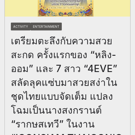
ACTIVITY
ENTERTAINMENT
เตรียมตะลึงกับความสวย
สะกด ครั้งแรกของ “หลิง-
ออม” และ 7 สาว “4EVE”
สลัดลุคแซ่บมาสวยสง่าใน
ชุดไทยแบบจัดเต็ม แปลง
โฉมเป็นนางสงกรานต์
“รากษสเทวี” ในงาน