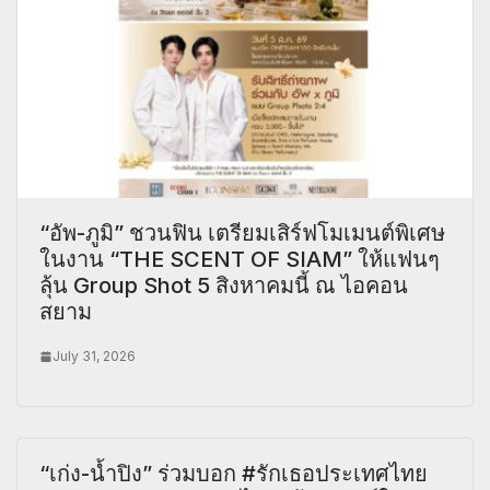
“อัพ-ภูมิ” ชวนฟิน เตรียมเสิร์ฟโมเมนต์พิเศษ
ในงาน “THE SCENT OF SIAM” ให้แฟนๆ
ลุ้น Group Shot 5 สิงหาคมนี้ ณ ไอคอน
สยาม
July 31, 2026
“เก่ง-น้ำปิง” ร่วมบอก #รักเธอประเทศไทย