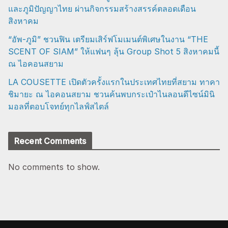
และภูมิปัญญาไทย ผ่านกิจกรรมสร้างสรรค์ตลอดเดือน
สิงหาคม
“อัพ-ภูมิ” ชวนฟิน เตรียมเสิร์ฟโมเมนต์พิเศษในงาน “THE
SCENT OF SIAM” ให้แฟนๆ ลุ้น Group Shot 5 สิงหาคมนี้
ณ ไอคอนสยาม
LA COUSETTE เปิดตัวครั้งแรกในประเทศไทยที่สยาม ทาคา
ชิมายะ ณ ไอคอนสยาม ชวนค้นพบกระเป๋าไนลอนดีไซน์มินิ
มอลที่ตอบโจทย์ทุกไลฟ์สไตล์
Recent Comments
No comments to show.