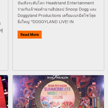
บันเทิงระดับโลก Headstand Entertainment
ร่วมกับเจ้าพ่อตำนานฮิปฮอป Snoop Dogg และ
Doggyland Productions เตรียมเนรมิตโชว์สุด
ยิ่งใหญ่ “DOGGYLAND LIVE! IN
I
ู่
Read More