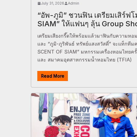
July 31, 2026
Admin
“อัพ-ภูมิ” ชวนฟิน เตรียมเสิร
SIAM” ให้แฟนๆ ลุ้น Group Sh
เตรียมเสียงกรี๊ดให้พร้อมแล้วมาฟินกับความหอมเก
และ “ภูมิ-ภูริพันธ์ ทรัพย์แสงสวัสดิ์” จะแท็กท
SCENT OF SIAM” มหกรรมเครื่องหอมไทยครั้งย
และ สมาคมอุตสาหกรรมน้ำหอมไทย (TFIA)
Read More