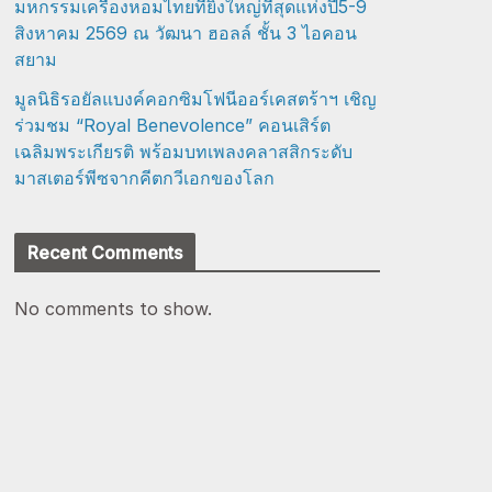
มหกรรมเครื่องหอมไทยที่ยิ่งใหญ่ที่สุดแห่งปี5-9
สิงหาคม 2569 ณ วัฒนา ฮอลล์ ชั้น 3 ไอคอน
สยาม
มูลนิธิรอยัลแบงค์คอกซิมโฟนีออร์เคสตร้าฯ เชิญ
ร่วมชม “Royal Benevolence” คอนเสิร์ต
เฉลิมพระเกียรติ พร้อมบทเพลงคลาสสิกระดับ
มาสเตอร์พีซจากคีตกวีเอกของโลก
Recent Comments
No comments to show.