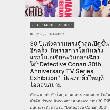
ENTERTAINMENT
EXHIBITION
July 23, 2026
Admin
30 ปีแห่งความทรงจำถูกเปิดขึ้น
อีกครั้ง! นิทรรศการโคนันครั้ง
แรกในเอเชียตะวันออกเฉียง
ใต้“Detective Conan 30th
Anniversary TV Series
Exhibition” เปิดฉากยิ่งใหญ่ที่
ไอคอนสยาม
เปิดฉากอย่างยิ่งใหญ่ท่ามกลางกระแสตอบรับอั
คึกคัก สำหรับนิทรรศการฉลองครบรอบ 30 ปีทีว
อนิเมะระดับตำนาน “Detective Conan 30th