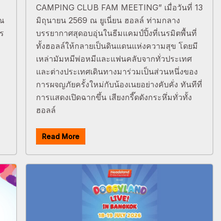
CAMPING CLUB FAM MEETING” เมื่อวันที่ 13
 ณ
มิถุนายน 2569 ณ ยูเนี่ยน ฮอลล์ ท่ามกลาง
าร
บรรยากาศสุดอบอุ่นในธีมแคมป์ปิ้งที่เนรมิตพื้นที่
ทั้งฮอลล์ให้กลายเป็นดินแดนแห่งความสุข โดยมี
เหล่ามัมหมีพ่อหมีและแฟนคลับจากทั่วประเทศ
และต่างประเทศเดินทางมาร่วมเป็นส่วนหนึ่งของ
การผจญภัยครั้งใหม่กับน้องเนยอย่างคับคั่ง ทันทีที่
การแสดงเปิดฉากขึ้น เสียงกรี๊ดดังกระหึ่มทั่วทั้ง
ฮอลล์
Read More