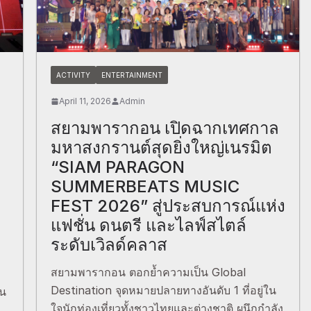
ACTIVITY
ENTERTAINMENT
April 11, 2026
Admin
ก
สยามพารากอน เปิดฉากเทศกาล
มหาสงกรานต์สุดยิ่งใหญ่เนรมิต
“SIAM PARAGON
SUMMERBEATS MUSIC
FEST 2026” สู่ประสบการณ์แห่ง
แฟชั่น ดนตรี และไลฟ์สไตล์
ระดับเวิลด์คลาส
สยามพารากอน ตอกย้ำความเป็น Global
Destination จุดหมายปลายทางอันดับ 1 ที่อยู่ใน
อน
ใจนักท่องเที่ยวทั้งชาวไทยและต่างชาติ ผนึกกำลัง