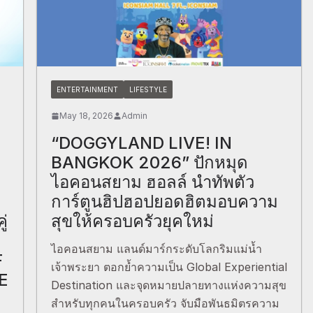
ENTERTAINMENT
LIFESTYLE
May 18, 2026
Admin
“DOGGYLAND LIVE! IN
BANGKOK 2026” ปักหมุด
ไอคอนสยาม ฮอลล์ นำทัพตัว
การ์ตูนฮิปฮอปยอดฮิตมอบความ
ู่
สุขให้ครอบครัวยุคใหม่
ไอคอนสยาม แลนด์มาร์กระดับโลกริมแม่น้ำ
F
เจ้าพระยา ตอกย้ำความเป็น Global Experiential
E
Destination และจุดหมายปลายทางแห่งความสุข
สำหรับทุกคนในครอบครัว จับมือพันธมิตรความ