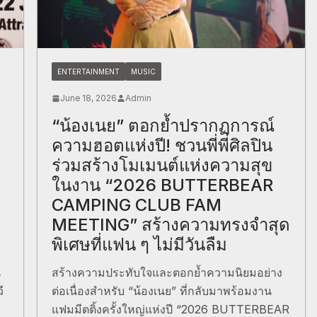
ENTERTAINMENT
MUSIC
June 18, 2026
Admin
“น้องเนย” ตอกย้ำปรากฏการณ์
ความฮอตแห่งปี! ชวนพี่พี่ศิลปิน
ร่วมสร้างโมเมนต์แห่งความสุข
ในงาน “2026 BUTTERBEAR
CAMPING CLUB FAM
MEETING” สร้างความทรงจำสุด
พิเศษที่แฟน ๆ ไม่มีวันลืม
น
สร้างความประทับใจและตอกย้ำความนิยมอย่าง
ี
ต่อเนื่องสำหรับ “น้องเนย” ที่กลับมาพร้อมงาน
แฟมมีตติ้งครั้งใหญ่แห่งปี “2026 BUTTERBEAR