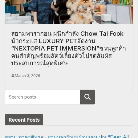
สยามพารากอน ผนึกกำลัง Chow Tai Fook
นำกระแส LUXURY PETจัดงาน
“NEXTOPIA PET IMMERSION”ชวนลูกค้า
คนสำคัญพร้อมสัตว์เลี้ยงตัวโปรดสัมผัส
ประสบการณ์สุดพิเศษ
March 3, 2026
Search
Recent Posts
สยาม ทาคาชิมายะ ชวนบอกรักแม่ผ่านแคมเปญ “Dear All