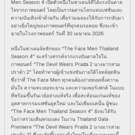
Men Season 4 เปิดตัวหนึ่งในชาเลนจ์ที่ได้แรงบันดาล
ใจจากภาพยนตร์ โดยเป็นการผสานโลกแห่งแฟชั่นและ
ความบันเทิงเข้าด้วยกัน เพื่อร่วมฉลองให้กับการกลับมา
อย่างยิ่งใหญ่ของภาพยนตร์ที่ทุกคนรอคอย ซึ่งจะเข้า
ฉายในโรงภาพยนตร์ วันที่ 30 เมษายน 2026
หนึ่งในชาเลนจ์หลักของ “The Face Men Thailand
Season 4” จะสร้างสรรค์จากแรงบันดาลใจใน
ภาพยนตร์ “The Devil Wears Prada 2 นางมารสวม
ปราด้า 2” โดยท้าทายผู้เข้าแข่งขันภายใต้โจทย์สุดหิน
ซึ่งว่าที่ The Face Men ทุกคนต้องถ่ายทอดทั้งความ
มั่นใจ ความทะเยอทะยาน และความเพอร์เฟกต์ ในแบบ
ที่พร้อมขึ้นรันเวย์อย่างแท้จริง เพื่อสะท้อนแก่นแท้ของ
อุตสาหกรรมแฟชั่นยุคใหม่ และไม่เพียงแค่นั้น ผู้ชนะ
“The Face Men Thailand Season 4” ยังจะได้รับ
โอกาสร่วมเดินพรมแดง ในงาน Thailand Gala
Premiere “The Devil Wears Prada 2 นางมารสวม
ปราด้า 2” ซึ่งจะจัดขึ้นอย่างยิ่งใหญ่ในเดือนเมษายนนี้