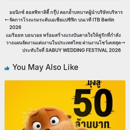
ออนิกซ์ ฮอสพิทาลิตี้ กรุ๊ป ตอกย้ำบทบาทผู้นำบริษัทบริหาร
จัดการโรงแรมระดับเอเชียแปซิฟิก บนเวที ITB Berlin
2026
แมริออท บอนวอย พร้อมสร้างแรงบันดาลใจให้คู่รักที่กำลัง
วางแผนจัดงานแต่งงานในประเทศไทย ผ่านงานโชว์เคสสุด
ประทับใจที่ SABUY WEDDING FESTIVAL 2026
You May Also Like