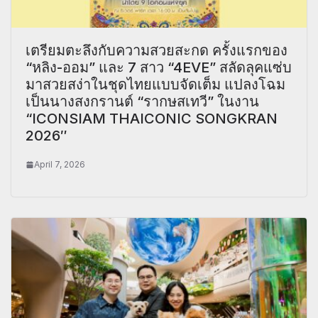
เตรียมตะลึงกับความสวยสะกด ครั้งแรกของ
“หลิง-ออม” และ 7 สาว “4EVE” สลัดลุคแซ่บ
มาสวยสง่าในชุดไทยแบบจัดเต็ม แปลงโฉม
เป็นนางสงกรานต์ “รากษสเทวี” ในงาน
“ICONSIAM THAICONIC SONGKRAN
2026″
April 7, 2026