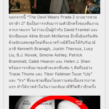
นอกจากนี้ “The Devil Wears Prada 2 นางมารสวม
ปราด้า 2” ยังเป็นการกลับมารวมตัวอีกครั้งของทีมงาน
จากภาคแรก ไม่ว่าจะเป็นผู้กำกับ David Frankel และ
นักเขียนบท Aline Brosh McKenna อีกทั้งยังเสริมทัพ
ด้วยนักแสดงชุดใหม่ที่จะมาสร้างมิติใหม่ให้กับรันเวย์
อาทิ Kenneth Branagh, Justin Theroux, Lucy
Liu, B.J. Novak, Simone Ashley, Patrick
Brammall, Caleb Hearon และ Helen J. Shen
พร้อมการกลับมาของตัวละครที่แฟน ๆ คิดถึงอย่าง
Tracie Thoms และ Tibor Feldman ในบท “Lily”
และ “Irv” ซึ่งจะช่วยเชื่อมโยงความต่อเนื่องจากภาค
แรก ทำให้ภาพจำในวันวานกลับมามีชีวิตชีวาอีกครั้ง