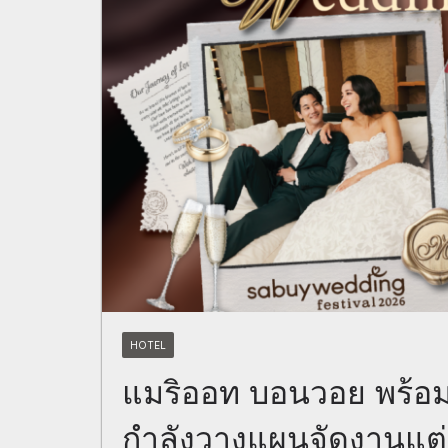
HOTEL
แมริออท บอนวอย พร้อมสร
กำลังวางแผนจัดงานแต