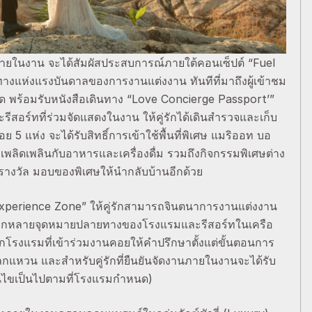
ภายในงาน จะได้สัมผัสประสบการณ์ภายใต้คอนเซ็ปต์ “Fuel
ทางแห่งแรงบันดาลของการงานแต่งงาน ทันทีที่มาถึงผู้เข้าชม
ต็ด พร้อมรับหนังสือเดินทาง “Love Concierge Passport’”
ีสอร์ทที่ร่วมจัดแสดงในงาน ให้คู่รักได้เดินสำรวจและเก็บ
5 แห่ง จะได้รับสิทธิ์การเข้าใช้พื้นที่พิเศษ แมริออท บอ
พลิดเพลินกับอาหารและเครื่องดื่ม รวมถึงกิจกรรมพิเศษต่าง
ีบรางวัล มอบของพิเศษให้นำกลับบ้านอีกด้วย
perience Zone” ให้คู่รักสามารถจินตนาการงานแต่งงาน
ลากหลายจุดหมายปลายทางของโรงแรมและรีสอร์ทในเครือ
กโรงแรมที่เข้าร่วมงานคอยให้คำปรึกษาตั้งแต่ขั้นตอนการ
กแหวน และสำหรับคู่รักที่ยืนยันจัดงานภายในงานจะได้รับ
นไขเป็นไปตามที่โรงแรมกำหนด)