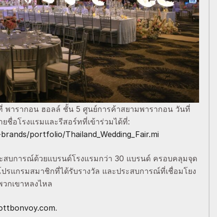
่ พารากอน ฮอลล์ ชั้น 5 ศูนย์การค้าสยามพารากอน วันที่
ื่อโรงแรมและรีสอร์ทที่เข้าร่วมได้ที่:
brands/portfolio/Thailand_Wedding_Fair.mi
ะสบการณ์ด้วยแบรนด์โรงแรมกว่า 30 แบรนด์ ครอบคลุมจุด
ปรแกรมสมาชิกที่ได้รับรางวัล และประสบการณ์ที่เชื่อมโยง
ี่พวกเขาหลงไหล
ottbonvoy.com
.