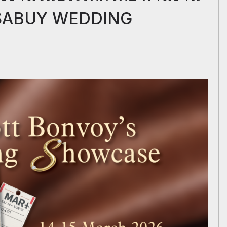
ี่ SABUY WEDDING