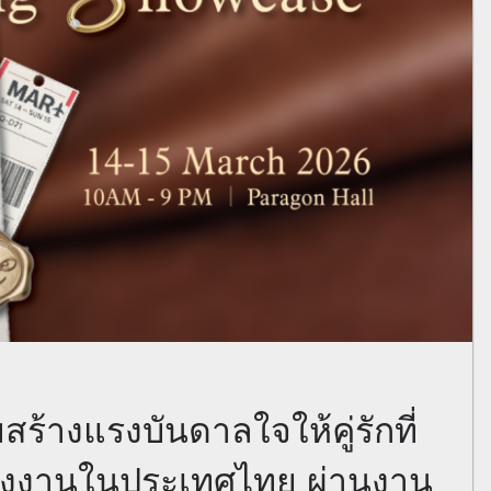
้างแรงบันดาลใจให้คู่รักที่
่งงานในประเทศไทย ผ่านงาน