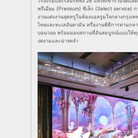
โรงแรมและรีสอร์ททั้ง 28 แห่งที่เข้าร่วมจัดแ
พรีเมียม (Premium) ซีเล็ก (Select service) 
งานแต่งงานสุดหรูในห้องบอลรูมใจกลางกรุงเ
ไทยและทะเลอันดามัน หรืองานพิธีการท่ามกลา
บอนวอย พร้อมมอบสถานที่อันสมบูรณ์แบบให้ทุกคู
งดงามและน่าจดจำ