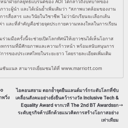
วหน้าฝ่ายกลยุทธ์แบรนด์ของ AOI ได้กล่าวถึงบทบาทของ
ภาวะผู้นำ และได้เน้นย้ำเพิ่มเติมว่า “สภาพแวดล้อมของงาน
การสื่อสาร และวินัยในวิชาชีพ ไม่ว่านักเรียนจะเลือกเส้น
ณค่า และที่สำคัญคือช่วยจุดประกายความหลงใหลในการเรียน
มร่วมมือครั้งนี้จะช่วยเปิดโลกทัศน์ให้เยาวชนได้เห็นโอกาส
สาหกรรมที่มีศักยภาพและความก้าวหน้า พร้อมสนับสนุนการ
ริการของประเทศไทยในระยะยาว โดยรายละเอียดเพิ่มเติม
อร์เนชันแนล สามารถเยี่ยมชมได้ที่ www.marriott.com
Go
ไอคอนสยาม ตอกย้ำจุดยืนแลนด์มาร์กระดับโลกที่ขับ
พวิ่ง
เคลื่อนสังคมอย่างยั่งยืนคว้ารางวัล Inclusive Tech &
Equality Award จากเวที The 2nd BT Awardsยก
ระดับธุรกิจค้าปลีกด้วยแนวคิดการสร้างโอกาสอย่าง
เท่าเทียม