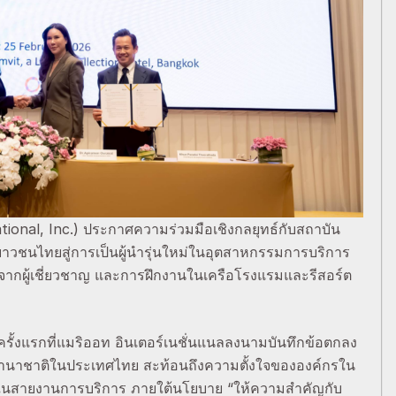
tional, Inc.) ประกาศความร่วมมือเชิงกลยุทธ์กับสถาบัน
พเยาวชนไทยสู่การเป็นผู้นำรุ่นใหม่ในอุตสาหกรรมการบริการ
ากผู้เชี่ยวชาญ และการฝึกงานในเครือโรงแรมและรีสอร์ต
นครั้งแรกที่แมริออท อินเตอร์เนชั่นแนลลงนามบันทึกข้อตกลง
านาชาติในประเทศไทย สะท้อนถึงความตั้งใจขององค์กรใน
่ในสายงานการบริการ ภายใต้นโยบาย “ให้ความสำคัญกับ