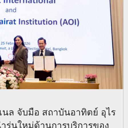
แนล จับมือ สถาบันอาทิตย์ อุไร
้นำรุ่นใหม่ด้านการบริการของ