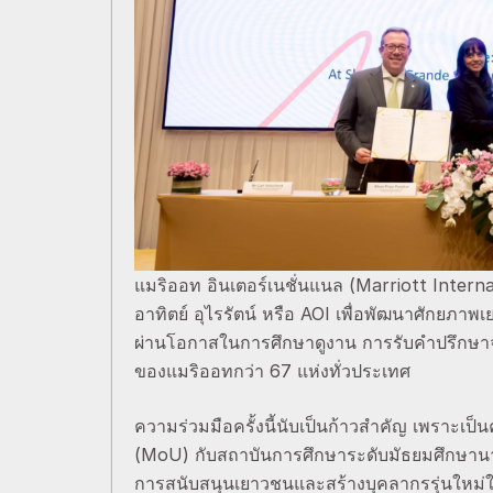
แมริออท อินเตอร์เนชั่นแนล (Marriott Interna
อาทิตย์ อุไรรัตน์ หรือ AOI เพื่อพัฒนาศักยภา
ผ่านโอกาสในการศึกษาดูงาน การรับคำปรึกษาจ
ของแมริออทกว่า 67 แห่งทั่วประเทศ
ความร่วมมือครั้งนี้นับเป็นก้าวสำคัญ เพราะเป็
(MoU) กับสถาบันการศึกษาระดับมัธยมศึกษาน
การสนับสนุนเยาวชนและสร้างบุคลากรรุ่นใหม