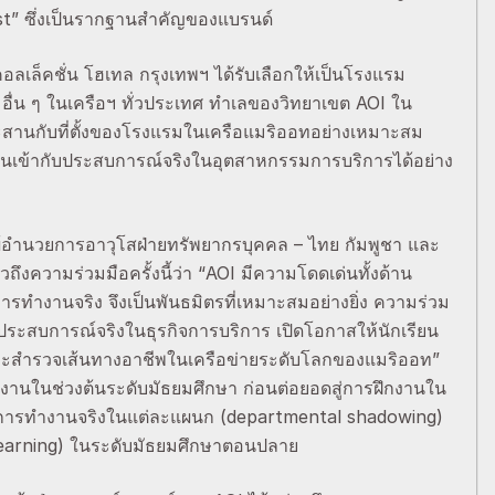
rst” ซึ่งเป็นรากฐานสำคัญของแบรนด์
คอลเล็คชั่น โฮเทล กรุงเทพฯ ได้รับเลือกให้เป็นโรงแรม
่น ๆ ในเครือฯ ทั่วประเทศ ทำเลของวิทยาเขต AOI ใน
ประสานกับที่ตั้งของโรงแรมในเครือแมริออทอย่างเหมาะสม
งเรียนเข้ากับประสบการณ์จริงในอุตสาหกรรมการบริการได้อย่าง
 ผู้อำนวยการอาวุโสฝ่ายทรัพยากรบุคคล – ไทย กัมพูชา และ
ถึงความร่วมมือครั้งนี้ว่า “AOI มีความโดดเด่นทั้งด้าน
ำงานจริง จึงเป็นพันธมิตรที่เหมาะสมอย่างยิ่ง ความร่วม
กับประสบการณ์จริงในธุรกิจการบริการ เปิดโอกาสให้นักเรียน
าญ และสำรวจเส้นทางอาชีพในเครือข่ายระดับโลกของแมริออท”
ูงานในช่วงต้นระดับมัธยมศึกษา ก่อนต่อยอดสู่การฝึกงานใน
ามการทำงานจริงในแต่ละแผนก (departmental shadowing)
learning) ในระดับมัธยมศึกษาตอนปลาย