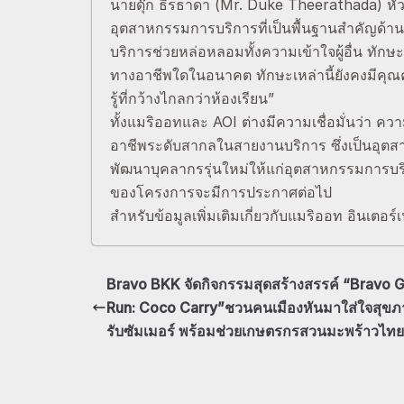
นายดุ๊ก ธีรธาดา (Mr. Duke Theerathada) หั
อุตสาหกรรมการบริการที่เป็นพื้นฐานสำคัญด้าน
บริการช่วยหล่อหลอมทั้งความเข้าใจผู้อื่น ทักษะ
ทางอาชีพใดในอนาคต ทักษะเหล่านี้ยังคงมีคุ
รู้ที่กว้างไกลกว่าห้องเรียน”
ทั้งแมริออทและ AOI ต่างมีความเชื่อมั่นว่า ควา
อาชีพระดับสากลในสายงานบริการ ซึ่งเป็นอุต
พัฒนาบุคลากรรุ่นใหม่ให้แก่อุตสาหกรรมการบ
ของโครงการจะมีการประกาศต่อไป
สำหรับข้อมูลเพิ่มเติมเกี่ยวกับแมริออท อินเต
Bravo BKK จัดกิจกรรมสุดสร้างสรรค์ “Bravo 
Run: Coco Carry”ชวนคนเมืองหันมาใส่ใจสุขภา
รับซัมเมอร์ พร้อมช่วยเกษตรกรสวนมะพร้าวไทย