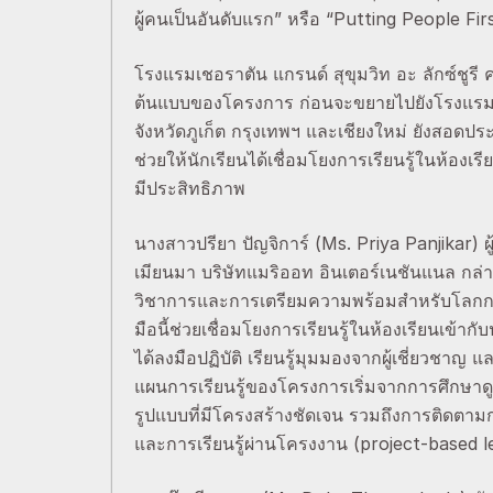
ผู้คนเป็นอันดับแรก” หรือ “Putting People Fi
โรงแรมเชอราตัน แกรนด์ สุขุมวิท อะ ลักซ์ชูรี 
ต้นแบบของโครงการ ก่อนจะขยายไปยังโรงแรมอื
จังหวัดภูเก็ต กรุงเทพฯ และเชียงใหม่ ยังสอด
ช่วยให้นักเรียนได้เชื่อมโยงการเรียนรู้ในห้อ
มีประสิทธิภาพ
นางสาวปรียา ปัญจิการ์ (Ms. Priya Panjikar)
เมียนมา บริษัทแมริออท อินเตอร์เนชันแนล กล่าว
วิชาการและการเตรียมความพร้อมสำหรับโลกการท
มือนี้ช่วยเชื่อมโยงการเรียนรู้ในห้องเรียนเข้า
ได้ลงมือปฏิบัติ เรียนรู้มุมมองจากผู้เชี่ยวช
แผนการเรียนรู้ของโครงการเริ่มจากการศึกษาด
รูปแบบที่มีโครงสร้างชัดเจน รวมถึงการติดต
และการเรียนรู้ผ่านโครงงาน (project-based 