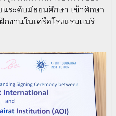
ียนระดับมัธยมศึกษา เข้าศึกษา
ะฝึกงานในเครือโรงแรมแมริ