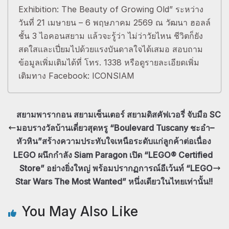
Exhibition: The Beauty of Growing Old” ระหว่าง
วันที่ 21 เมษายน – 6 พฤษภาคม 2569 ณ วัฒนา ฮอลล์
ชั้น 3 ไอคอนสยาม แล้วจะรู้ว่า ไม่ว่าวัยไหน ชีวิตก็ยัง
สดใสและเปี่ยมไปด้วยแรงบันดาลใจได้เสมอ สอบถาม
ข้อมูลเพิ่มเติมได้ที่ โทร. 1338 หรือดูรายละเอียดเพิ่ม
เติมทาง Facebook: ICONSIAM
สยามพารากอน สยามเซ็นเตอร์ สยามดิสคัฟเวอรี่ จับมือ SC
มอบรางวัลบ้านเดี่ยวสุดหรู “Boulevard Tuscany ชะอำ–
หัวหิน”สร้างความประทับใจเหนือระดับแก่ลูกค้าต่อเนื่อง
LEGO ผนึกกำลัง Siam Paragon เปิด “LEGO® Certified
Store” อย่างยิ่งใหญ่ พร้อมปรากฏการณ์อีเว้นท์ “LEGO
Star Wars The Most Wanted” หนึ่งเดียวในไทยเท่านั้น!!
You May Also Like