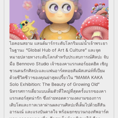
ไอคอนสยาม แลนด์มาร์กระดับโลกริมแม่น้ำเจ้าพระยา
ในฐานะ “Global Hub of Art & Culture” และจุด
หมายปลายทางระดับโลกสำหรับประสบการณ์ศิลปะ จับ
มือ Bennovo Studio เจ้าของคาแรกเตอร์ยอดฮิต เชิญ
ชวนคนรักศิลปะและแฟนอาร์ตทอยสัมผัสเสน่ห์ที่เปี่ยม
ด้วยชีวิตชีวาของคุณย่าสุดเปรี้ยวใน “MAMA KAKA
Solo Exhibition: The Beauty of Growing Old”
นิทรรศการเดี่ยวแบบเต็มตัวที่ใหญ่ที่สุดครั้งแรกของคา
แรกเตอร์สุดน่ารัก ซึ่งถ่ายทอดความงดงามของการ
เติบโตและกาลเวลาผ่านผลงานศิลปะที่เต็มไปด้วยสีสัน
อารมณ์ และแรงบันดาลใจ พร้อมยกขบวนกองทัพอาร์ต