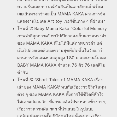
ความรั้นและอารมณ์ขันอันเป็นเอกลักษณ์ พร้อม
เผยเส้นทางกว่าจะเป็น MAMA KAKA ผ่านการจัด
แสดงงานโมเดล Art toy เวอร์ชั่นต่าง ๆ ที่ผ่านมา
โซนที่ 2: Baby Mama Kaka “Colorful Memory
ภาพจำสีลูกกวาด” พาไปเปิดกล่องเก็บความทรงจำ
ของ MAMA KAKA ที่ไม่ได้มีแค่ภาพขาวดำ แต่
เต็มไปด้วยเฉดสีแห่งความสุขที่เกิดขึ้นในวัยเยาว์
ผ่านการจัดแสดงบอลลูนสูง 1.80 ม.และงานโมเดล
BABY MAMA KAKA จำนวน 76 ตัว 76 เฉดสีไม่
ซ้ำกัน
โซนที่ 3: “Short Tales of MAMA KAKA เรื่อง
เล่าของ MAMA KAKA” พบกับเรื่องราวชีวิตในมุม
ต่าง ๆ ของ MAMA KAKA ทั้งการใช้ชีวิตที่หัวใจ
ไม่เคยแก่ตามวัย, ที่มาของสัตว์ประหลาดข้างกาย,
เรื่องราวความฝัน ฯลฯ ที่นำเสนอในรูปแบบ
แอนิเมชันขนาดสั้น ฝีมือคนไทย ทั้งหมด 5 เรื่อง