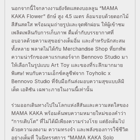
นอกจากนี้ใจกลางงานยังจัดแสดงบอลลูน “MAMA
KAKA Flower” ยักษ์ สูง 4.5 เมตร ล้อมรอบด้วยดอกไม้
สีสันสดใส พร้อมมุมถ่ายรูปและจุดพักผ่อน ให้ผู้เข้าชม
เพลิดเพลินกับการเก็บภาพ ดื่มด่ำกับบรรยากาศที่
อบอวลด้วยความสุขอย่างเต็มอิ่ม และสำหรับนักสะสม
ทั้งหลาย พลาดไม่ได้กับ Merchandise Shop ที่ยกทัพ
ความน่ารักของคาแรกเตอร์จาก Bennovo Studio มา
ให้เลือกในรูปแบบ Art Toy และของที่ระลึกมากมาย
พิเศษ! พบกับความเอ็กซ์คลูซีฟจาก Toyholic x
Bennovo Studio ที่จับมือกันส่งมอบความสุขแบบลิมิ
เต็ด เอดิชัน เฉพาะภายในงานนี้เท่านั้น
ร่วมออกเดินทางไปในโลกแห่งสีสันและความสดใสของ
MAMA KAKA พร้อมค้นพบความหมายใหม่ของคำว่า
“การเติบโต” ที่ไม่ได้มีเพียงความร่วงโรย แต่ยังเต็มไป
ด้วยความงดงาม ความทรงจำ และพลังของการใช้ชีวิต
อย่างเต็มที่ ในนิทรรศการ “MAMA KAKA Solo