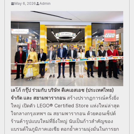
May 6, 2026
Admin
เลโก้ กรุ๊ป ร่วมกับ บริษัท ดีเคเอสเอช (ประเทศไทย)
จำกัด และ สยามพารากอน
สร้างปรากฏการณ์ครั้งยิ่ง
ใหญ่ เปิดตัว LEGO® Certified Store แห่งใหม่ล่าสุด
ใจกลางกรุงเทพฯ ณ สยามพารากอน ด้วยคอนเซ็ปต์
ร้านค้ารูปแบบใหม่ที่ยิ่งใหญ่ นับเป็นก้าวสำคัญของ
แบรนด์ในภูมิภาคเอเชีย ตอกย้ำความมุ่งมั่นในการยก