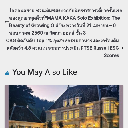
ไอคอนสยาม ชวนเติมพลังบวกกับนิทรรศการเดี่ยวครั้งแรก
ของคุณย่าสุดคิ้วท์“MAMA KAKA Solo Exhibition: The
Beauty of Growing Old”ระหว่างวันที่ 21 เมษายน – 6
พฤษภาคม 2569 ณ วัฒนา ฮอลล์ ชั้น 3
CBG ติดอันดับ Top 1% อุตสาหกรรมอาหารและเครื่องดื่ม
หลังคว้า 4.8 คะแนน จากการประเมิน FTSE Russell ESG
Scores
You May Also Like