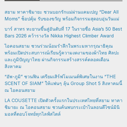
สยาม ทาคาชิมายะ ชวนบอกรักแม่ผ่านแคมเปญ “Dear All
Moms” ช็อปคุ้ม รับของขวัญ พร้อมกิจกรรมสุดอบอุ่นวันแม่
บาร์ สาทร ทะยานขึ้นสู่อันดับที่ 17 ในรายชื่อ Asia’s 50 Best
Bars 2026 คว้ารางวัล Nikka Highest Climber Award
ไอคอนสยาม ชวนร่วมน้อมรำลึกในพระมหากรุณาธิคุณ
พร้อมเปิดประสบการณ์เรียนรู้ความงดงามของผ้าไทย ศิลปะ
และภูมิปัญญาไทย ผ่านกิจกรรมสร้างสรรค์ตลอดเดือน
สิงหาคม
“อัพ-ภูมิ” ชวนฟิน เตรียมเสิร์ฟโมเมนต์พิเศษในงาน “THE
SCENT OF SIAM” ให้แฟนๆ ลุ้น Group Shot 5 สิงหาคมนี้
ณ ไอคอนสยาม
LA COUSETTE เปิดตัวครั้งแรกในประเทศไทยที่สยาม ทาคา
ชิมายะ ณ ไอคอนสยาม ชวนค้นพบกระเป๋าไนลอนดีไซน์มินิ
มอลที่ตอบโจทย์ทุกไลฟ์สไตล์