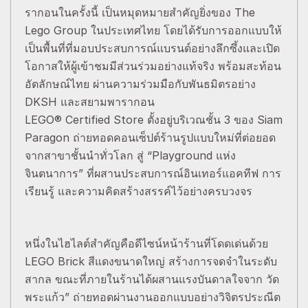
รากอนในครั้งนี้ เป็นหมุดหมายสำคัญยิ่งของ The
Lego Group ในประเทศไทย โดยได้รับการออกแบบให้
เป็นพื้นที่ที่มอบประสบการณ์แบรนด์อย่างลึกซึ้งและเปิด
โอกาสให้ผู้เข้าชมมีส่วนร่วมอย่างแท้จริง พร้อมสะท้อน
อัตลักษณ์ไทย ผ่านความร่วมมือกับพันธมิตรอย่าง
DKSH และสยามพารากอน
LEGO® Certified Store ตั้งอยู่บริเวณชั้น 3 ของ Siam
Paragon ถ่ายทอดคอนเซ็ปต์ร้านรูปแบบใหม่ที่ต่อยอด
จากสาขาชั้นนำทั่วโลก สู่ “Playground แห่ง
จินตนาการ” ที่ผสานประสบการณ์อินเทอร์แอคทีฟ การ
เรียนรู้ และความคิดสร้างสรรค์ไว้อย่างครบวงจร
หนึ่งในไฮไลต์สำคัญคือดีไซน์หน้าร้านที่โดดเด่นด้วย
LEGO Brick สีแดงขนาดใหญ่ สร้างการจดจำในระดับ
สากล ขณะที่ภายในร้านได้ผสานแรงบันดาลใจจาก วัด
พระแก้ว” ถ่ายทอดผ่านงานออกแบบอย่างวิจิตรประณีต