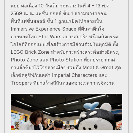
แบบ ต่อเนื่อง 10 วันเต็ม ระหว่างวันที่ 4 – 13 พ.ค.
2569 ณ ณ แฟชั่น ฮอลล์ ชั้น 1 สยามพารากอน
พื้นที่แฟชั่นฮอลล์ ชั้น 1 ถูกเนรมิตให้กลายเป็น
Immersive Experience Space ที่ตื่นตาตื่นใจ
ถ่ายทอดโลก Star Wars อย่างสมจริง พร้อมกิจกรรม
ไฮไลต์ที่ออกแบบเพื่อสร้างการมีส่วนร่วมในทุกมิติ ทั้ง
LEGO Brick Zone สำหรับการสร้างสรรค์อย่างอิสระ,
Photo Zone และ Photo Station ที่ยกบรรยากาศ
กาแล็กซีมาไว้ใจกลางเมือง รวมถึง Meet & Greet สุด
เอ็กซ์คลูซีฟกับเหล่า Imperial Characters และ
Troopers ที่มาสร้างสีสันตลอดช่วงเวลาการจัดงาน