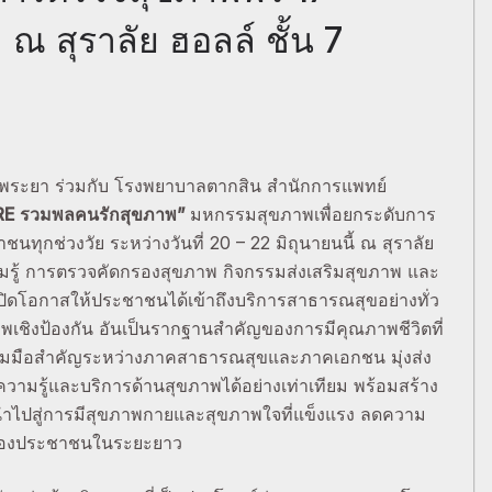
ณ สุราลัย ฮอลล์ ชั้น 7
้าพระยา ร่วมกับ โรงพยาบาลตากสิน สำนักการแพทย์
E รวมพลคนรักสุขภาพ”
มหกรรมสุขภาพเพื่อยกระดับการ
ทุกช่วงวัย ระหว่างวันที่ 20 – 22 มิถุนายนนี้ ณ สุราลัย
รู้ การตรวจคัดกรองสุขภาพ กิจกรรมส่งเสริมสุขภาพ และ
ปิดโอกาสให้ประชาชนได้เข้าถึงบริการสาธารณสุขอย่างทั่ว
พเชิงป้องกัน อันเป็นรากฐานสำคัญของการมีคุณภาพชีวิตที่
ามร่วมมือสำคัญระหว่างภาคสาธารณสุขและภาคเอกชน มุ่งส่ง
วามรู้และบริการด้านสุขภาพได้อย่างเท่าเทียม พร้อมสร้าง
ะนำไปสู่การมีสุขภาพกายและสุขภาพใจที่แข็งแรง ลดความ
ตของประชาชนในระยะยาว