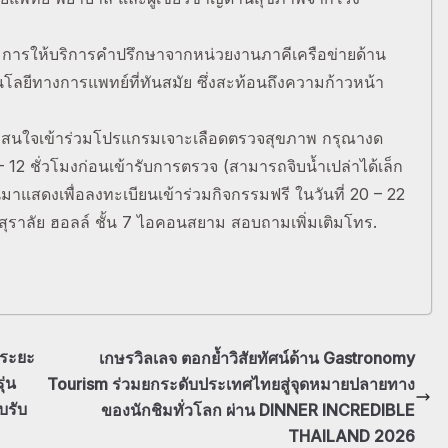
ารให้บริการคำปรึกษาจากหน่วยงานภาคีเครือข่ายด้าน
ยีทางการแพทย์ที่ทันสมัย ซึ่งสะท้อนถึงความก้าวหน้า
ี่สนใจเข้าร่วมโปรแกรมเจาะเลือดตรวจสุขภาพ กรุณางด
– 12 ชั่วโมงก่อนเข้ารับการตรวจ (สามารถจิบน้ำเปล่าได้เล็ก
สดงเพื่อลงทะเบียนเข้าร่วมกิจกรรมฟรี ในวันที่ 20 – 22
สุราลัย ฮอลล์ ชั้น 7 ไอคอนสยาม สอบถามเพิ่มเติมโทร.
้าระยะ
เกษรวิลเลจ ตอกย้ำวิสัยทัศน์ด้าน Gastronomy
ุ่น
Tourism ร่วมยกระดับประเทศไทยสู่จุดหมายปลายทาง
บรับ
ของนักชิมทั่วโลก ผ่าน DINNER INCREDIBLE
THAILAND 2026