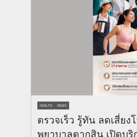
HEALTH
NEWS
ตรวจเร็ว รู้ทัน ลดเสี
พยาบาลตากสิน เปิดบริ