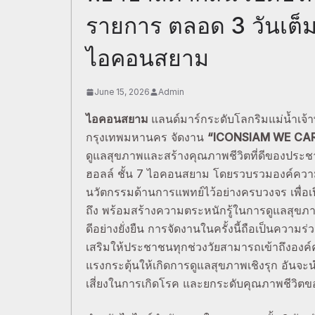
รายการ ตลอด 3 วันเต็ม 
ไอคอนสยาม
June 15, 2026
Admin
ไอคอนสยาม
แลนด์มาร์กระดับโลกริมแม่น้ำเจ
กรุงเทพมหานคร จัดงาน
“ICONSIAM WE CAR
ดูแลสุขภาพและสร้างคุณภาพชีวิตที่ดีของประชาชน
ฮอลล์ ชั้น 7 ไอคอนสยาม โดยรวบรวมองค์ความ
นวัตกรรมด้านการแพทย์ไว้อย่างครบวงจร เพื่อเ
ถึง พร้อมสร้างความตระหนักรู้ในการดูแลสุขภา
ดีอย่างยั่งยืน การจัดงานในครั้งนี้ถือเป็นคว
เสริมให้ประชาชนทุกช่วงวัยสามารถเข้าถึงองค์ค
แรงกระตุ้นให้เกิดการดูแลสุขภาพเชิงรุก อันจ
เสี่ยงในการเกิดโรค และยกระดับคุณภาพชีวิ