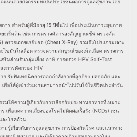
ัดแน่นด้วยกิจกรรมที่เป็นประโยชน์ต่อการดูแลสุขภาพโดย
าร สำหรับผู้ที่มีอายุ 15 ปีขึ้นไป เพื่อประเมินภาวะสุขภาพ
่ระยะเริ่มต้น เช่น การตรวจคัดกรองสัญญาณชีพ ตรวจคัด
KG) ตรวจเอกซเรย์ปอด (Chest X-Ray) รวมถึงโปรแกรมเจาะ
และไขมันในเลือด ตรวจความสมบูรณ์ของเม็ดเลือด ตรวจการ
สริมสำหรับกลุ่มเสี่ยง อาทิ การตรวจ HPV Self-Test
 และการคัดกรอง HIV
าย รับฟังเทคนิคการออกกำลังกายที่ถูกต้อง ปลอดภัย และ
 เพื่อให้ผู้เข้าร่วมงานสามารถนำไปปรับใช้ในชีวิตประจำวัน
รมให้ความรู้เกี่ยวกับการเลือกรับประทานอาหารที่เหมาะ
พื่อลดความเสี่ยงของโรคไม่ติดต่อเรื้อรัง (NCDs) เช่น
 และโรคอ้วน
ามรู้เกี่ยวกับการดูแลสุขภาพ การป้องกันโรค และแนวทาง
โดยแพทย์ พยาบาล และผู้เชี่ยวชาญด้านสุขภาพจากโรง