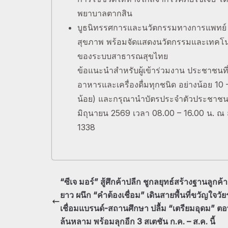
พยาบาลตากสิน
บูธนิทรรศการและนวัตกรรมทางการแพทย์ ก
สุขภาพ พร้อมจัดแสดงนวัตกรรมและเทคโนโล
ของระบบสาธารณสุขไทย
ข้อแนะนำสำหรับผู้เข้าร่วมงาน ประชาชนท
อาหารและเครื่องดื่มทุกชนิด อย่างน้อย 10 
น้อย) และกรุณานำบัตรประจำตัวประชาชนมาแ
มิถุนายน 2569 เวลา 08.00 – 16.00 น. ณ 
1338
“ซีเจ มอร์” สู้ศึกค้าปลีก ชูกลยุทธ์สร้างฐานลูกค
ยาว ผนึก “คำต้องเชื่อม” เดินสายพื้นที่ขวัญใจวัยร
เชื่อมแบรนด์-สถานศึกษา ปลื้ม “เตรียมอุดม” ตอ
ล้นหลาม พร้อมลุกอีก 3 สเตชัน ก.ค. – ส.ค. นี้