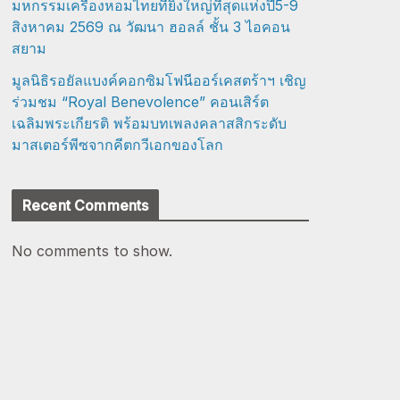
มหกรรมเครื่องหอมไทยที่ยิ่งใหญ่ที่สุดแห่งปี5-9
สิงหาคม 2569 ณ วัฒนา ฮอลล์ ชั้น 3 ไอคอน
สยาม
มูลนิธิรอยัลแบงค์คอกซิมโฟนีออร์เคสตร้าฯ เชิญ
ร่วมชม “Royal Benevolence” คอนเสิร์ต
เฉลิมพระเกียรติ พร้อมบทเพลงคลาสสิกระดับ
มาสเตอร์พีซจากคีตกวีเอกของโลก
Recent Comments
No comments to show.