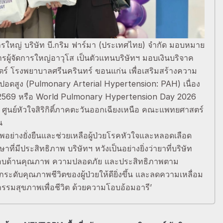
รใหญ่ บริษัท บี.กริม ฟาร์มา (ประเทศไทย) จำกัด มอบหมาย
การผู้จัดการใหญ่อาวุโส เป็นตัวแทนบริษัทฯ มอบเงินบริจาค
์ โรงพยาบาลศรีนครินทร์ ขอนแก่น เพื่อเสริมสร้างความ
ปอดสูง (Pulmonary Arterial Hypertension: PAH) เนื่อง
 2569 หรือ World Pulmonary Hypertension Day 2026
 ศูนย์หัวใจสิริกิติ์ภาคตะวันออกเฉียงเหนือ คณะแพทยศาสตร์
น
ขภาพอย่างยั่งยืนและช่วยเหลือผู้ป่วยโรคหัวใจและหลอดเลือด
ที่มีประสิทธิภาพ บริษัทฯ หวังเป็นอย่างยิ่งว่ายาที่บริษัท
อบด้านคุณภาพ ความปลอดภัย และประสิทธิภาพตาม
ับคุณภาพชีวิตของผู้ป่วยให้ดียิ่งขึ้น และลดความเหลื่อม
ตกรรมสุขภาพเพื่อชีวิต ด้วยความโอบอ้อมอารี’