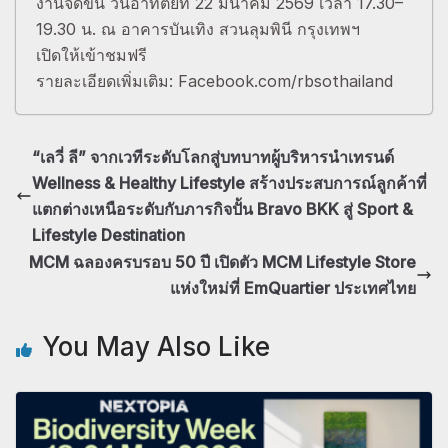
งานจัดขึ้น วันอาทิตย์ที่ 22 มีนาคม 2569 เวลา 17.30–
19.30 น. ณ อาคารบันเทิง สวนลุมพินี กรุงเทพฯ
เปิดให้เข้าชมฟรี
รายละเอียดเพิ่มเติม: Facebook.com/rbsothailand
“เลวี่ ลี” จากเวทีระดับโลกสู่บทบาทผู้บริหารนำเทรนด์
Wellness & Healthy Lifestyle สร้างประสบการณ์ลูกค้าที่
แตกต่างเหนือระดับกับภารกิจปั้น Bravo BKK สู่ Sport &
Lifestyle Destination
MCM ฉลองครบรอบ 50 ปี เปิดตัว MCM Lifestyle Store
แห่งใหม่ที่ EmQuartier ประเทศไทย
You May Also Like