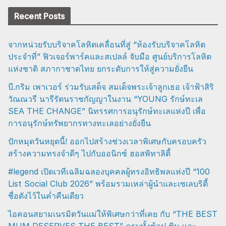
Recent Posts
จากหน่วยรับบริจาคโลหิตเคลื่อนที่สู่ “ห้องรับบริจาคโลหิต
ประจำที่” ฟิวเจอร์พาร์คและสเปลล์ จับมือ ศูนย์บริการโลหิต
แห่งชาติ สภากาชาดไทย ยกระดับการให้สู่ความยั่งยืน
บี.กริม เพาเวอร์ ร่วมรับเสด็จ สมเด็จพระเจ้าลูกเธอ เจ้าฟ้าสิริ
วัณณวรี นารีรัตนราชกัญญาในงาน “YOUNG รักษ์ทะเล
SEA THE CHANGE” นิทรรศการอนุรักษ์ทะเลแห่งปี เพื่อ
การอนุรักษ์ทรัพยากรทางทะเลอย่างยั่งยืน
ปักหมุดวันหยุดนี้! ออกไปสร้างช่วงเวลาพิเศษกับครอบครัว
สร้างความทรงจำดีๆ ไปกับออนิกซ์ ฮอสพิทาลิตี้
#legend เปิดเวทีเฉลิมฉลองบุคคลผู้ทรงอิทธิพลแห่งปี “100
List Social Club 2026” พร้อมรวมเหล่าผู้นำและเซเลบริตี้
ชื่อดังไว้ในค่ำคืนเดียว
ไอคอนสยามเนรมิตวันแม่ให้พิเศษกว่าที่เคย กับ “THE BEST