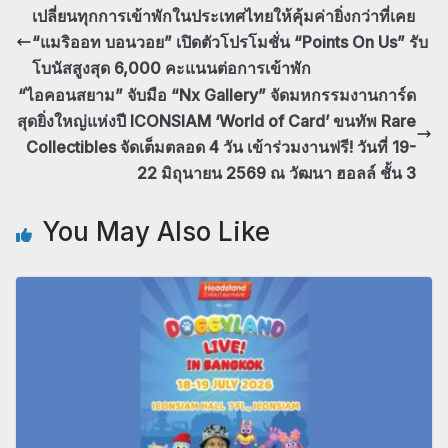
เปลี่ยนทุกการเข้าพักในประเทศไทยให้คุ้มค่ายิ่งกว่าที่เคย
“แมริออท บอนวอย” เปิดตัวโปรโมชั่น “Points On Us” รับ
โบนัสสูงสุด 6,000 คะแนนต่อการเข้าพัก
“ไอคอนสยาม” จับมือ “Nx Gallery” จัดมหกรรมงานการ์ด
สุดยิ่งใหญ่แห่งปี ICONSIAM ‘World of Card’ ขนทัพ Rare
Collectibles จัดเต็มตลอด 4 วัน เข้าร่วมงานฟรี! วันที่ 19-
22 มิถุนายน 2569 ณ วัฒนา ฮอลล์ ชั้น 3
You May Also Like