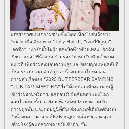
บรรยากาศแห่งความซาบซึ้งยังต่อเนื่องไปจนถึงช่วง
Finale เมื่อเสียงเพลง “Jelly Heart”, “เด็กมีปัญหา”,
“จดชื่อ”, “น่ารักมั้ยไม่รู้” และปิดท้ายด้วยเพลง “รักฉัน
เรียกว่าเธอ” ที่น้องเนยร่วมร้องกับแขกรับเชิญทั้งหมด
บนเวที เพื่อร่วมส่งมอบความสุขและขอบคุณแฟนคลับที่
เป็นแรงสนับสนุนสำคัญของน้องเนยมาโดยตลอด
ความสำเร็จของ “2026 BUTTERBEAR CAMPING
CLUB FAM MEETING” ไม่ได้สะท้อนเพียงจำนวนผู้
เข้าร่วมงานหรือกระแสตอบรับอันล้นหลามบนโลก
ออนไลน์เท่านั้น แต่ยังสะท้อนถึงพลังแห่งความรัก
ความผูกพัน และคอมมูนิตี้อันแข็งแกร่งที่เติบโตขึ้นรอบ
ตัวน้องเนย จนกลายเป็นปรากฏการณ์แห่งความสุขที่
เชื่อมโยงผู้คนหลากหลายวัยเข้าด้วยกัน