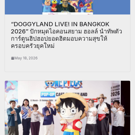
“DOGGYLAND LIVE! IN BANGKOK
2026” ปักหมุดไอคอนสยาม ฮอลล์ นำทัพตัว
การ์ตูนฮิปฮอปยอดฮิตมอบความสุขให้
ครอบครัวยุคใหม่
May 18, 2026