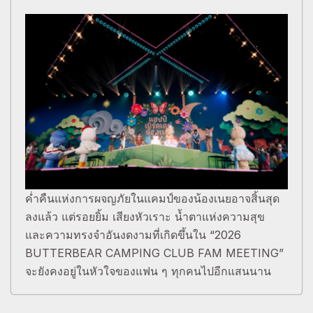
ค่ำคืนแห่งการผจญภัยในแคมป์ของน้องเนยอาจสิ้นสุด
ลงแล้ว แต่รอยยิ้ม เสียงหัวเราะ น้ำตาแห่งความสุข
และความทรงจำอันงดงามที่เกิดขึ้นใน “2026
BUTTERBEAR CAMPING CLUB FAM MEETING”
จะยังคงอยู่ในหัวใจของแฟน ๆ ทุกคนไปอีกแสนนาน