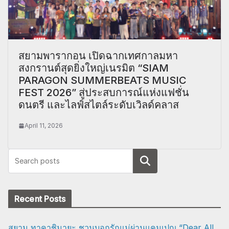
สยามพารากอน เปิดฉากเทศกาลมหา
สงกรานต์สุดยิ่งใหญ่เนรมิต “SIAM
PARAGON SUMMERBEATS MUSIC
FEST 2026” สู่ประสบการณ์แห่งแฟชั่น
ดนตรี และไลฟ์สไตล์ระดับเวิลด์คลาส
April 11, 2026
Search
Recent Posts
สยาม ทาคาชิมายะ ชวนบอกรักแม่ผ่านแคมเปญ “Dear All