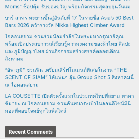
Moms” ช็อปคุ้ม รับของขวัญ พร้อมกิจกรรมสุดอบอุ่นวันแม่
บาร์ สาทร ทะยานขึ้นสู่อันดับที่ 17 ในรายชื่อ Asia’s 50 Best
Bars 2026 คว้ารางวัล Nikka Highest Climber Award
ไอคอนสยาม ชวนร่วมน้อมรำลึกในพระมหากรุณาธิคุณ
พร้อมเปิดประสบการณ์เรียนรู้ความงดงามของผ้าไทย ศิลปะ
และภูมิปัญญาไทย ผ่านกิจกรรมสร้างสรรค์ตลอดเดือน
สิงหาคม
“อัพ-ภูมิ” ชวนฟิน เตรียมเสิร์ฟโมเมนต์พิเศษในงาน “THE
SCENT OF SIAM” ให้แฟนๆ ลุ้น Group Shot 5 สิงหาคมนี้
ณ ไอคอนสยาม
LA COUSETTE เปิดตัวครั้งแรกในประเทศไทยที่สยาม ทาคา
ชิมายะ ณ ไอคอนสยาม ชวนค้นพบกระเป๋าไนลอนดีไซน์มินิ
มอลที่ตอบโจทย์ทุกไลฟ์สไตล์
Recent Comments