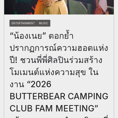
ENTERTAINMENT
MUSIC
“น้องเนย” ตอกย้ำ
ปรากฏการณ์ความฮอตแห่ง
ปี! ชวนพี่พี่ศิลปินร่วมสร้าง
โมเมนต์แห่งความสุข ใน
งาน “2026
BUTTERBEAR CAMPING
CLUB FAM MEETING”