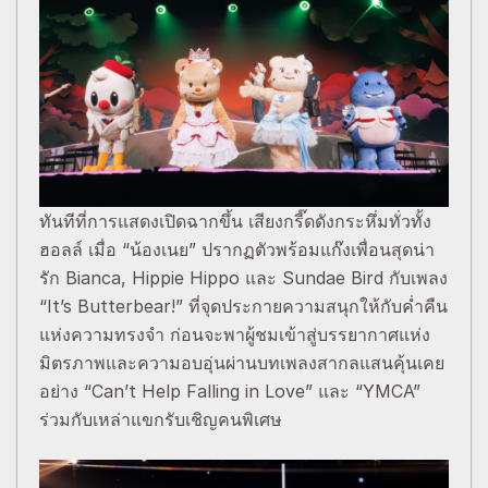
ทันทีที่การแสดงเปิดฉากขึ้น เสียงกรี๊ดดังกระหึ่มทั่วทั้ง
ฮอลล์ เมื่อ “น้องเนย” ปรากฏตัวพร้อมแก๊งเพื่อนสุดน่า
รัก Bianca, Hippie Hippo และ Sundae Bird กับเพลง
“It’s Butterbear!” ที่จุดประกายความสนุกให้กับค่ำคืน
แห่งความทรงจำ ก่อนจะพาผู้ชมเข้าสู่บรรยากาศแห่ง
มิตรภาพและความอบอุ่นผ่านบทเพลงสากลแสนคุ้นเคย
อย่าง “Can’t Help Falling in Love” และ “YMCA”
ร่วมกับเหล่าแขกรับเชิญคนพิเศษ