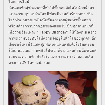
โลกออนไลน์
ก่อนจะเข้าสู่ช่วงเวลาที่ทำให้ทั้งฮอลล์เต็มไปด้วยน้ำตา
แห่งความสุข เหล่ามัมหมีพ่อหมีร่วมกันร้องเพลง “ฮีล
ใจ” ท่ามกลางแสงไฟนับพันดวงจากผู้ชมทั่วทั้งฮอลล์
พร้อมด้วยการปรากฏตัวของแขกรับเชิญทุกคนบนเวที
เพื่อร่วมร้องเพลง “Happy Birthday” ให้น้องเนย สร้าง
ภาพความประทับใจที่ตราตรึงอยู่ในหัวใจของทุกคน อีก
ทั้งเซอร์ไพรส์วันเกิดสุดพิเศษที่แฟนคลับตั้งใจจัดเตรียม
ให้แก่น้องเนย ผ่านคลิปโปรเจกต์จากแฟนด้อมน้องเนยที่
รวบรวมความรัก กำลังใจ และความทรงจำตลอดเส้น
ทางการเติบโตของน้องเนย