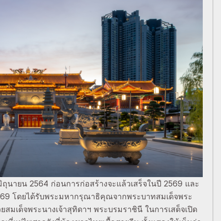
่ 14 มิถุนายน 2564 ก่อนการก่อสร้างจะแล้วเสร็จในปี 2569 และ
ม 2569 โดยได้รับพระมหากรุณาธิคุณจากพระบาทสมเด็จพระ
้วยสมเด็จพระนางเจ้าสุทิดาฯ พระบรมราชินี ในการเสด็จเปิด