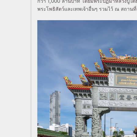
กว่า 1,000 ล้านบาท โดยมีพระปฏิมาหลวงปู่
พระโพธิสัตว์และเทพเจ้าอื่นๆ รวมไว้ ณ สถานที่แ