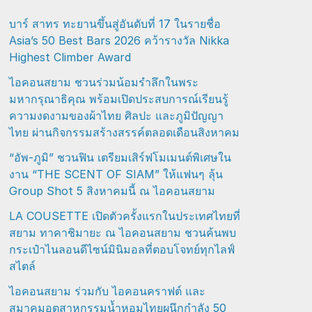
บาร์ สาทร ทะยานขึ้นสู่อันดับที่ 17 ในรายชื่อ
Asia’s 50 Best Bars 2026 คว้ารางวัล Nikka
Highest Climber Award
ไอคอนสยาม ชวนร่วมน้อมรำลึกในพระ
มหากรุณาธิคุณ พร้อมเปิดประสบการณ์เรียนรู้
ความงดงามของผ้าไทย ศิลปะ และภูมิปัญญา
ไทย ผ่านกิจกรรมสร้างสรรค์ตลอดเดือนสิงหาคม
“อัพ-ภูมิ” ชวนฟิน เตรียมเสิร์ฟโมเมนต์พิเศษใน
งาน “THE SCENT OF SIAM” ให้แฟนๆ ลุ้น
Group Shot 5 สิงหาคมนี้ ณ ไอคอนสยาม
LA COUSETTE เปิดตัวครั้งแรกในประเทศไทยที่
สยาม ทาคาชิมายะ ณ ไอคอนสยาม ชวนค้นพบ
กระเป๋าไนลอนดีไซน์มินิมอลที่ตอบโจทย์ทุกไลฟ์
สไตล์
ไอคอนสยาม ร่วมกับ ไอคอนคราฟต์ และ
สมาคมอุตสาหกรรมน้ำหอมไทยผนึกกำลัง 50