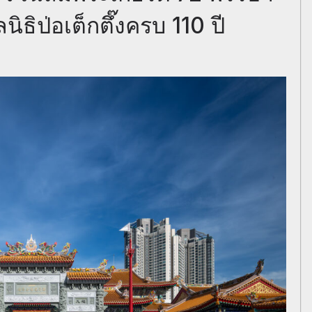
ิธิป่อเต็กตึ๊งครบ 110 ปี