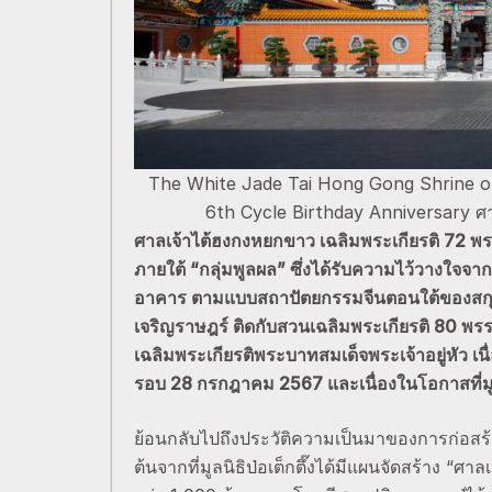
The White Jade Tai Hong Gong Shrine on
6th Cycle Birthday Anniversary ศ
ศาลเจ้าไต้ฮงกงหยกขาว เฉลิมพระเกียรติ 72 พรรษ
ภายใต้ “กลุ่มพูลผล” ซึ่งได้รับความไว้วางใจจากม
อาคาร ตามแบบสถาปัตยกรรมจีนตอนใต้ของสกุลช่างแ
เจริญราษฎร์ ติดกับสวนเฉลิมพระเกียรติ 80 พร
เฉลิมพระเกียรติพระบาทสมเด็จพระเจ้าอยู่หั
รอบ 28 กรกฎาคม 2567 และเนื่องในโอกาสที่มูลนิธ
ย้อนกลับไปถึงประวัติความเป็นมาของการก่อสร้
ต้นจากที่มูลนิธิป่อเต็กตึ๊งได้มีแผนจัดสร้าง “