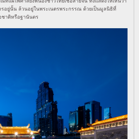
ี่แผ่ไพศาลยังพี่น้องชาวไทยเชื้อสายจีน ทั้งแสดงให้เห็นว่า
การอยู่นั้น ล้วนอยู่ในพระเนตรพระกรรณ ด้วยเป็นมูลนิธิที่
อชาติหรือฐานันดร