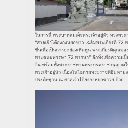
ในการนี้ พระบาทสมเด็จพระเจ้าอยู่หัว ทรงพ
“ศาลเจ้าไต้ฮงกงหยกขาว เฉลิมพระเกียรติ 72 พ
ขึ้นเพื่อเป็นการยกย่องเทิดทูน พระเกียรติคุณ
พระชนมพรรษา 72 พรรษา” อีกทั้งเพื่อความเป็
จีน พร้อมทั้งพระราชทานพระบรมราชานุญาตให้
พระเจ้าอยู่หัว เนื่องในโอกาสพระราชพิธีม
ประดิษฐาน ณ ศาลเจ้าไต้ฮงกงหยกขาวฯ ด้วย