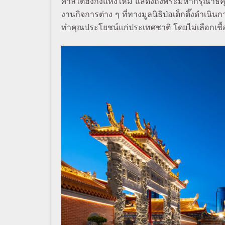
ศาลไต้ฮงกงแห่งใหม่ แสดงถึงพระมหากรุณาธิคุณท
งานกิจการต่าง ๆ ที่ทางมูลนิธิป่อเต็กตึ๊งดำเนิน
ทำคุณประโยชน์แก่ประเทศชาติ โดยไม่เลือกเชื้