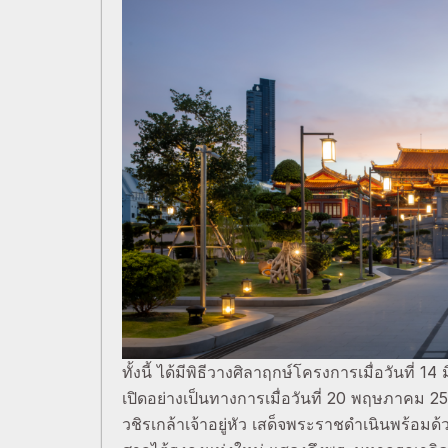
ทั้งนี้ ได้มีพิธีวางศิลาฤกษ์โครงการเมื่อวันที
เปิดอย่างเป็นทางการเมื่อวันที่ 20 พฤษภาค
วชิรเกล้าเจ้าอยู่หัว เสด็จพระราชดำเนินพร้อมด