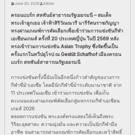
June 30, 2026
Admin
ครอนแบร์ก สหพันธ์สาธารณรัฐเยอรมนี – สมเด็จ
พระเจ้าลูกเธอ เจ้าฟ้าสิริวัณณวรี นารีรัตนราชกัญญา
ทรงผ่านเกณฑ์การคัดเลือกเพื่อเข้าร่วมการแข่งขันกีฬา
เอเชียนเกมส์ ครั้งที่ 20 ประเทศญี่ปุ่น ในปี 2569 หลัง
ทรงเข้าร่วมการแข่งขัน Asian Trophy ซึ่งจัดขึ้นเป็น
ครั้งแรกในทวีปยุโรป ณ Gestüt Schafhof เมืองครอน
แบร์ก สหพันธ์สาธารณรัฐเยอรมนี
การแข่งขันครั้งนี้นับเป็นอีกหนึ่งก้าวสำคัญของวงการ
กีฬาขี่ม้าเอเชีย โดยมีนักกีฬาขี่ม้าระดับนานาชาติ จาก
11 ประเทศในเอเชีย เข้าร่วมการแข่งขัน เพื่อเก็บ
คะแนนและผ่านเกณฑ์คัดเลือกสู่มหกรรมกีฬาเอเชียน
เกมส์ 2026
ตลอดการแข่งขัน พระองค์ทรงแสดงให้เห็นถึงพระ
วิริยะอุตสาหะ ความมุ่งมั่น และความเป็นนักกีฬามือ
อาชีพ จนสามารถผ่านเกณฑ์การคัดเลือกและคว้าสิทธิ์