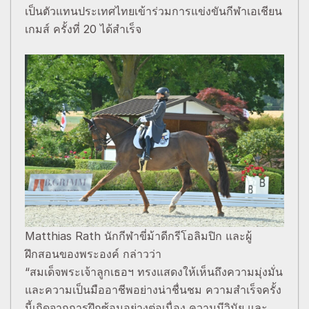
เป็นตัวแทนประเทศไทยเข้าร่วมการแข่งขันกีฬาเอเชียน
เกมส์ ครั้งที่ 20 ได้สำเร็จ
Matthias Rath นักกีฬาขี่ม้าดีกรีโอลิมปิก และผู้
ฝึกสอนของพระองค์ กล่าวว่า
“สมเด็จพระเจ้าลูกเธอฯ ทรงแสดงให้เห็นถึงความมุ่งมั่น
และความเป็นมืออาชีพอย่างน่าชื่นชม ความสำเร็จครั้ง
นี้เกิดจากการฝึกซ้อมอย่างต่อเนื่อง ความมีวินัย และ