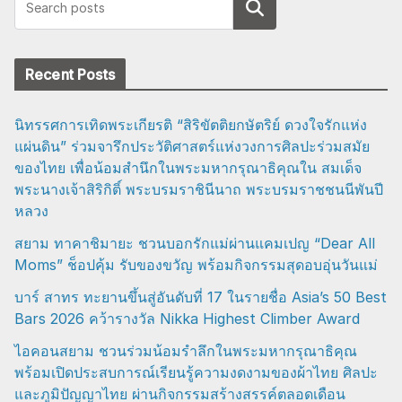
Search
Recent Posts
นิทรรศการเทิดพระเกียรติ “สิริขัตติยกษัตริย์ ดวงใจรักแห่ง
แผ่นดิน” ร่วมจารึกประวัติศาสตร์แห่งวงการศิลปะร่วมสมัย
ของไทย เพื่อน้อมสำนึกในพระมหากรุณาธิคุณใน สมเด็จ
พระนางเจ้าสิริกิติ์ พระบรมราชินีนาถ พระบรมราชชนนีพันปี
หลวง
สยาม ทาคาชิมายะ ชวนบอกรักแม่ผ่านแคมเปญ “Dear All
Moms” ช็อปคุ้ม รับของขวัญ พร้อมกิจกรรมสุดอบอุ่นวันแม่
บาร์ สาทร ทะยานขึ้นสู่อันดับที่ 17 ในรายชื่อ Asia’s 50 Best
Bars 2026 คว้ารางวัล Nikka Highest Climber Award
ไอคอนสยาม ชวนร่วมน้อมรำลึกในพระมหากรุณาธิคุณ
พร้อมเปิดประสบการณ์เรียนรู้ความงดงามของผ้าไทย ศิลปะ
และภูมิปัญญาไทย ผ่านกิจกรรมสร้างสรรค์ตลอดเดือน