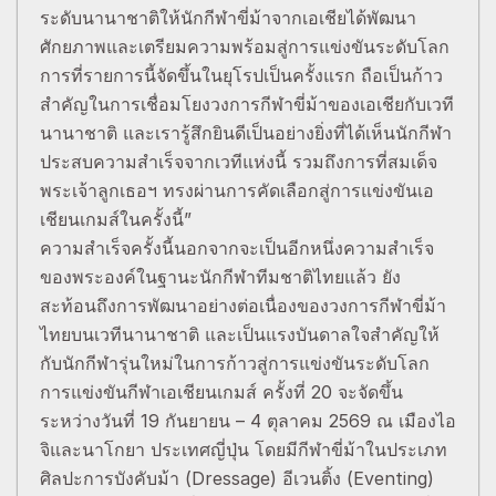
ระดับนานาชาติให้นักกีฬาขี่ม้าจากเอเชียได้พัฒนา
ศักยภาพและเตรียมความพร้อมสู่การแข่งขันระดับโลก
การที่รายการนี้จัดขึ้นในยุโรปเป็นครั้งแรก ถือเป็นก้าว
สำคัญในการเชื่อมโยงวงการกีฬาขี่ม้าของเอเชียกับเวที
นานาชาติ และเรารู้สึกยินดีเป็นอย่างยิ่งที่ได้เห็นนักกีฬา
ประสบความสำเร็จจากเวทีแห่งนี้ รวมถึงการที่สมเด็จ
พระเจ้าลูกเธอฯ ทรงผ่านการคัดเลือกสู่การแข่งขันเอ
เชียนเกมส์ในครั้งนี้”
ความสำเร็จครั้งนี้นอกจากจะเป็นอีกหนึ่งความสำเร็จ
ของพระองค์ในฐานะนักกีฬาทีมชาติไทยแล้ว ยัง
สะท้อนถึงการพัฒนาอย่างต่อเนื่องของวงการกีฬาขี่ม้า
ไทยบนเวทีนานาชาติ และเป็นแรงบันดาลใจสำคัญให้
กับนักกีฬารุ่นใหม่ในการก้าวสู่การแข่งขันระดับโลก
การแข่งขันกีฬาเอเชียนเกมส์ ครั้งที่ 20 จะจัดขึ้น
ระหว่างวันที่ 19 กันยายน – 4 ตุลาคม 2569 ณ เมืองไอ
จิและนาโกยา ประเทศญี่ปุ่น โดยมีกีฬาขี่ม้าในประเภท
ศิลปะการบังคับม้า (Dressage) อีเวนติ้ง (Eventing)