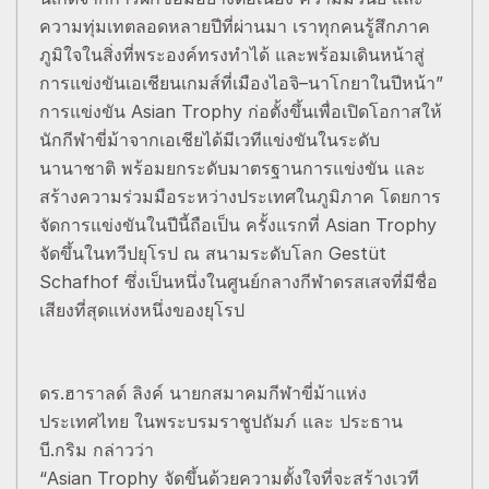
ความทุ่มเทตลอดหลายปีที่ผ่านมา เราทุกคนรู้สึกภาค
ภูมิใจในสิ่งที่พระองค์ทรงทำได้ และพร้อมเดินหน้าสู่
การแข่งขันเอเชียนเกมส์ที่เมืองไอจิ–นาโกยาในปีหน้า”
การแข่งขัน Asian Trophy ก่อตั้งขึ้นเพื่อเปิดโอกาสให้
นักกีฬาขี่ม้าจากเอเชียได้มีเวทีแข่งขันในระดับ
นานาชาติ พร้อมยกระดับมาตรฐานการแข่งขัน และ
สร้างความร่วมมือระหว่างประเทศในภูมิภาค โดยการ
จัดการแข่งขันในปีนี้ถือเป็น ครั้งแรกที่ Asian Trophy
จัดขึ้นในทวีปยุโรป ณ สนามระดับโลก Gestüt
Schafhof ซึ่งเป็นหนึ่งในศูนย์กลางกีฬาดรสเสจที่มีชื่อ
เสียงที่สุดแห่งหนึ่งของยุโรป
ดร.ฮาราลด์ ลิงค์ นายกสมาคมกีฬาขี่ม้าแห่ง
ประเทศไทย ในพระบรมราชูปถัมภ์ และ ประธาน
บี.กริม กล่าวว่า
“Asian Trophy จัดขึ้นด้วยความตั้งใจที่จะสร้างเวที