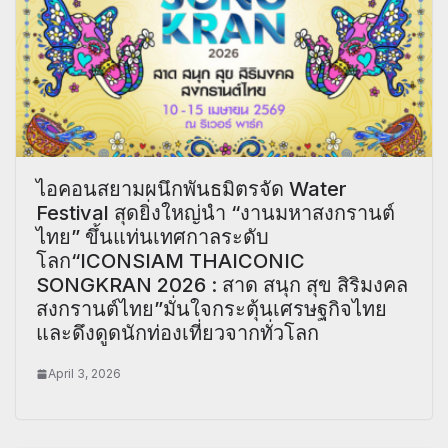
ไอคอนสยามผนึกพันธมิตรจัด Water
Festival สุดยิ่งใหญ่นำ “งานมหาสงกรานต์
ไทย” ขึ้นแท่นเทศกาลระดับ
โลก“ICONSIAM THAICONIC
SONGKRAN 2026 : สาด สนุก สุข สิริมงคล
สงกรานต์ไทย”มั่นใจกระตุ้นเศรษฐกิจไทย
และดึงดูดนักท่องเที่ยวจากทั่วโลก
April 3, 2026