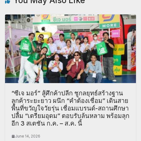
You May Also Like
“ซีเจ มอร์” สู้ศึกค้าปลีก ชูกลยุทธ์สร้างฐาน
ลูกค้าระยะยาว ผนึก “คำต้องเชื่อม” เดินสาย
พื้นที่ขวัญใจวัยรุ่น เชื่อมแบรนด์-สถานศึกษา
ปลื้ม “เตรียมอุดม” ตอบรับล้นหลาม พร้อมลุก
อีก 3 สเตชัน ก.ค. – ส.ค. นี้
June 14, 2026