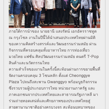
ภายใต้การนำของ นายธานี แสงรัตน์ เอกอัครราชทูต
ณ กรุงโซล งานในปีนี้ได้นำเสนอประเทศไทยผ่านมิติ
ของความคิดสร้างสรรค์และวัฒนธรรมร่วมสมัย ผ่าน
กิจกรรมที่ครอบคลุมทั้งอาหารไทย การท่องเที่ยว
มวยไทย แฟชั่น ศิลปวัฒนธรรมร่วมสมัย ดนตรี T-Pop
สินค้าและนวัตกรรมไทย
ความสำเร็จของงานในครั้งนี้สะท้อนผ่านการขยายพื้นที่
จัดงานครอบคลุม 3 โซนหลัก ตั้งแต่ Cheonggye
Plaza ไปจนถึงสะพาน Gwanggyo พร้อมบูธกิจกรรม
ซึ่งรวบรวมผู้ประกอบการไทย หน่วยงานภาครัฐ และ
ภาคเอกชนจากประเทศไทยและสาธารณรัฐเกาหลี มา
ร่วมถ่ายทอดเสน่ห์และศักยภาพของประเทศไทยสู่
สายตานานาชาติอย่างครบวงจร สะท้อนบทบาทของ