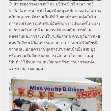
ในส่วนของภาคเอกชนไทย บริษัท บี.กริม เพาเวอร์
จำกัด (มหาชน) หนึ่งในผู้สนับสนุนหลักของงาน ได้ร่วม
สนับสนุนการจัดงานเป็นปีที่ 3 ตอกย้ำความมุ่งมั่นใน
การส่งเสริมความสัมพันธ์อันดีระหว่างประเทศไทยและ
สาธารณรัฐเกาหลี ผ่านการนำเสนอศักยภาพด้าน
พลังงานและการลงทุนในระดับสากล ควบคู่กับการเผย
แพร่อัตลักษณ์วัฒนธรรมอาหารไทย โดยได้รับเกียรติ
จากคณะเอกอัครราชทูตต่างประเทศเข้าเยี่ยมชมบูธ
พร้อมร่วมสัมผัสประสบการณ์อาหารไทยอย่างเมนู
“ส้มตำ” ได้รับความสนใจและสร้างบรรยากาศแห่ง
มิตรภาพอย่างอบอุ่น