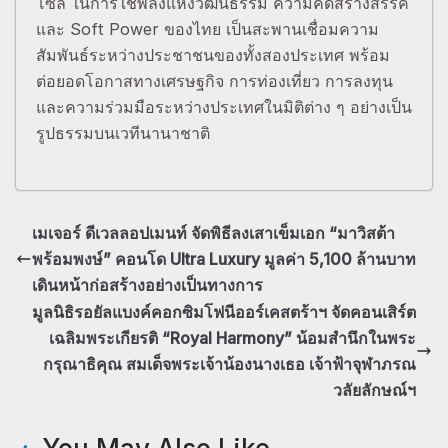
โซล ในการใช้พลังแห่งวัฒนธรรม ความคิดสร้างสรรค์
และ Soft Power ของไทย เป็นสะพานเชื่อมความ
สัมพันธ์ระหว่างประชาชนของทั้งสองประเทศ พร้อม
ต่อยอดโอกาสทางเศรษฐกิจ การท่องเที่ยว การลงทุน
และความร่วมมือระหว่างประเทศในมิติต่าง ๆ อย่างเป็น
รูปธรรมบนเวทีนานาชาติ
เมเจอร์ ดีเวลลอปเมนท์ จัดพิธีลงเสาเข็มเอก “มาวิสต้า
พร้อมพงษ์” คอนโด Ultra Luxury มูลค่า 5,100 ล้านบาท
เดินหน้าก่อสร้างอย่างเป็นทางการ
มูลนิธิรอยัลแบงค์คอกซิมโฟนีออร์เคสตร้าฯ จัดคอนเสิร์ต
เฉลิมพระเกียรติ “Royal Harmony” น้อมสำนึกในพระ
กรุณาธิคุณ สมเด็จพระเจ้าน้องนางเธอ เจ้าฟ้าจุฬาภรณ
วลัยลักษณ์ฯ