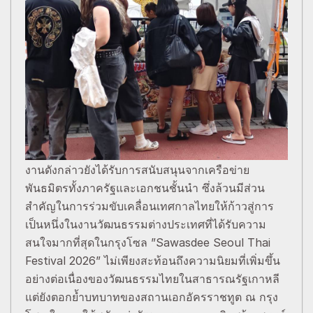
งานดังกล่าวยังได้รับการสนับสนุนจากเครือข่าย
พันธมิตรทั้งภาครัฐและเอกชนชั้นนำ ซึ่งล้วนมีส่วน
สำคัญในการร่วมขับเคลื่อนเทศกาลไทยให้ก้าวสู่การ
เป็นหนึ่งในงานวัฒนธรรมต่างประเทศที่ได้รับความ
สนใจมากที่สุดในกรุงโซล ”Sawasdee Seoul Thai
Festival 2026” ไม่เพียงสะท้อนถึงความนิยมที่เพิ่มขึ้น
อย่างต่อเนื่องของวัฒนธรรมไทยในสาธารณรัฐเกาหลี
แต่ยังตอกย้ำบทบาทของสถานเอกอัครราชทูต ณ กรุง