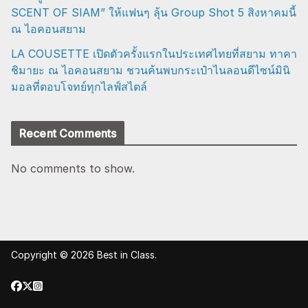
SCENT OF SIAM” ให้แฟนๆ ลุ้น Group Shot 5 สิงหาคมนี้
ณ ไอคอนสยาม
LA COUSETTE เปิดตัวครั้งแรกในประเทศไทยที่สยาม ทาคา
ชิมายะ ณ ไอคอนสยาม ชวนค้นพบกระเป๋าไนลอนดีไซน์มินิ
มอลที่ตอบโจทย์ทุกไลฟ์สไตล์
Recent Comments
No comments to show.
Copyright © 2026
Best in Class
.