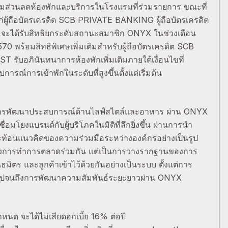
้อมส่วนลดห้องพักและบริการในโรงแรมที่ร่วมรายการ ขณะที่
่ผู้ถือบัตรเครดิต SCB PRIVATE BANKING ผู้ถือบัตรเครดิต
 จะได้รับสิทธิยกระดับสถานะสมาชิก ONYX ในช่วงเดือน
0 พร้อมสิทธิพิเศษเพิ่มเติมสำหรับผู้ถือบัตรเครดิต SCB
ับอภินันทนาการห้องพักเพิ่มเติมภายใต้เงื่อนไขที่
รณ์การเข้าพักในระดับที่สูงขึ้นตั้งแต่เริ่มต้น
มการพัฒนาประสบการณ์ด้านไลฟ์สไตล์และอาหาร ผ่าน ONYX
่อมโยงแบรนด์กับผู้บริโภคในมิติที่ลึกยิ่งขึ้น ผ่านการนำ
อสะท้อนแนวคิดของความร่วมมือระหว่างองค์กรอย่างเป็นรูป
ช่เพียงการทำการตลาดร่วมกัน แต่เป็นการวางรากฐานของการ
มิตร และลูกค้าเข้าไว้ด้วยกันอย่างเป็นระบบ ตั้งแต่การ
่ ไปจนถึงการพัฒนาความสัมพันธ์ระยะยาวผ่าน ONYX
หนด จะได้ไม่เสียดอกเบี้ย 16% ต่อปี