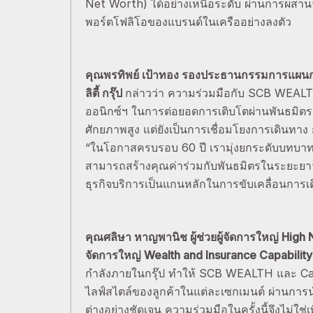
Net Worth) ได้อย่างเหนือระดับ ผ่านการผสานจ
พอร์ตโฟลิโอของแบรนด์ในเครืออย่างลงตัว
คุณพรทิพย์ เป้าทอง รองประธานกรรมการแผนกก
ลิตี้ กรุ๊ป
กล่าวว่า ความร่วมมือกับ SCB WEALTH 
ออนิกซ์ฯ ในการต่อยอดการเติบโตผ่านพันธมิตรเชิง
ศักยภาพสูง แต่ยังเป็นการเชื่อมโยงการเดินทาง 
“ในโอกาสครบรอบ 60 ปี เรามุ่งยกระดับบทบาทของ
สามารถสร้างคุณค่าร่วมกับพันธมิตรในระยะย
ธุรกิจบริการเป็นแกนหลักในการขับเคลื่อนการ
คุณศลิษา หาญพานิช ผู้ช่วยผู้จัดการใหญ่ High 
จัดการใหญ่ Wealth and Insurance Capabil
กำลังภายในกรุ๊ป ทำให้ SCB WEALTH และ C
ไลฟ์สไตล์ของลูกค้าในแต่ละเซกเมนต์ ผ่านการน
ต่างอย่างชัดเจน ความร่วมมือในครั้งนี้จึงไม่ใช