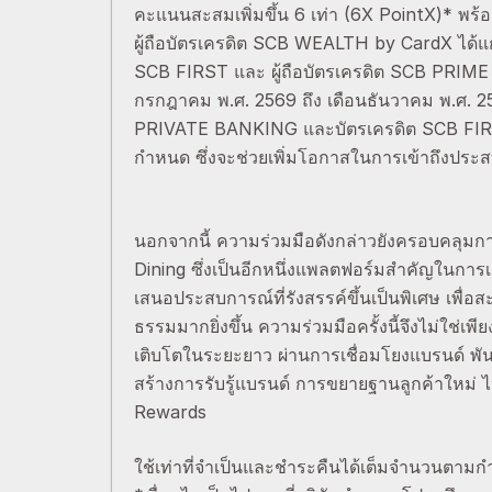
คะแนนสะสมเพิ่มขึ้น 6 เท่า (6X PointX)* พร
ผู้ถือบัตรเครดิต SCB WEALTH by CardX ได้แก
SCB FIRST และ ผู้ถือบัตรเครดิต SCB PRIME
กรกฎาคม พ.ศ. 2569 ถึง เดือนธันวาคม พ.ศ. 257
PRIVATE BANKING และบัตรเครดิต SCB FIRST ร
กำหนด ซึ่งจะช่วยเพิ่มโอกาสในการเข้าถึงประสบกา
นอกจากนี้ ความร่วมมือดังกล่าวยังครอบคลุ
Dining ซึ่งเป็นอีกหนึ่งแพลตฟอร์มสำคัญในการเชื
เสนอประสบการณ์ที่รังสรรค์ขึ้นเป็นพิเศษ เพื่
ธรรมมากยิ่งขึ้น ความร่วมมือครั้งนี้จึงไม่ใ
เติบโตในระยะยาว ผ่านการเชื่อมโยงแบรนด์ พันธ
สร้างการรับรู้แบรนด์ การขยายฐานลูกค้าใหม
Rewards
ใช้เท่าที่จำเป็นและชำระคืนได้เต็มจำนวนตามกำ