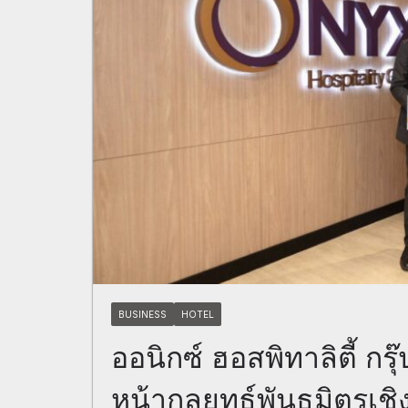
BUSINESS
HOTEL
ออนิกซ์ ฮอสพิทาลิตี้ กร
หน้ากลยุทธ์พันธมิตรเชิ