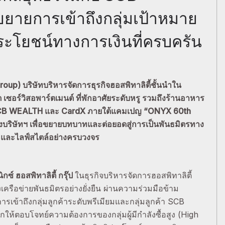
ายการเข้าถึงกลุ่มเป้าหมาย
ประโยชน์ทางการเงินที่ครบครัน
Group) บริษัทบริหารจัดการธุรกิจฮอสพิทาลิตี้ชั้นนำใน
เซอร์วิสอพาร์ตเมนต์ ที่พักอาศัยระดับหรู รวมถึงร้านอาหาร
 SCB WEALTH และ CardX ภายใต้แคมเปญ “ONYX 60th
บริษัทฯ เพื่อขยายบทบาทและต่อยอดสู่การเป็นพันธมิตรทาง
ิน และไลฟ์สไตล์อย่างครบวงจร
ิกซ์ ฮอสพิทาลิตี้ กรุ๊ป
ในธุรกิจบริหารจัดการฮอสพิทาลิตี้
งเครือข่ายพันธมิตรอย่างยั่งยืน ผ่านความร่วมมือข้าม
เข้าถึงกลุ่มลูกค้าระดับพรีเมียมและกลุ่มลูกค้า SCB
้ตอบโจทย์ความต้องการของกลุ่มผู้มีกำลังซื้อสูง (High