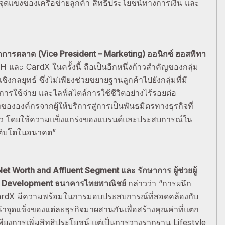
ุดแข็งของเครือข่ายลูกค้า สิทธิประโยชน์ทางการเงิน และ
ารตลาด (Vice President – Marketing) ออนิกซ์ ฮอสพิทา
และ CardX ในครั้งนี้ ถือเป็นอีกหนึ่งก้าวสำคัญของกลุ่ม
กลยุทธ์ ซึ่งไม่เพียงช่วยขยายฐานลูกค้าไปยังกลุ่มที่มี
การใช้จ่าย และไลฟ์สไตล์การใช้ชีวิตอย่างไร้รอยต่อ
องค์กรจากผู้ให้บริการสู่การเป็นพันธมิตรทางธุรกิจที่
าว โดยใช้ความแข็งแกร่งของแบรนด์และประสบการณ์ใน
เติบโตในอนาคต”
Net Worth and Affluent Segment และ รักษาการ ผู้ช่วยผู้
ity Development ธนาคารไทยพาณิชย์
กล่าวว่า “การผนึก
ardX มีความพร้อมในการมอบประสบการณ์ที่สอดคล้องกับ
ำจุดแข็งของแต่ละธุรกิจมาผสานกันเพื่อสร้างคุณค่าที่แตก
่เพียงการเพิ่มสิทธิประโยชน์ แต่เป็นการวางรากฐาน Lifestyle