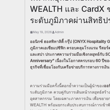
WEALTH และ CardX ขย
ระดับภูมิภาคผ่านสิทธิ
May 19, 2026
Admin
ออนิกซ์ ฮอสพิทาลิตี้ กรุ๊ป (ONYX Hospitality 
ภูมิภาคเอเชียแปซิฟิก ครอบคลุมโรงแรม รีสอร์ต 
และสปา ประกาศความร่วมมือเชิงกลยุทธ์กับ
Anniversary” เนื่องในโอกาสครบรอบ 60 ปีของ
ธุรกิจที่เชื่อมโยงกับเครือข่ายบริการทางการเง
ความร่วมมือครั้งนี้ตอกย้ำความเป็นผู้นำของ
ออน
ระดับภูมิภาค ควบคู่กับการเดินหน้ากลยุทธ์สร้า
อุตสาหกรรม โดยเฉพาะภาคการเงิน เพื่อขยายการ
WEALTH พร้อมยกระดับประสบการณ์การเข้าพักให