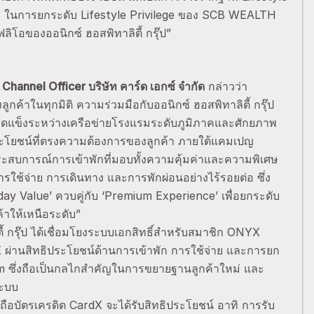
 ในการยกระดับ Lifestyle Privilege ของ SCB WEALTH
ลิโอของออนิกซ์ ฮอสพิทาลิตี้ กรุ๊ป”
hannel Officer บริษัท คาร์ด เอกซ์ จำกัด
กล่าวว่า
ค้าในทุกมิติ ความร่วมมือกับออนิกซ์ ฮอสพิทาลิตี้ กรุ๊ป
ุดแข็งระหว่างเครือข่ายโรงแรมระดับภูมิภาคและศักยภาพ
ประโยชน์ที่ตรงความต้องการของลูกค้า ภายใต้แคมเปญ
สบการณ์การเข้าพักที่มอบทั้งความคุ้มค่าและความพิเศษ
การใช้จ่าย การเดินทาง และการพักผ่อนอย่างไร้รอยต่อ ซึ่ง
y Value’ ควบคู่กับ ‘Premium Experience’ เพื่อยกระดับ
าให้เหนือระดับ”
ี้ กรุ๊ป ได้เชื่อมโยงระบบเอกสิทธิ์สำหรับสมาชิก ONYX
่านสิทธิประโยชน์ด้านการเข้าพัก การใช้จ่าย และการยก
m ซึ่งถือเป็นกลไกสำคัญในการขยายฐานลูกค้าใหม่ และ
ระบบ
ือบัตรเครดิต CardX จะได้รับสิทธิประโยชน์ อาทิ การรับ