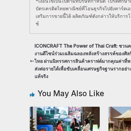
*เงื่อนไขเป็นไปตามที่บริษัทกำหนด โปรดศึกษาเ
บัตรเครดิตไทยพาณิชย์ที่โอนธุรกิจไปยังคาร์ดเอ
เสริมการขายนี้ได้ ผลิตภัณฑ์ดังกล่าวให้บริการโด
ซ์
ICONCRAFT The Power of Thai Craft: ชวนค
งานดีไซน์ร่วมเฉลิมฉลองพลังสร้างสรรค์ของศิล
ไทย ผ่านนิทรรศการสินค้าคราฟต์มากคุณค่าที่พ
ส่งต่อรายได้เพื่อขับเคลื่อนเศรษฐกิจฐานรากอย่า
แท้จริง
You May Also Like