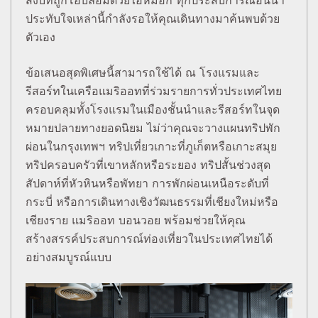
ประทับใจเหล่านี้กำลังรอให้คุณเดินทางมาค้นพบด้วย
ตัวเอง
ข้อเสนอสุดพิเศษนี้สามารถใช้ได้ ณ โรงแรมและ
รีสอร์ทในเครือแมริออทที่ร่วมรายการทั่วประเทศไทย
ครอบคลุมทั้งโรงแรมในเมืองชั้นนำและรีสอร์ทในจุด
หมายปลายทางยอดนิยม ไม่ว่าคุณจะวางแผนทริปพัก
ผ่อนในกรุงเทพฯ ทริปเที่ยวเกาะที่ภูเก็ตหรือเกาะสมุย
ทริปครอบครัวที่เขาหลักหรือระยอง ทริปสั้นช่วงสุด
สัปดาห์ที่หัวหินหรือพัทยา การพักผ่อนเหนือระดับที่
กระบี่ หรือการเดินทางเชิงวัฒนธรรมที่เชียงใหม่หรือ
เชียงราย แมริออท บอนวอย พร้อมช่วยให้คุณ
สร้างสรรค์ประสบการณ์ท่องเที่ยวในประเทศไทยได้
อย่างสมบูรณ์แบบ