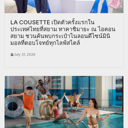
LA COUSETTE เปิดตัวครั้งแรกใน
ประเทศไทยที่สยาม ทาคาชิมายะ ณ ไอคอน
สยาม ชวนค้นพบกระเป๋าไนลอนดีไซน์มินิ
มอลที่ตอบโจทย์ทุกไลฟ์สไตล์
July 31, 2026