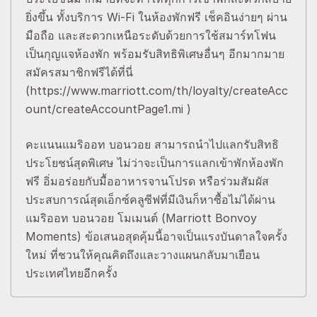
ยิ่งขึ้น ทั้งบริการ Wi-Fi ในห้องพักฟรี เช็คอินง่ายๆ ผ่าน
มือถือ และสะดวกเหนือระดับด้วยการใช้สมาร์ทโฟน
เป็นกุญแจห้องพัก พร้อมรับสิทธิพิเศษอื่นๆ อีกมากมาย
สมัครสมาชิกฟรีได้ที่นี่
(https://www.marriott.com/th/loyalty/createAcc
ount/createAccountPage1.mi )
คะแนนแมริออท บอนวอย สามารถนำไปแลกรับสิทธิ
ประโยชน์สุดพิเศษ ไม่ว่าจะเป็นการแลกเข้าพักห้องพัก
ฟรี อิ่มอร่อยกับมื้ออาหารจานโปรด หรือร่วมสัมผัส
ประสบการณ์สุดเอ็กซ์คลูซีฟที่มีเงินก็หาซื้อไม่ได้ผ่าน
แมริออท บอนวอย โมเมนต์ (Marriott Bonvoy
Moments) ข้อเสนอสุดคุ้มนี้อาจเป็นแรงบันดาลใจครั้ง
ใหม่ ที่ชวนให้คุณคิดถึงและวางแผนกลับมาเยือน
ประเทศไทยอีกครั้ง