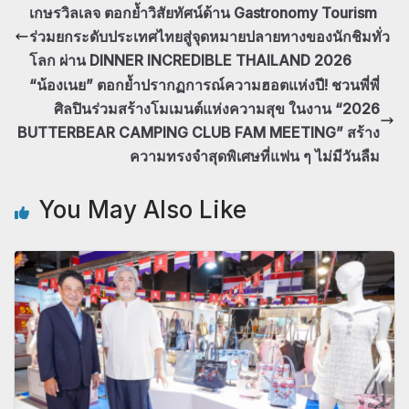
เกษรวิลเลจ ตอกย้ำวิสัยทัศน์ด้าน Gastronomy Tourism
ร่วมยกระดับประเทศไทยสู่จุดหมายปลายทางของนักชิมทั่ว
โลก ผ่าน DINNER INCREDIBLE THAILAND 2026
“น้องเนย” ตอกย้ำปรากฏการณ์ความฮอตแห่งปี! ชวนพี่พี่
ศิลปินร่วมสร้างโมเมนต์แห่งความสุข ในงาน “2026
BUTTERBEAR CAMPING CLUB FAM MEETING” สร้าง
ความทรงจำสุดพิเศษที่แฟน ๆ ไม่มีวันลืม
You May Also Like