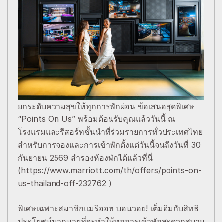
ยกระดับความสุขให้ทุกการพักผ่อน ข้อเสนอสุดพิเศษ
“Points On Us” พร้อมต้อนรับคุณแล้ววันนี้ ณ
โรงแรมและรีสอร์ทชั้นนำที่ร่วมรายการทั่วประเทศไทย
สำหรับการจองและการเข้าพักตั้งแต่วันนี้จนถึงวันที่ 30
กันยายน 2569 สำรองห้องพักได้แล้วที่นี่
(https://www.marriott.com/th/offers/points-on-
us-thailand-off-232762 )
พิเศษเฉพาะสมาชิกแมริออท บอนวอย! เต็มอิ่มกับสิทธิ
ประโยชน์มากมายที่จะทำให้ทุกการเข้าพักสะดวกสบาย